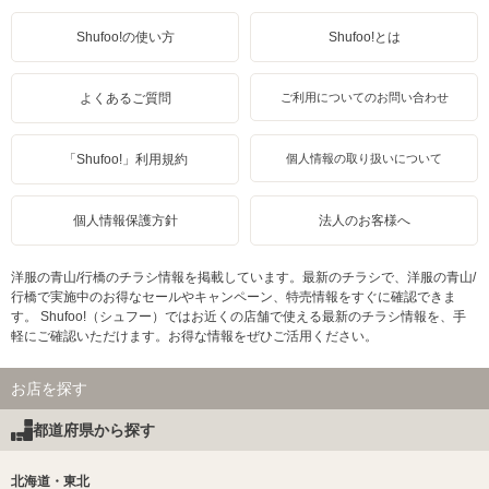
Shufoo!の使い方
Shufoo!とは
よくあるご質問
ご利用についてのお問い合わせ
「Shufoo!」利用規約
個人情報の取り扱いについて
個人情報保護方針
法人のお客様へ
洋服の青山/行橋のチラシ情報を掲載しています。最新のチラシで、洋服の青山/
行橋で実施中のお得なセールやキャンペーン、特売情報をすぐに確認できま
す。 Shufoo!（シュフー）ではお近くの店舗で使える最新のチラシ情報を、手
軽にご確認いただけます。お得な情報をぜひご活用ください。
お店を探す
都道府県から探す
北海道・東北