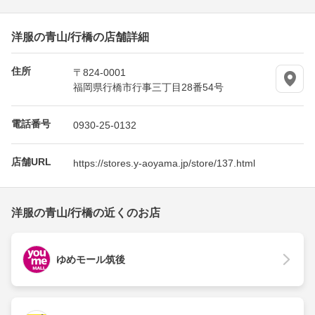
洋服の青山/行橋の店舗詳細
住所
〒824-0001
福岡県行橋市行事三丁目28番54号
電話番号
0930-25-0132
店舗URL
https://stores.y-aoyama.jp/store/137.html
洋服の青山/行橋の近くのお店
ゆめモール筑後