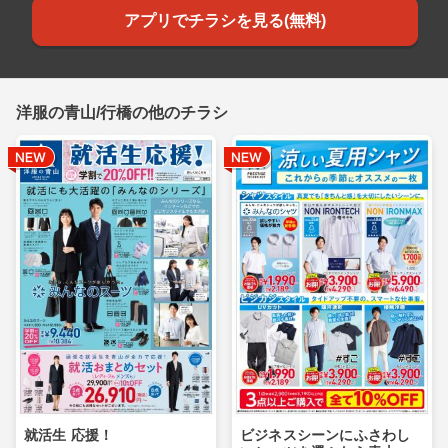
アプリでチラシを見る(無料)
洋服の青山/行橋の他のチラシ
就活生 応援！
ビジネスシーンにふさわし