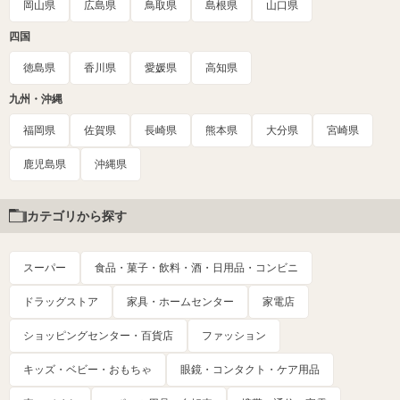
岡山県
広島県
鳥取県
島根県
山口県
四国
徳島県
香川県
愛媛県
高知県
九州・沖縄
福岡県
佐賀県
長崎県
熊本県
大分県
宮崎県
鹿児島県
沖縄県
カテゴリから探す
スーパー
食品・菓子・飲料・酒・日用品・コンビニ
ドラッグストア
家具・ホームセンター
家電店
ショッピングセンター・百貨店
ファッション
キッズ・ベビー・おもちゃ
眼鏡・コンタクト・ケア用品