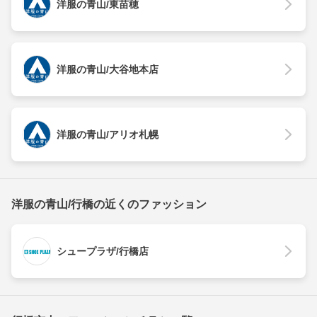
洋服の青山/東苗穂
洋服の青山/大谷地本店
洋服の青山/アリオ札幌
洋服の青山/行橋の近くのファッション
シュープラザ/行橋店