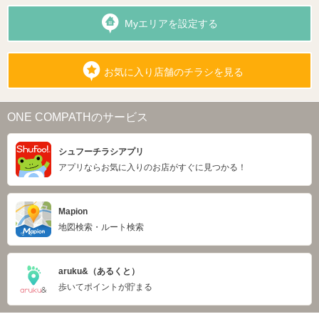
Myエリアを設定する
お気に入り店舗のチラシを見る
ONE COMPATHのサービス
シュフーチラシアプリ
アプリならお気に入りのお店がすぐに見つかる！
Mapion
地図検索・ルート検索
aruku&（あるくと）
歩いてポイントが貯まる