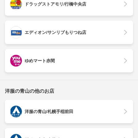
ドラッグストアモリ/行橋中央店
エディオン/サンリブもりつね店
ゆめマート赤間
洋服の青山の他のお店
洋服の青山/札幌手稲前田