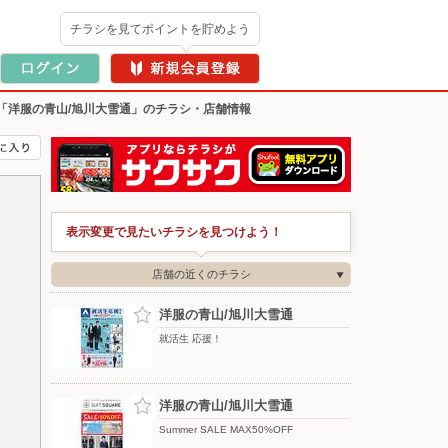
チラシを見てポイントを貯めよう
「洋服の青山/旭川大雪通」のチラシ・店舗情報
表示変更で見たいチラシを見つけよう！
店舗の近くのチラシ
洋服の青山/旭川大雪通
就活生 応援！
洋服の青山/旭川大雪通
Summer SALE MAX50%OFF