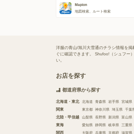
Mapion
地図検索、ルート検索
洋服の青山/旭川大雪通のチラシ情報を掲
ぐに確認できます。 Shufoo!（シ
い。
お店を探す
都道府県から探す
北海道・東北
北海道
青森県
岩手県
宮城県
関東
東京都
神奈川県
埼玉県
千葉
北陸・甲信越
山梨県
長野県
新潟県
富山県
東海
愛知県
静岡県
岐阜県
三重県
関西
大阪府
兵庫県
京都府
滋賀県