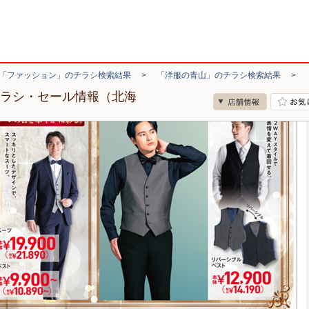
「ファッション」のチラシ検索結果
>
「洋服の青山」のチラシ検索結果
>
チラシ・セール情報（北海