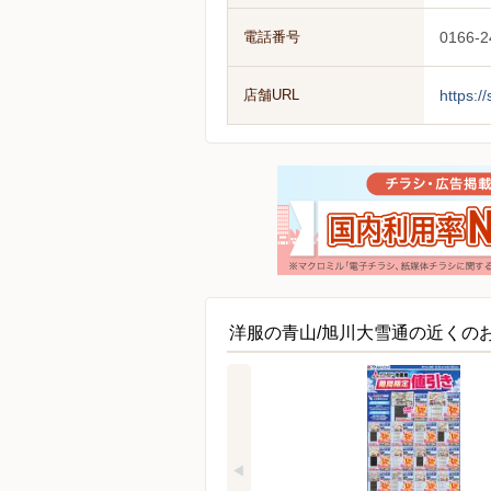
電話番号
0166-2
店舗URL
https:/
洋服の青山/旭川大雪通の近くの