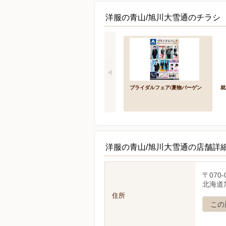
洋服の青山/旭川大雪通のチラシ
ブライダルフェア/夏物バーゲン
就
洋服の青山/旭川大雪通の店舗詳
〒070-
北海道
住所
この