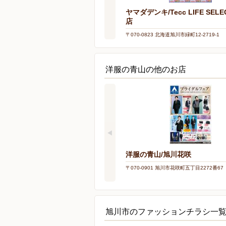
ヤマダデンキ/Tecc LIFE SELE
店
〒070-0823 北海道旭川市緑町12-2719-1
洋服の青山の他のお店
洋服の青山/旭川花咲
〒070-0901 旭川市花咲町五丁目2272番67
旭川市のファッションチラシ一