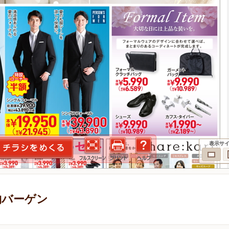
表示サ
物バーゲン