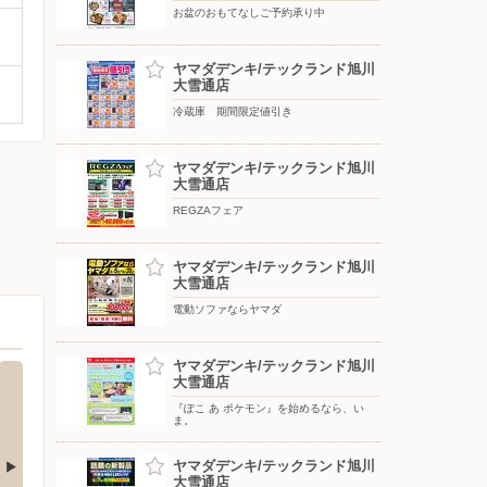
お盆のおもてなしご予約承り中
ヤマダデンキ/テックランド旭川
大雪通店
冷蔵庫 期間限定値引き
ヤマダデンキ/テックランド旭川
大雪通店
REGZAフェア
ヤマダデンキ/テックランド旭川
大雪通店
電動ソファならヤマダ
ヤマダデンキ/テックランド旭川
大雪通店
『ぽこ あ ポケモン』を始めるなら、い
ま。
ヤマダデンキ/テックランド旭川
大雪通店