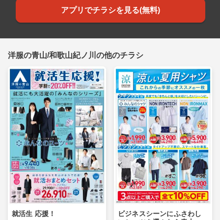
アプリでチラシを見る(無料)
洋服の青山/和歌山紀ノ川の他のチラシ
就活生 応援！
ビジネスシーンにふさわし