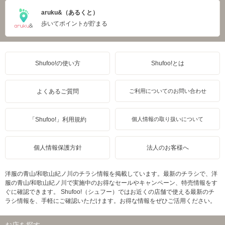
aruku&（あるくと）
歩いてポイントが貯まる
Shufoo!の使い方
Shufoo!とは
よくあるご質問
ご利用についてのお問い合わせ
「Shufoo!」利用規約
個人情報の取り扱いについて
個人情報保護方針
法人のお客様へ
洋服の青山/和歌山紀ノ川のチラシ情報を掲載しています。最新のチラシで、洋
服の青山/和歌山紀ノ川で実施中のお得なセールやキャンペーン、特売情報をす
ぐに確認できます。 Shufoo!（シュフー）ではお近くの店舗で使える最新のチ
ラシ情報を、手軽にご確認いただけます。お得な情報をぜひご活用ください。
お店を探す