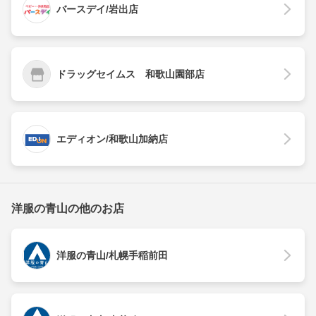
バースデイ/岩出店
ドラッグセイムス 和歌山園部店
エディオン/和歌山加納店
洋服の青山の他のお店
洋服の青山/札幌手稲前田