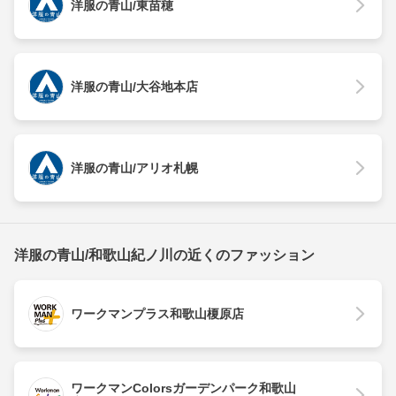
洋服の青山/東苗穂
洋服の青山/大谷地本店
洋服の青山/アリオ札幌
洋服の青山/和歌山紀ノ川の近くのファッション
ワークマンプラス和歌山榎原店
ワークマンColorsガーデンパーク和歌山