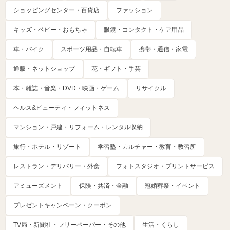
ショッピングセンター・百貨店
ファッション
キッズ・ベビー・おもちゃ
眼鏡・コンタクト・ケア用品
車・バイク
スポーツ用品・自転車
携帯・通信・家電
通販・ネットショップ
花・ギフト・手芸
本・雑誌・音楽・DVD・映画・ゲーム
リサイクル
ヘルス&ビューティ・フィットネス
マンション・戸建・リフォーム・レンタル収納
旅行・ホテル・リゾート
学習塾・カルチャー・教育・教習所
レストラン・デリバリー・外食
フォトスタジオ・プリントサービス
アミューズメント
保険・共済・金融
冠婚葬祭・イベント
プレゼントキャンペーン・クーポン
TV局・新聞社・フリーペーパー・その他
生活・くらし