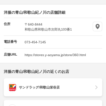
洋服の青山/和歌山紀ノ川の店舗詳細
住所
〒640-8444
和歌山県和歌山市次郎丸103番1
電話番号
073-454-7145
店舗URL
https://stores.y-aoyama.jp/store/360.html
洋服の青山/和歌山紀ノ川の近くのお店
サンドラッグ/和歌山栄谷店