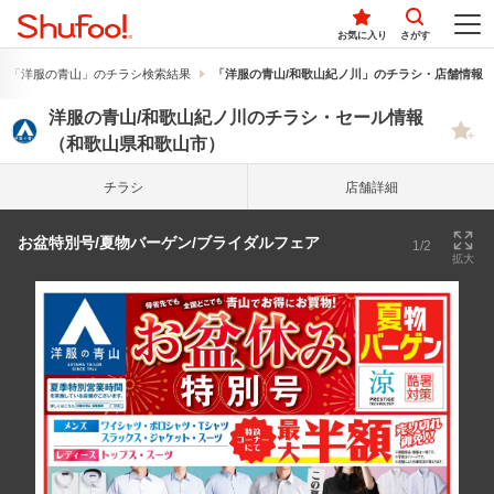
お気に入り
さがす
「洋服の青山」のチラシ検索結果
「洋服の青山/和歌山紀ノ川」のチラシ・店舗情報
洋服の青山/和歌山紀ノ川のチラシ・セール情報
（和歌山県和歌山市）
チラシ
店舗詳細
お盆特別号/夏物バーゲン/ブライダルフェア
1/2
拡大