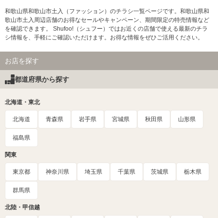
和歌山県和歌山市土入（ファッション）のチラシ一覧ページです。和歌山県和
歌山市土入周辺店舗のお得なセールやキャンペーン、期間限定の特売情報など
を確認できます。 Shufoo!（シュフー）ではお近くの店舗で使える最新のチラ
シ情報を、手軽にご確認いただけます。お得な情報をぜひご活用ください。
お店を探す
都道府県から探す
北海道・東北
北海道
青森県
岩手県
宮城県
秋田県
山形県
福島県
関東
東京都
神奈川県
埼玉県
千葉県
茨城県
栃木県
群馬県
北陸・甲信越