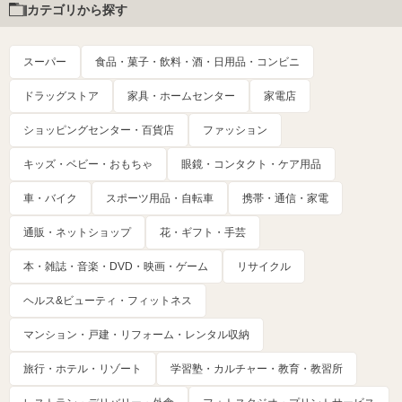
カテゴリから探す
スーパー
食品・菓子・飲料・酒・日用品・コンビニ
ドラッグストア
家具・ホームセンター
家電店
ショッピングセンター・百貨店
ファッション
キッズ・ベビー・おもちゃ
眼鏡・コンタクト・ケア用品
車・バイク
スポーツ用品・自転車
携帯・通信・家電
通販・ネットショップ
花・ギフト・手芸
本・雑誌・音楽・DVD・映画・ゲーム
リサイクル
ヘルス&ビューティ・フィットネス
マンション・戸建・リフォーム・レンタル収納
旅行・ホテル・リゾート
学習塾・カルチャー・教育・教習所