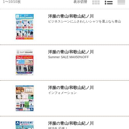
1〜10/10枚
表示切替
洋服の青山/和歌山紀ノ川
ビジネスシーンにふさわしいシャツを選ぶなら青山
洋服の青山/和歌山紀ノ川
Summer SALE MAX50%OFF
洋服の青山/和歌山紀ノ川
インフォメーション
洋服の青山/和歌山紀ノ川
就活生 応援！