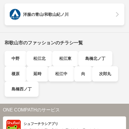
洋服の青山/和歌山紀ノ川
和歌山市のファッションのチラシ一覧
中野
松江北
松江東
島橋北ノ丁
榎原
延時
松江中
向
次郎丸
島橋西ノ丁
ONE COMPATHのサービス
シュフーチラシアプリ