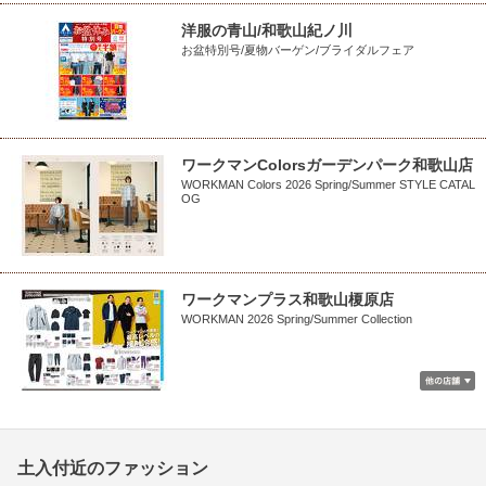
洋服の青山/和歌山紀ノ川
お盆特別号/夏物バーゲン/ブライダルフェア
ワークマンColorsガーデンパーク和歌山店
WORKMAN Colors 2026 Spring/Summer STYLE CATAL
OG
ワークマンプラス和歌山榎原店
WORKMAN 2026 Spring/Summer Collection
土入付近のファッション