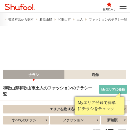
お気に入り
）
都道府県から探す
和歌山県
和歌山市
土入
ファッションのチラシ一覧
チラシ
店舗
和歌山県和歌山市土入のファッションのチラシ一
Myエリアに登録
覧
Myエリア登録で簡単
にチラシをチェック
エリアを絞り込む
すべてのチラシ
ファッション
新着順