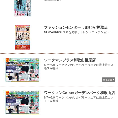
ファッションセンターしまむら/梶取店
NEW ARRIVALS 旬を先取りトレンドコレクション
ワークマンプラス和歌山榎原店
8/7〜8/9 ワークマンのリカバリーウエアに最上位コス
モスが登場！
ワークマンColorsガーデンパーク和歌山店
8/7〜8/9 ワークマンのリカバリーウエアに最上位コス
モスが登場！