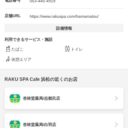
電話番号
053-445-4919
店舗URL
https://www.rakuspa.com/hamamatsu/
設備情報
利用できるサービス・施設
たばこ
トイレ
休憩エリア
RAKU SPA Cafe 浜松の近くのお店
杏林堂薬局/志都呂店
杏林堂薬局/白羽店