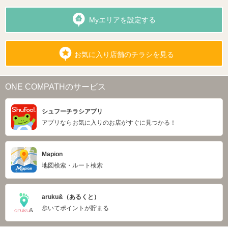
Myエリアを設定する
お気に入り店舗のチラシを見る
ONE COMPATHのサービス
シュフーチラシアプリ
アプリならお気に入りのお店がすぐに見つかる！
Mapion
地図検索・ルート検索
aruku&（あるくと）
歩いてポイントが貯まる