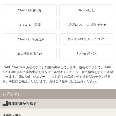
Shufoo!の使い方
Shufoo!とは
よくあるご質問
ご利用についてのお問い合わせ
「Shufoo!」利用規約
個人情報の取り扱いについて
個人情報保護方針
法人のお客様へ
RAKU SPA Cafe 浜松のチラシ情報を掲載しています。最新のチラシで、RAKU
SPA Cafe 浜松で実施中のお得なセールやキャンペーン、特売情報をすぐに確認
できます。 Shufoo!（シュフー）ではお近くの店舗で使える最新のチラシ情報
を、手軽にご確認いただけます。お得な情報をぜひご活用ください。
お店を探す
都道府県から探す
北海道・東北