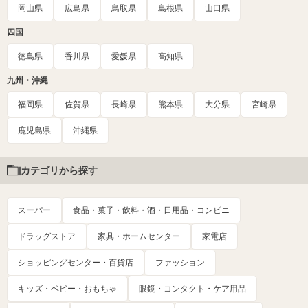
岡山県
広島県
鳥取県
島根県
山口県
四国
徳島県
香川県
愛媛県
高知県
九州・沖縄
福岡県
佐賀県
長崎県
熊本県
大分県
宮崎県
鹿児島県
沖縄県
カテゴリから探す
スーパー
食品・菓子・飲料・酒・日用品・コンビニ
ドラッグストア
家具・ホームセンター
家電店
ショッピングセンター・百貨店
ファッション
キッズ・ベビー・おもちゃ
眼鏡・コンタクト・ケア用品