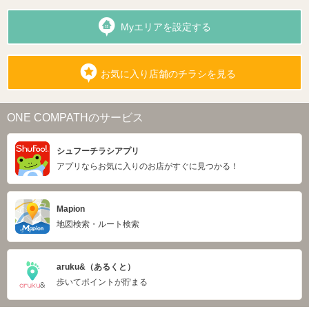
Myエリアを設定する
お気に入り店舗のチラシを見る
ONE COMPATHのサービス
シュフーチラシアプリ
アプリならお気に入りのお店がすぐに見つかる！
Mapion
地図検索・ルート検索
aruku&（あるくと）
歩いてポイントが貯まる