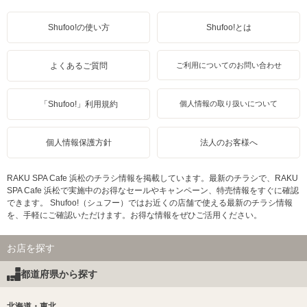
Shufoo!の使い方
Shufoo!とは
よくあるご質問
ご利用についてのお問い合わせ
「Shufoo!」利用規約
個人情報の取り扱いについて
個人情報保護方針
法人のお客様へ
RAKU SPA Cafe 浜松のチラシ情報を掲載しています。最新のチラシで、RAKU
SPA Cafe 浜松で実施中のお得なセールやキャンペーン、特売情報をすぐに確認
できます。 Shufoo!（シュフー）ではお近くの店舗で使える最新のチラシ情報
を、手軽にご確認いただけます。お得な情報をぜひご活用ください。
お店を探す
都道府県から探す
北海道・東北