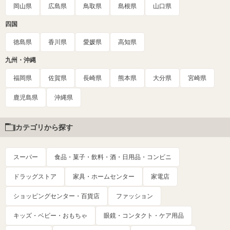
岡山県
広島県
鳥取県
島根県
山口県
四国
徳島県
香川県
愛媛県
高知県
九州・沖縄
福岡県
佐賀県
長崎県
熊本県
大分県
宮崎県
鹿児島県
沖縄県
カテゴリから探す
スーパー
食品・菓子・飲料・酒・日用品・コンビニ
ドラッグストア
家具・ホームセンター
家電店
ショッピングセンター・百貨店
ファッション
キッズ・ベビー・おもちゃ
眼鏡・コンタクト・ケア用品