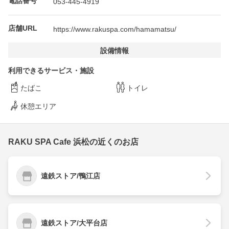
電話番号
053-445-4919
店舗URL
https://www.rakuspa.com/hamamatsu/
設備情報
利用できるサービス・施設
たばこ
トイレ
休憩エリア
RAKU SPA Cafe 浜松の近くのお店
遠鉄ストア/鴨江店
遠鉄ストア/大平台店