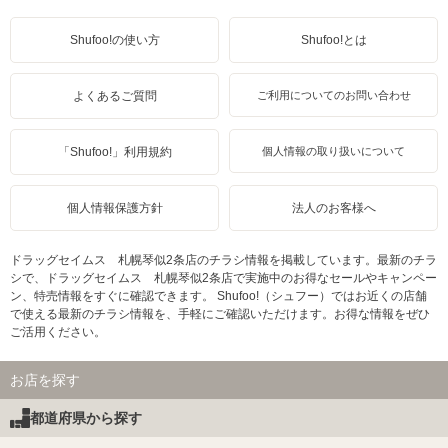
Shufoo!の使い方
Shufoo!とは
よくあるご質問
ご利用についてのお問い合わせ
「Shufoo!」利用規約
個人情報の取り扱いについて
個人情報保護方針
法人のお客様へ
ドラッグセイムス 札幌琴似2条店のチラシ情報を掲載しています。最新のチラ
シで、ドラッグセイムス 札幌琴似2条店で実施中のお得なセールやキャンペー
ン、特売情報をすぐに確認できます。 Shufoo!（シュフー）ではお近くの店舗
で使える最新のチラシ情報を、手軽にご確認いただけます。お得な情報をぜひ
ご活用ください。
お店を探す
都道府県から探す