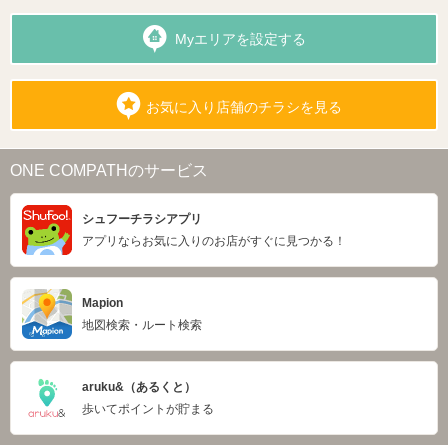
Myエリアを設定する
お気に入り店舗のチラシを見る
ONE COMPATHのサービス
シュフーチラシアプリ
アプリならお気に入りのお店がすぐに見つかる！
Mapion
地図検索・ルート検索
aruku&（あるくと）
歩いてポイントが貯まる