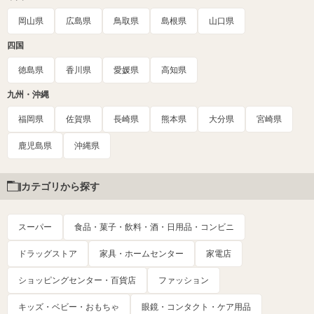
岡山県
広島県
鳥取県
島根県
山口県
四国
徳島県
香川県
愛媛県
高知県
九州・沖縄
福岡県
佐賀県
長崎県
熊本県
大分県
宮崎県
鹿児島県
沖縄県
カテゴリから探す
スーパー
食品・菓子・飲料・酒・日用品・コンビニ
ドラッグストア
家具・ホームセンター
家電店
ショッピングセンター・百貨店
ファッション
キッズ・ベビー・おもちゃ
眼鏡・コンタクト・ケア用品