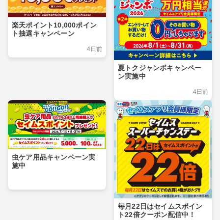
楽天ポイント10,000ポイン
ト抽選キャンペーン
4日前
夏トクジャンボキャンペー
ン実施中
4日前
虫ケア用品キャンペーン実
施中
毎月22日はセイムスポイン
ト22倍クーポン配信中！