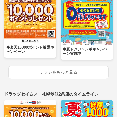
◆楽天10000ポイント抽選キ
◆夏トクジャンボキャンペ
ャンペーン
ーン実施中
チラシをもっと見る
ドラッグセイムス 札幌琴似2条店のタイムライン