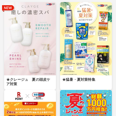
★クレージュ 夏の頭皮ケ
★猛暑・夏対策特集
ア対策