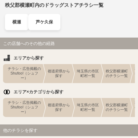
秩父郡横瀬町内のドラッグストアチラシ一覧
横瀬
芦ケ久保
この店舗へのその他の経路
エリアから探す
チラシ・広告掲載の
都道府県から
埼玉県の市区
秩父郡横瀬町
Shufoo!（シュフ
探す
町村一覧
のチラシ一覧
ー）
エリア×カテゴリから探す
チラシ・広告掲載の
都道府県から
埼玉県の市区
秩父郡横瀬町
Shufoo!（シュフ
探す
町村一覧
のチラシ一覧
ー）
他のチラシを探す