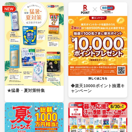
◆楽天10000ポイント抽選キ
★猛暑・夏対策特集
ャンペーン