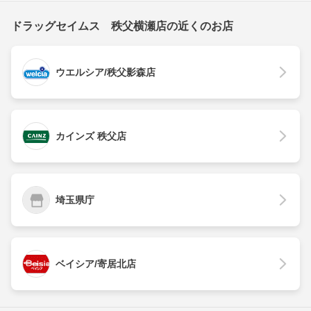
ドラッグセイムス 秩父横瀬店の近くのお店
ウエルシア/秩父影森店
カインズ 秩父店
埼玉県庁
ベイシア/寄居北店