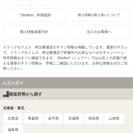
「Shufoo!」利用規約
個人情報の取り扱いについて
個人情報保護方針
法人のお客様へ
ドラッグセイムス 秩父横瀬店のチラシ情報を掲載しています。最新のチラシ
で、ドラッグセイムス 秩父横瀬店で実施中のお得なセールやキャンペーン、
特売情報をすぐに確認できます。 Shufoo!（シュフー）ではお近くの店舗で使
える最新のチラシ情報を、手軽にご確認いただけます。お得な情報をぜひご活
用ください。
お店を探す
都道府県から探す
北海道・東北
北海道
青森県
岩手県
宮城県
秋田県
山形県
福島県