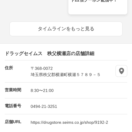
タイムラインをもっと見る
ドラッグセイムス 秩父横瀬店の店舗詳細
住所
〒368-0072
埼玉県秩父郡横瀬町横瀬５７８９－５
営業時間
8:30〜21:00
電話番号
0494-21-3251
店舗URL
https://drugstore.seims.co.jp/shop/9192-2