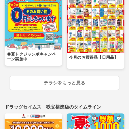
◆夏トクジャンボキャンペ
今月のお買得品【日用品】
ーン実施中
チラシをもっと見る
ドラッグセイムス 秩父横瀬店のタイムライン