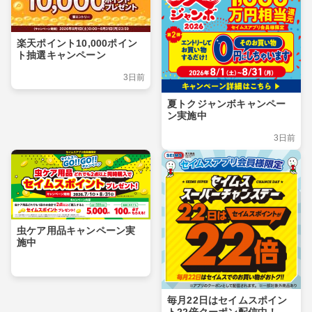
楽天ポイント10,000ポイン
ト抽選キャンペーン
3日前
夏トクジャンボキャンペー
ン実施中
3日前
虫ケア用品キャンペーン実
施中
毎月22日はセイムスポイン
ト22倍クーポン配信中！