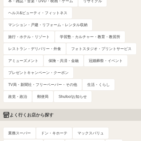
本・雑誌・音楽・DVD・映画・ゲーム
リサイクル
ヘルス&ビューティ・フィットネス
マンション・戸建・リフォーム・レンタル収納
旅行・ホテル・リゾート
学習塾・カルチャー・教育・教習所
レストラン・デリバリー・外食
フォトスタジオ・プリントサービス
アミューズメント
保険・共済・金融
冠婚葬祭・イベント
プレゼントキャンペーン・クーポン
TV局・新聞社・フリーペーパー・その他
生活・くらし
政党・政治
郵便局
Shufoo!お知らせ
よく行くお店から探す
業務スーパー
ドン・キホーテ
マックスバリュ