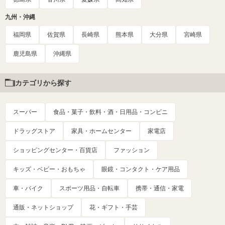
九州・沖縄
福岡県
佐賀県
長崎県
熊本県
大分県
宮崎県
鹿児島県
沖縄県
カテゴリから探す
スーパー
食品・菓子・飲料・酒・日用品・コンビニ
ドラッグストア
家具・ホームセンター
家電店
ショッピングセンター・百貨店
ファッション
キッズ・ベビー・おもちゃ
眼鏡・コンタクト・ケア用品
車・バイク
スポーツ用品・自転車
携帯・通信・家電
通販・ネットショップ
花・ギフト・手芸