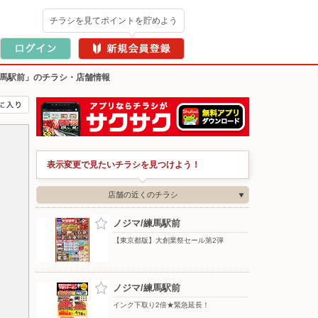
チラシを見てポイントを貯めよう
練馬駅前」のチラシ・店舗情報
表示変更で見たいチラシを見つけよう！
店舗の近くのチラシ
ノジマ/練馬駅前
【東京都版】大創業祭セール第2弾
ノジマ/練馬駅前
インク下取り2倍★緊急延長！