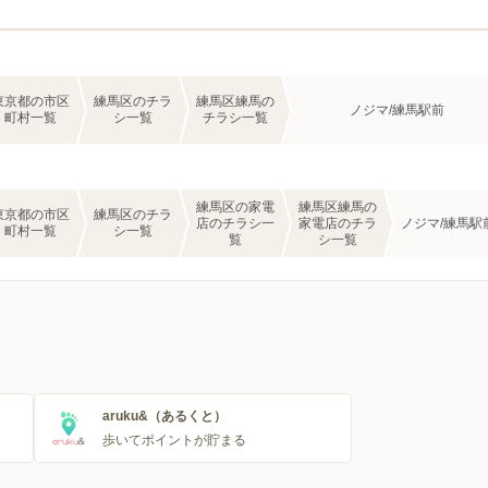
東京都の市区
練馬区のチラ
練馬区練馬の
ノジマ/練馬駅前
町村一覧
シ一覧
チラシ一覧
練馬区の家電
練馬区練馬の
東京都の市区
練馬区のチラ
店のチラシ一
家電店のチラ
ノジマ/練馬駅
町村一覧
シ一覧
覧
シ一覧
aruku&（あるくと）
歩いてポイントが貯まる