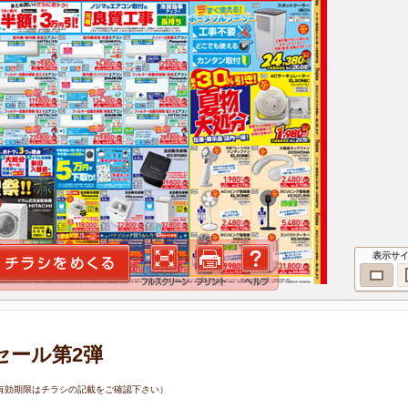
表示サ
セール第2弾
4日（有効期限はチラシの記載をご確認下さい）