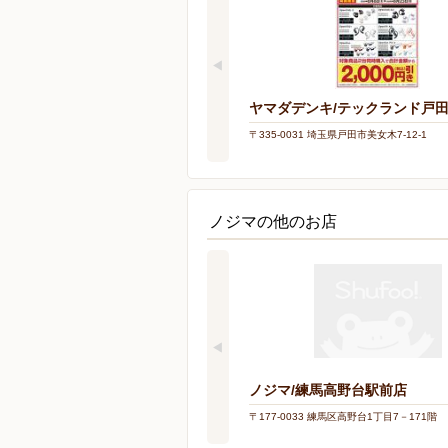
ヤマダデンキ/テックランド戸
〒335-0031 埼玉県戸田市美女木7-12-1
ノジマの他のお店
ノジマ/練馬高野台駅前店
〒177-0033 練馬区高野台1丁目7－171階