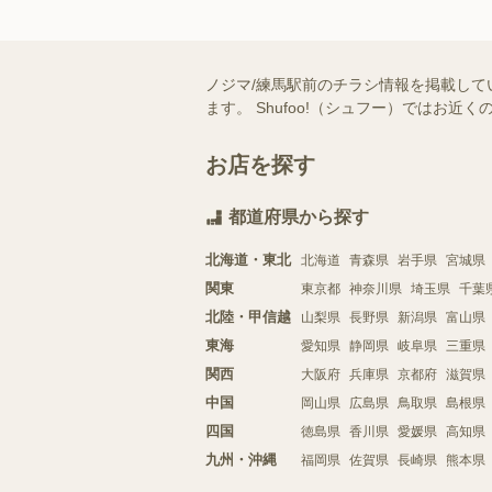
ノジマ/練馬駅前のチラシ情報を掲載して
ます。 Shufoo!（シュフー）では
お店を探す
都道府県から探す
北海道・東北
北海道
青森県
岩手県
宮城県
関東
東京都
神奈川県
埼玉県
千葉
北陸・甲信越
山梨県
長野県
新潟県
富山県
東海
愛知県
静岡県
岐阜県
三重県
関西
大阪府
兵庫県
京都府
滋賀県
中国
岡山県
広島県
鳥取県
島根県
四国
徳島県
香川県
愛媛県
高知県
九州・沖縄
福岡県
佐賀県
長崎県
熊本県