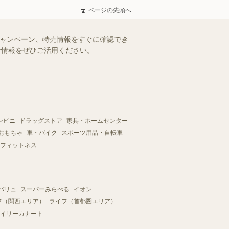
ページの先頭へ
キャンペーン、特売情報をすぐに確認でき
得な情報をぜひご活用ください。
ンビニ
ドラッグストア
家具・ホームセンター
おもちゃ
車・バイク
スポーツ用品・自転車
フィットネス
バリュ
スーパーみらべる
イオン
フ（関西エリア）
ライフ（首都圏エリア）
イリーカナート