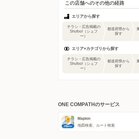
この店舗へのその他の経路
エリアから探す
チラシ・広告掲載の
都道府県から
Shufoo!（シュフ
探す
ー）
エリア×カテゴリから探す
チラシ・広告掲載の
都道府県から
Shufoo!（シュフ
探す
ー）
ONE COMPATHのサービス
Mapion
地図検索、ルート検索