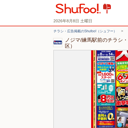
2026年8月8日 土曜日
チラシ・広告掲載のShufoo!（シュフー）
>
ノジマ/練馬駅前のチラシ
区）