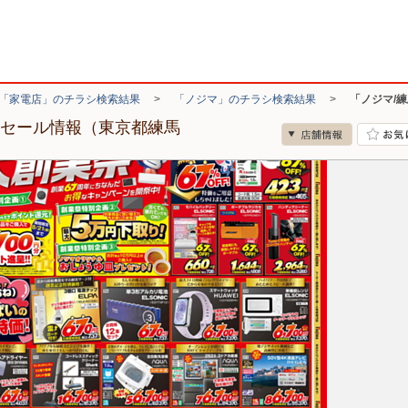
「家電店」のチラシ検索結果
>
「ノジマ」のチラシ検索結果
>
「ノジマ/
・セール情報（東京都練馬