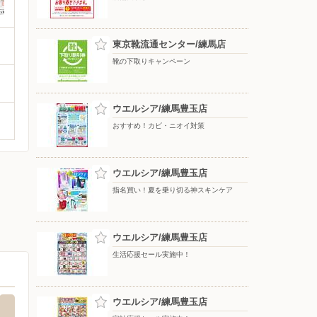
東京靴流通センター/練馬店
靴の下取りキャンペーン
ウエルシア/練馬豊玉店
おすすめ！カビ・ニオイ対策
ウエルシア/練馬豊玉店
指名買い！夏を乗り切る神スキンケア
ウエルシア/練馬豊玉店
生活応援セール実施中！
ウエルシア/練馬豊玉店