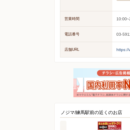
営業時間
10:00~
電話番号
03-591
店舗URL
https:/
ノジマ/練馬駅前の近くのお店