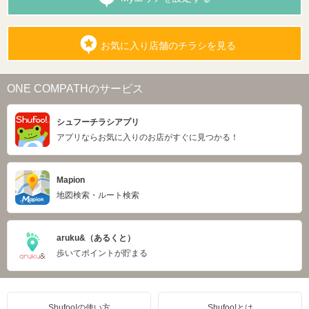
お気に入り店舗のチラシを見る
ONE COMPATHのサービス
シュフーチラシアプリ
アプリならお気に入りのお店がすぐに見つかる！
Mapion
地図検索・ルート検索
aruku&（あるくと）
歩いてポイントが貯まる
Shufoo!の使い方
Shufoo!とは