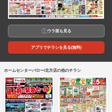
ウラ面も見る
アプリでチラシを見る(無料)
ホームセンターバロー/北方店の他のチラシ