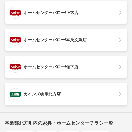
ホームセンターバロー/正木店
ホームセンターバロー/本巣文殊店
ホームセンターバロー/領下店
カインズ岐阜北方店
本巣郡北方町内の家具・ホームセンターチラシ一覧