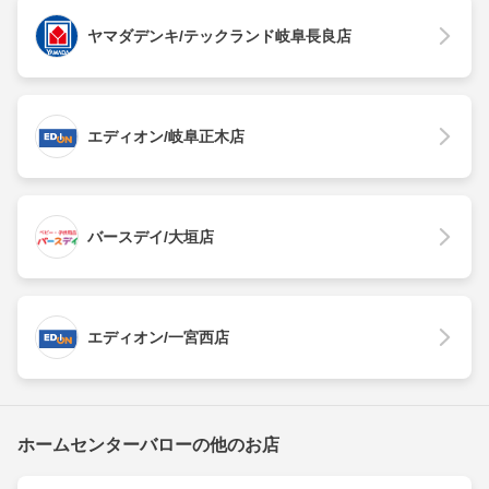
ヤマダデンキ/テックランド岐阜長良店
エディオン/岐阜正木店
バースデイ/大垣店
エディオン/一宮西店
ホームセンターバローの他のお店