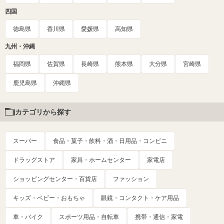
四国
徳島県
香川県
愛媛県
高知県
九州・沖縄
福岡県
佐賀県
長崎県
熊本県
大分県
宮崎県
鹿児島県
沖縄県
カテゴリから探す
スーパー
食品・菓子・飲料・酒・日用品・コンビニ
ドラッグストア
家具・ホームセンター
家電店
ショッピングセンター・百貨店
ファッション
キッズ・ベビー・おもちゃ
眼鏡・コンタクト・ケア用品
車・バイク
スポーツ用品・自転車
携帯・通信・家電