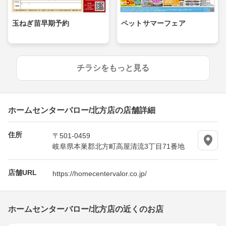
玉ねぎ苗早期予約
ペットサマーフェア
チラシをもっと見る
ホームセンターバロー/北方店の店舗詳細
住所
〒501-0459
岐阜県本巣郡北方町高屋清流3丁目71番地
店舗URL
https://homecentervalor.co.jp/
ホームセンターバロー/北方店の近くのお店