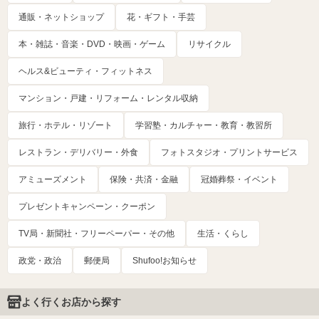
通販・ネットショップ
花・ギフト・手芸
本・雑誌・音楽・DVD・映画・ゲーム
リサイクル
ヘルス&ビューティ・フィットネス
マンション・戸建・リフォーム・レンタル収納
旅行・ホテル・リゾート
学習塾・カルチャー・教育・教習所
レストラン・デリバリー・外食
フォトスタジオ・プリントサービス
アミューズメント
保険・共済・金融
冠婚葬祭・イベント
プレゼントキャンペーン・クーポン
TV局・新聞社・フリーペーパー・その他
生活・くらし
政党・政治
郵便局
Shufoo!お知らせ
よく行くお店から探す