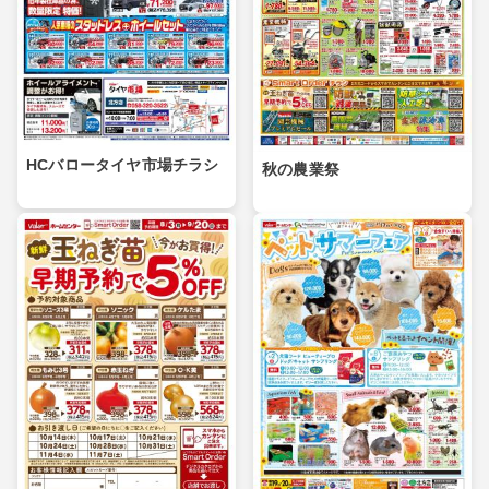
HCバロータイヤ市場チラシ
秋の農業祭