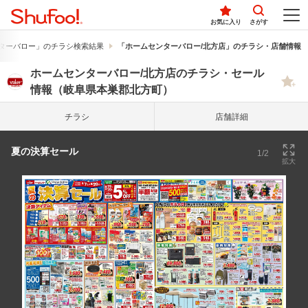
お気に入り
さがす
ターバロー」のチラシ検索結果
「ホームセンターバロー/北方店」のチラシ・店舗情報
ホームセンターバロー/北方店のチラシ・セール
情報（岐阜県本巣郡北方町）
チラシ
店舗詳細
夏の決算セール
1/2
拡大