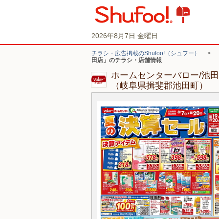
2026年8月7日 金曜日
チラシ・広告掲載のShufoo!（シュフー）
>
田店」のチラシ・店舗情報
ホームセンターバロー/池
（岐阜県揖斐郡池田町）