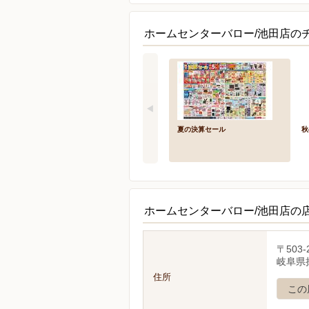
ホームセンターバロー/池田店のチ
夏の決算セール
秋
ホームセンターバロー/池田店の
〒503-
岐阜県
住所
この