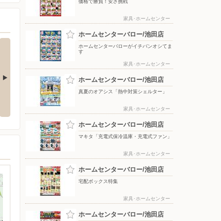
価格で勝負！安さ挑戦
家具･ホームセンター
ホームセンターバロー/池田店
ホームセンターバローがイチバンオシてま
す
家具･ホームセンター
ホームセンターバロー/池田店
真夏のオアシス「熱中対策シェルター」
特集
ポイントプラス
価格で勝負！安さ挑戦
家具･ホームセンター
ホームセンターバロー/池田店
マキタ「充電式保冷温庫・充電式ファン」
家具･ホームセンター
ホームセンターバロー/池田店
宅配ボックス特集
家具･ホームセンター
ホームセンターバロー/池田店