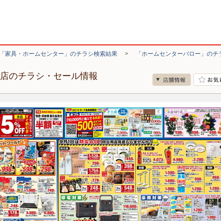
「家具・ホームセンター」のチラシ検索結果
>
「ホームセンターバロー」のチ
田店のチラシ・セール情報