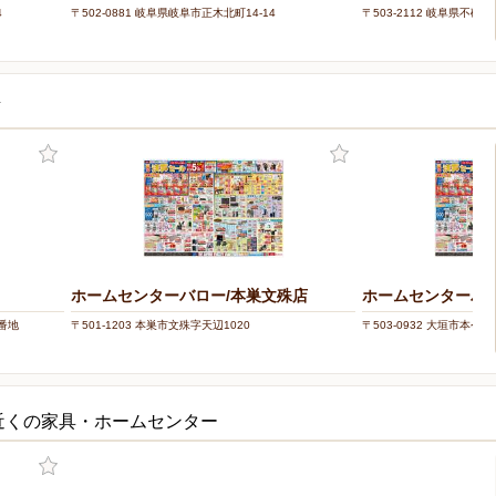
4
〒502-0881 岐阜県岐阜市正木北町14-14
〒503-2112 岐阜県不破
店
ホームセンターバロー/本巣文殊店
ホームセンターバロ
1番地
〒501-1203 本巣市文殊字天辺1020
〒503-0932 大垣市本今町
近くの家具・ホームセンター