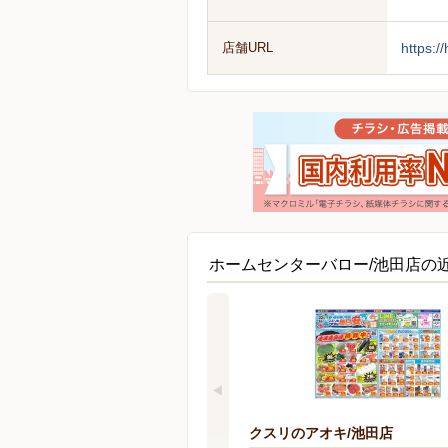
店舗URL
https:/
ホームセンターバロー/池田店の
クスリのアオキ/池田店