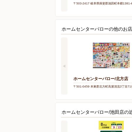
〒503-2417 岐阜県揖斐郡池田町本郷1381-
ホームセンターバローの他のお
ホームセンターバロー/北方店
〒501-0459 本巣郡北方町高屋清流3丁目7
ホームセンターバロー/池田店の