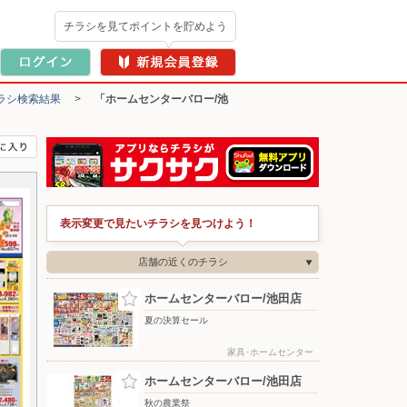
チラシを見てポイントを貯めよう
ラシ検索結果
>
「ホームセンターバロー/池
表示変更で見たいチラシを見つけよう！
店舗の近くのチラシ
ホームセンターバロー/池田店
夏の決算セール
家具･ホームセンター
ホームセンターバロー/池田店
秋の農業祭