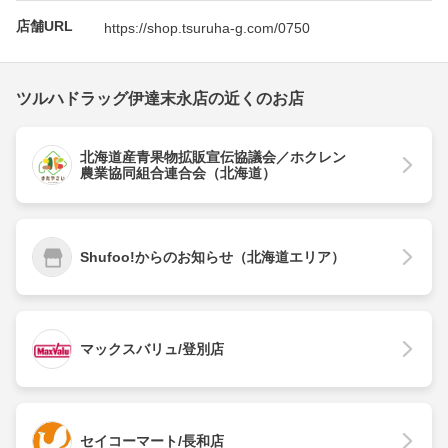
店舗URL
https://shop.tsuruha-g.com/0750
ツルハドラッグ伊達末永店の近くのお店
北海道産青果物拡販宣伝協議会／ホクレン
農業協同組合連合会（北海道）
Shufoo!からのお知らせ（北海道エリア）
マックスバリュ/登別店
セイコーマート/長和店