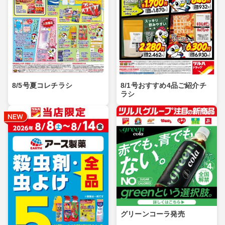
8/5号夏コレチラシ
8/1号おすすめ4品ご紹介チ
ラシ
グリーンコーラ発売