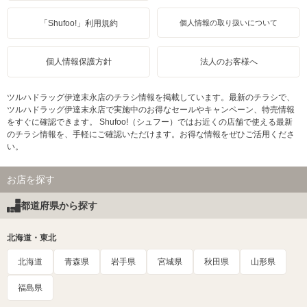
「Shufoo!」利用規約
個人情報の取り扱いについて
個人情報保護方針
法人のお客様へ
ツルハドラッグ伊達末永店のチラシ情報を掲載しています。最新のチラシで、
ツルハドラッグ伊達末永店で実施中のお得なセールやキャンペーン、特売情報
をすぐに確認できます。 Shufoo!（シュフー）ではお近くの店舗で使える最新
のチラシ情報を、手軽にご確認いただけます。お得な情報をぜひご活用くださ
い。
お店を探す
都道府県から探す
北海道・東北
北海道
青森県
岩手県
宮城県
秋田県
山形県
福島県