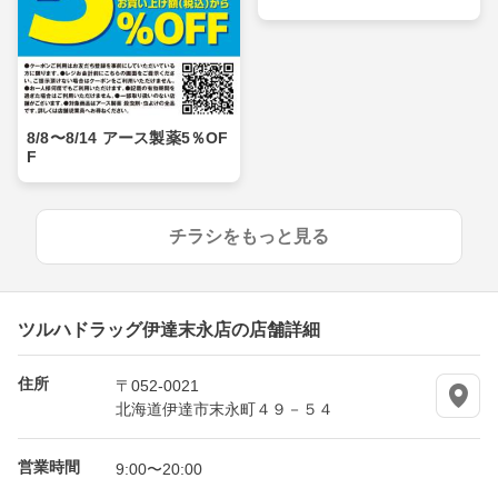
8/8〜8/14 アース製薬5％OF
F
チラシをもっと見る
ツルハドラッグ伊達末永店の店舗詳細
住所
〒052-0021
北海道伊達市末永町４９－５４
営業時間
9:00〜20:00