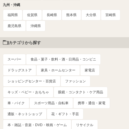
九州・沖縄
福岡県
佐賀県
長崎県
熊本県
大分県
宮崎県
鹿児島県
沖縄県
カテゴリから探す
スーパー
食品・菓子・飲料・酒・日用品・コンビニ
ドラッグストア
家具・ホームセンター
家電店
ショッピングセンター・百貨店
ファッション
キッズ・ベビー・おもちゃ
眼鏡・コンタクト・ケア用品
車・バイク
スポーツ用品・自転車
携帯・通信・家電
通販・ネットショップ
花・ギフト・手芸
本・雑誌・音楽・DVD・映画・ゲーム
リサイクル