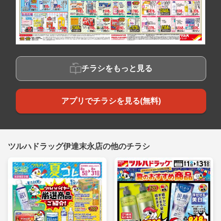
チラシをもっと見る
アプリでチラシを見る(無料)
ツルハドラッグ伊達末永店の他のチラシ