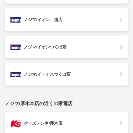
ノジマ/イオン土浦店
ノジマ/イオンつくば店
ノジマ/イーアスつくば店
ノジマ/厚木本店の近くの家電店
ケーズデンキ/厚木店