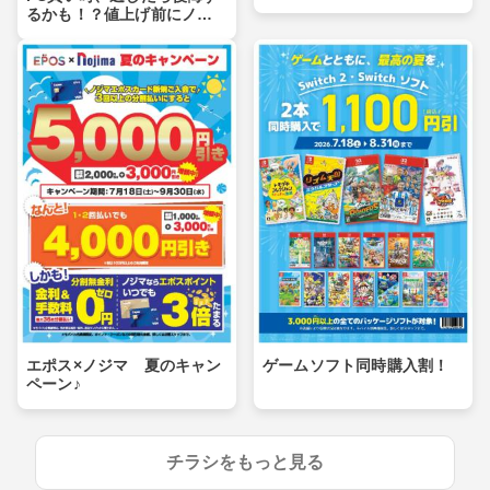
るかも！？値上げ前にノジ
マへ！
エポス×ノジマ 夏のキャン
ゲームソフト同時購入割！
ペーン♪
チラシをもっと見る