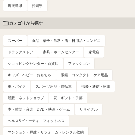
鹿児島県
沖縄県
カテゴリから探す
スーパー
食品・菓子・飲料・酒・日用品・コンビニ
ドラッグストア
家具・ホームセンター
家電店
ショッピングセンター・百貨店
ファッション
キッズ・ベビー・おもちゃ
眼鏡・コンタクト・ケア用品
車・バイク
スポーツ用品・自転車
携帯・通信・家電
通販・ネットショップ
花・ギフト・手芸
本・雑誌・音楽・DVD・映画・ゲーム
リサイクル
ヘルス&ビューティ・フィットネス
マンション・戸建・リフォーム・レンタル収納