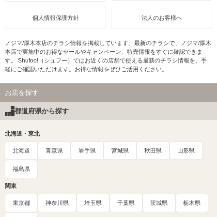
個人情報保護方針
法人のお客様へ
ノジマ/厚木本店のチラシ情報を掲載しています。最新のチラシで、ノジマ/厚木
本店で実施中のお得なセールやキャンペーン、特売情報をすぐに確認できま
す。 Shufoo!（シュフー）ではお近くの店舗で使える最新のチラシ情報を、手
軽にご確認いただけます。お得な情報をぜひご活用ください。
お店を探す
都道府県から探す
北海道・東北
北海道
青森県
岩手県
宮城県
秋田県
山形県
福島県
関東
東京都
神奈川県
埼玉県
千葉県
茨城県
栃木県