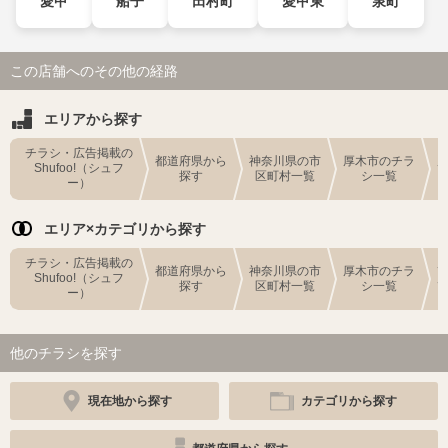
愛甲
船子
田村町
愛甲東
泉町
この店舗へのその他の経路
エリアから探す
チラシ・広告掲載の
都道府県から
神奈川県の市
厚木市のチラ
Shufoo!（シュフ
探す
区町村一覧
シ一覧
ー）
エリア×カテゴリから探す
チラシ・広告掲載の
都道府県から
神奈川県の市
厚木市のチラ
Shufoo!（シュフ
探す
区町村一覧
シ一覧
ー）
他のチラシを探す
現在地から探す
カテゴリから探す