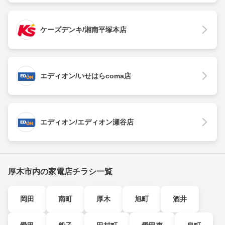
ケーズデンキ/湘南平塚本店
エディオン/いせはらcoma店
エディオン/エディオン瀬谷店
厚木市内の家電店チラシ一覧
岡田
南町
厚木
旭町
酒井