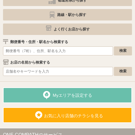
都道府県から探す
路線・駅から探す
よく行くお店から探す
郵便番号・住所・駅名から検索する
お店の名前から検索する
Myエリアを設定する
お気に入り店舗のチラシを見る
ONE COMPATHのサービス