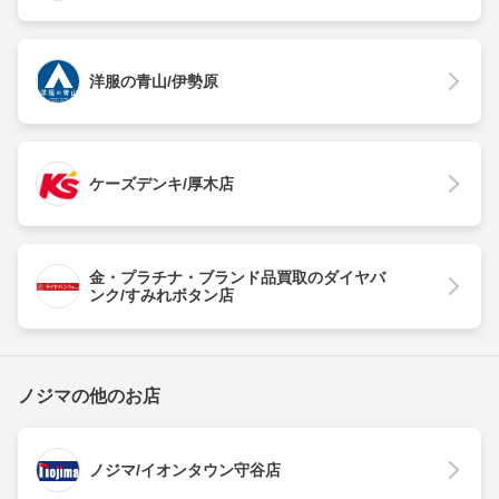
洋服の青山/伊勢原
ケーズデンキ/厚木店
金・プラチナ・ブランド品買取のダイヤバ
ンク/すみれボタン店
ノジマの他のお店
ノジマ/イオンタウン守谷店