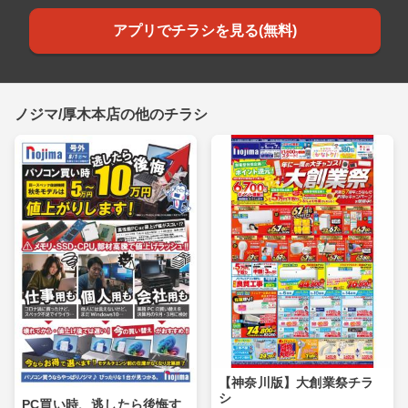
アプリでチラシを見る(無料)
ノジマ/厚木本店の他のチラシ
【神奈川版】大創業祭チラ
シ
PC買い時、逃したら後悔す