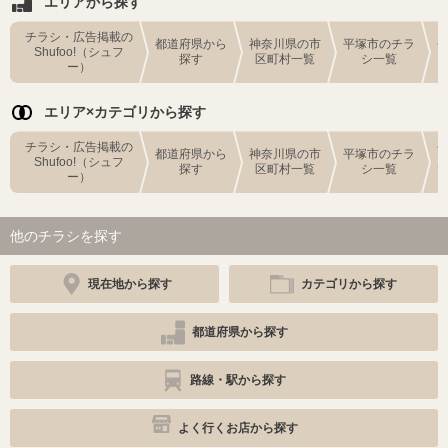
エリアから探す
チラシ・広告掲載の
都道府県から
神奈川県の市
平塚市のチラ
Shufoo!（シュフ
探す
区町村一覧
シ一覧
ー）
エリア×カテゴリから探す
チラシ・広告掲載の
都道府県から
神奈川県の市
平塚市のチラ
Shufoo!（シュフ
探す
区町村一覧
シ一覧
ー）
他のチラシを探す
現在地から探す
カテゴリから探す
都道府県から探す
路線・駅から探す
よく行くお店から探す