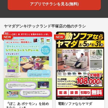
アプリでチラシを見る(無料)
ヤマダデンキ/テックランド平塚店の他のチラシ
『ぽこ あ ポケモン』を始め
電動ソファならヤマダ
るなら、いま。