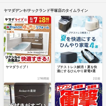
ヤマダデンキ/テックランド平塚店のタイムライン
ヤマダライブ！
プチストレス解消！夏を快
適にするひんやり家電4選
17時間前
2日前