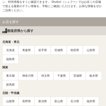
ン、特売情報をすぐに確認できます。 Shufoo!（シュフー）ではお近くの店舗
で使える最新のチラシ情報を、手軽にご確認いただけます。お得な情報をぜひ
ご活用ください。
お店を探す
都道府県から探す
北海道・東北
北海道
青森県
岩手県
宮城県
秋田県
山形県
福島県
関東
東京都
神奈川県
埼玉県
千葉県
茨城県
栃木県
群馬県
北陸・甲信越
山梨県
長野県
新潟県
富山県
石川県
福井県