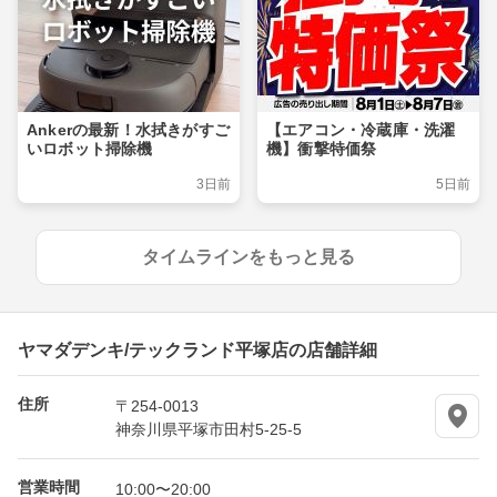
Ankerの最新！水拭きがすご
【エアコン・冷蔵庫・洗濯
いロボット掃除機
機】衝撃特価祭
3日前
5日前
タイムラインをもっと見る
ヤマダデンキ/テックランド平塚店の店舗詳細
住所
〒254-0013
神奈川県平塚市田村5-25-5
営業時間
10:00〜20:00