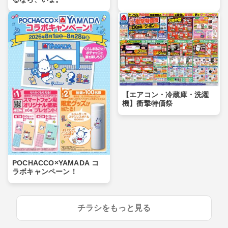
【エアコン・冷蔵庫・洗濯
機】衝撃特価祭
POCHACCO×YAMADA コ
ラボキャンペーン！
チラシをもっと見る