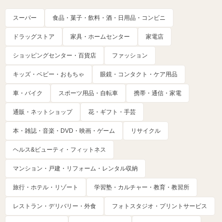
スーパー
食品・菓子・飲料・酒・日用品・コンビニ
ドラッグストア
家具・ホームセンター
家電店
ショッピングセンター・百貨店
ファッション
キッズ・ベビー・おもちゃ
眼鏡・コンタクト・ケア用品
車・バイク
スポーツ用品・自転車
携帯・通信・家電
通販・ネットショップ
花・ギフト・手芸
本・雑誌・音楽・DVD・映画・ゲーム
リサイクル
ヘルス&ビューティ・フィットネス
マンション・戸建・リフォーム・レンタル収納
旅行・ホテル・リゾート
学習塾・カルチャー・教育・教習所
レストラン・デリバリー・外食
フォトスタジオ・プリントサービス