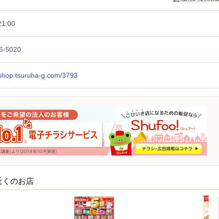
1:00
6-5020
/shop.tsuruha-g.com/3793
近くのお店