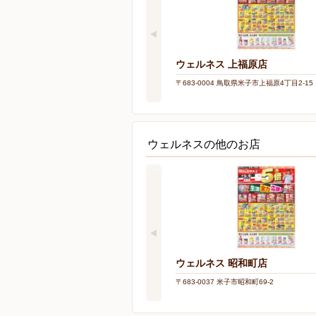
ウェルネス 上福原店
〒683-0004 鳥取県米子市上福原4丁目2-15
ウェルネスの他のお店
ウェルネス 昭和町店
〒683-0037 米子市昭和町69-2