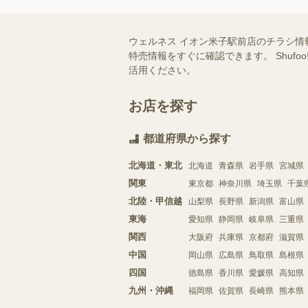
ウェルネス イオン米子駅前店のチラシ情
特売情報をすぐに確認できます。 Shu
活用ください。
お店を探す
都道府県から探す
北海道・東北
北海道
青森県
岩手県
宮城県
関東
東京都
神奈川県
埼玉県
千葉
北陸・甲信越
山梨県
長野県
新潟県
富山県
東海
愛知県
静岡県
岐阜県
三重県
関西
大阪府
兵庫県
京都府
滋賀県
中国
岡山県
広島県
鳥取県
島根県
四国
徳島県
香川県
愛媛県
高知県
九州・沖縄
福岡県
佐賀県
長崎県
熊本県