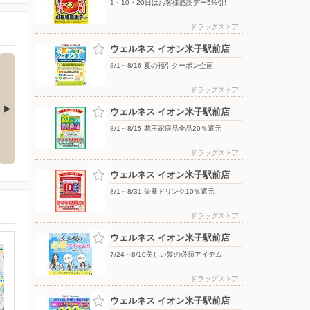
1・10・20日はお客様感謝デー5%引!
ドラッグストア
ウェルネス イオン米子駅前店
8/1～8/16 夏の福引クーポン企画
ドラッグストア
ウェルネス イオン米子駅前店
8/1～8/15 花王家庭品全品20％還元
品全品20％還
7/24〜8/10美しい髪の必須アイテ
3/16〜8/31 夏の肌ケアキャンペ
ム
ーン
ドラッグストア
ウェルネス イオン米子駅前店
8/1～8/31 栄養ドリンク10％還元
ドラッグストア
ウェルネス イオン米子駅前店
7/24～8/10美しい髪の必須アイテム
ドラッグストア
ウェルネス イオン米子駅前店