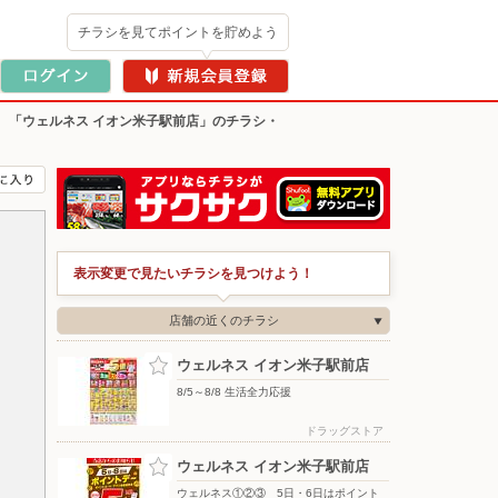
チラシを見てポイントを貯めよう
>
「ウェルネス イオン米子駅前店」のチラシ・
表示変更で見たいチラシを見つけよう！
店舗の近くのチラシ
ウェルネス イオン米子駅前店
8/5～8/8 生活全力応援
ドラッグストア
ウェルネス イオン米子駅前店
ウェルネス①②③ 5日・6日はポイント