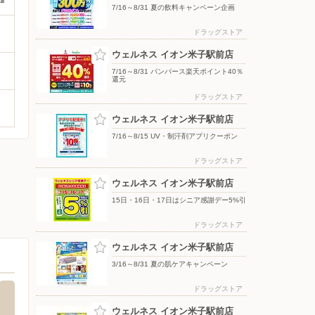
7/16～8/31 夏の飲料キャンペーン企画
ドラッグストア
ウェルネス イオン米子駅前店
7/16～8/31 パンパース楽天ポイント40％
還元
ドラッグストア
ウェルネス イオン米子駅前店
7/16～8/15 UV・制汗剤アプリクーポン
ドラッグストア
ウェルネス イオン米子駅前店
15日・16日・17日はシニア感謝デー5%引
ドラッグストア
ウェルネス イオン米子駅前店
3/16～8/31 夏の肌ケアキャンペーン
ドラッグストア
ウェルネス イオン米子駅前店