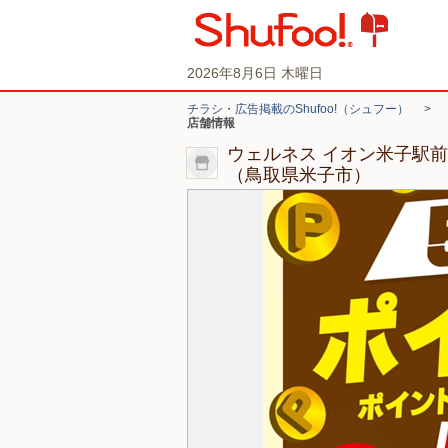
2026年8月6日 木曜日
チラシ・広告掲載のShufoo!（シュフー）
>
店舗情報
ウェルネス イオン米子駅
（鳥取県米子市）