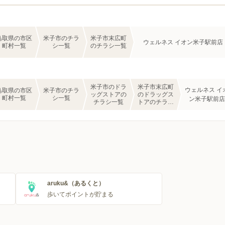
鳥取県の市区
米子市のチラ
米子市末広町
ウェルネス イオン米子駅前店
町村一覧
シ一覧
のチラシ一覧
米子市のドラ
米子市末広町
ウェルネス イ
鳥取県の市区
米子市のチラ
ッグストアの
のドラッグス
町村一覧
シ一覧
ン米子駅前店
チラシ一覧
トアのチラシ
一覧
aruku&（あるくと）
歩いてポイントが貯まる