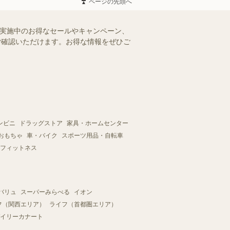
ページの先頭へ
で実施中のお得なセールやキャンペーン、
にご確認いただけます。お得な情報をぜひご
ンビニ
ドラッグストア
家具・ホームセンター
おもちゃ
車・バイク
スポーツ用品・自転車
フィットネス
バリュ
スーパーみらべる
イオン
フ（関西エリア）
ライフ（首都圏エリア）
イリーカナート