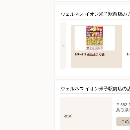
ウェルネス イオン米子駅前店のチ
8/5〜8/8 生活全力応援
8/
ウェルネス イオン米子駅前店の
〒683-
鳥取県
住所
この