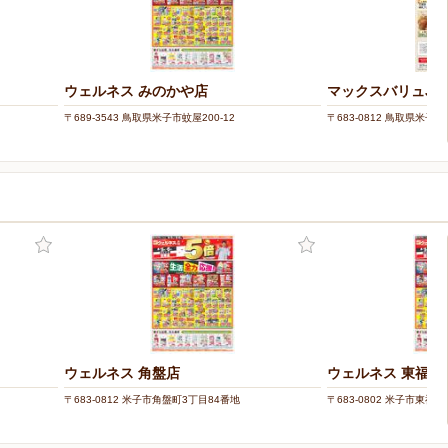
ウェルネス みのかや店
マックスバリュJU
〒689-3543 鳥取県米子市蚊屋200-12
〒683-0812 鳥取県米子市
ウェルネス 角盤店
ウェルネス 東福原
〒683-0812 米子市角盤町3丁目84番地
〒683-0802 米子市東福