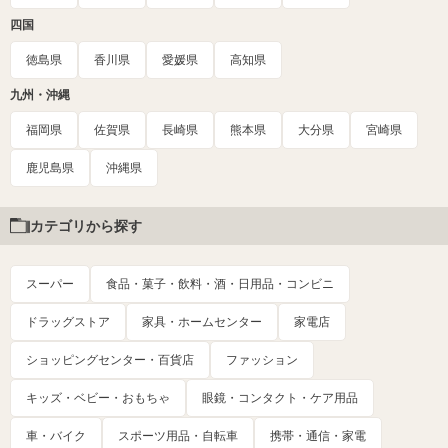
四国
徳島県
香川県
愛媛県
高知県
九州・沖縄
福岡県
佐賀県
長崎県
熊本県
大分県
宮崎県
鹿児島県
沖縄県
カテゴリから探す
スーパー
食品・菓子・飲料・酒・日用品・コンビニ
ドラッグストア
家具・ホームセンター
家電店
ショッピングセンター・百貨店
ファッション
キッズ・ベビー・おもちゃ
眼鏡・コンタクト・ケア用品
車・バイク
スポーツ用品・自転車
携帯・通信・家電