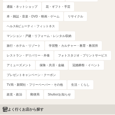
通販・ネットショップ
花・ギフト・手芸
本・雑誌・音楽・DVD・映画・ゲーム
リサイクル
ヘルス&ビューティ・フィットネス
マンション・戸建・リフォーム・レンタル収納
旅行・ホテル・リゾート
学習塾・カルチャー・教育・教習所
レストラン・デリバリー・外食
フォトスタジオ・プリントサービス
アミューズメント
保険・共済・金融
冠婚葬祭・イベント
プレゼントキャンペーン・クーポン
TV局・新聞社・フリーペーパー・その他
生活・くらし
政党・政治
郵便局
Shufoo!お知らせ
よく行くお店から探す