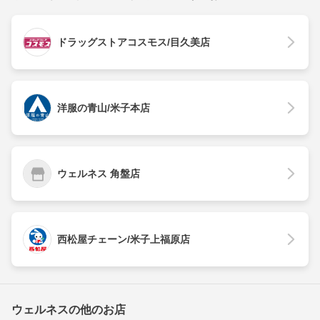
ドラッグストアコスモス/目久美店
洋服の青山/米子本店
ウェルネス 角盤店
西松屋チェーン/米子上福原店
ウェルネスの他のお店