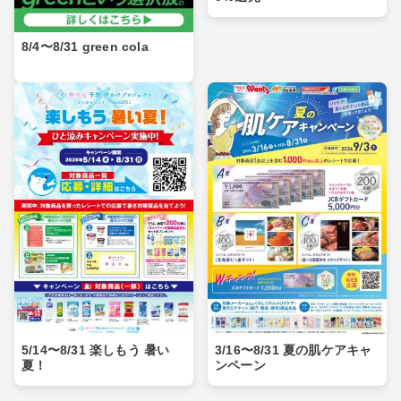
8/4〜8/31 green cola
5/14〜8/31 楽しもう 暑い
3/16〜8/31 夏の肌ケアキャ
夏！
ンペーン