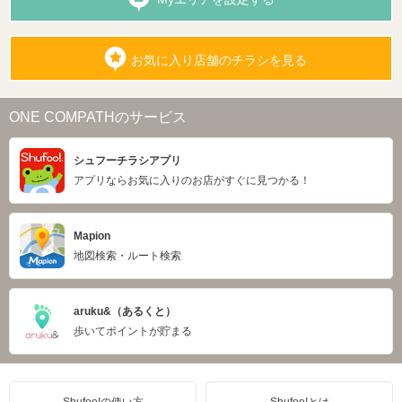
お気に入り店舗のチラシを見る
ONE COMPATHのサービス
シュフーチラシアプリ
アプリならお気に入りのお店がすぐに見つかる！
Mapion
地図検索・ルート検索
aruku&（あるくと）
歩いてポイントが貯まる
Shufoo!の使い方
Shufoo!とは