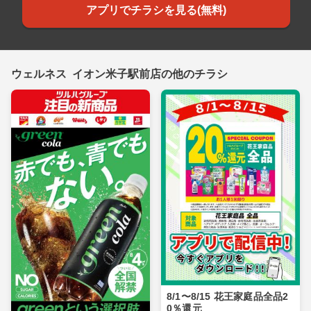
アプリでチラシを見る(無料)
ウェルネス イオン米子駅前店の他のチラシ
8/1〜8/15 花王家庭品全品2
0％還元