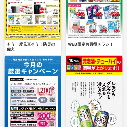
もう一度見直そう！防災の
WEB限定お買得チラシ！
備え