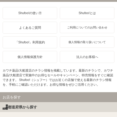
Shufoo!の使い方
Shufoo!とは
よくあるご質問
ご利用についてのお問い合わせ
「Shufoo!」利用規約
個人情報の取り扱いについて
個人情報保護方針
法人のお客様へ
カワチ薬品/大船渡店のチラシ情報を掲載しています。最新のチラシで、カワチ
薬品/大船渡店で実施中のお得なセールやキャンペーン、特売情報をすぐに確認
できます。 Shufoo!（シュフー）ではお近くの店舗で使える最新のチラシ情報
を、手軽にご確認いただけます。お得な情報をぜひご活用ください。
お店を探す
都道府県から探す