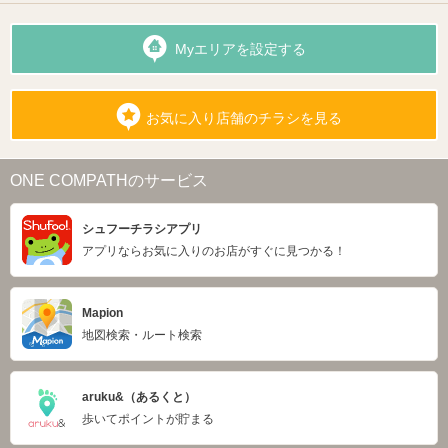
Myエリアを設定する
お気に入り店舗のチラシを見る
ONE COMPATHのサービス
シュフーチラシアプリ
アプリならお気に入りのお店がすぐに見つかる！
Mapion
地図検索・ルート検索
aruku&（あるくと）
歩いてポイントが貯まる