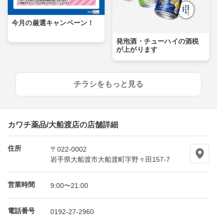
今月の厳選キャンペーン！
発泡酒・チューハイの酒税
が上がります
チラシをもっと見る
カワチ薬品/大船渡店の店舗詳細
住所
〒022-0002
岩手県大船渡市大船渡町字野々田157-7
営業時間
9:00〜21:00
電話番号
0192-27-2960