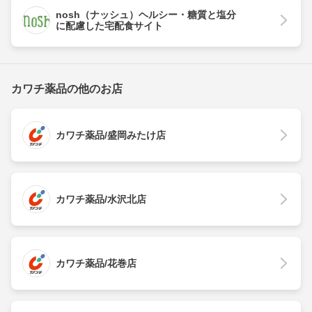
nosh（ナッシュ）ヘルシー・糖質と塩分
に配慮した宅配食サイト
カワチ薬品の他のお店
カワチ薬品/盛岡みたけ店
カワチ薬品/水沢北店
カワチ薬品/花巻店