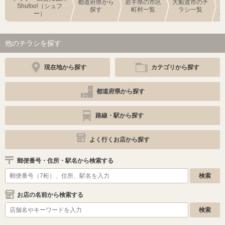
都道府県から
岩手県の市区
大船渡市のチ
Shufoo!（シュフ
探す
町村一覧
ラシ一覧
ー）
他のチラシを探す
現在地から探す
カテゴリから探す
都道府県から探す
路線・駅から探す
よく行くお店から探す
郵便番号・住所・駅名から検索する
お店の名前から検索する