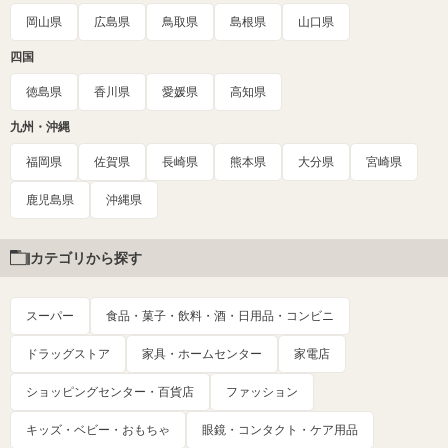
岡山県
広島県
鳥取県
島根県
山口県
四国
徳島県
香川県
愛媛県
高知県
九州・沖縄
福岡県
佐賀県
長崎県
熊本県
大分県
宮崎県
鹿児島県
沖縄県
カテゴリから探す
スーパー
食品・菓子・飲料・酒・日用品・コンビニ
ドラッグストア
家具・ホームセンター
家電店
ショッピングセンター・百貨店
ファッション
キッズ・ベビー・おもちゃ
眼鏡・コンタクト・ケア用品