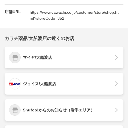
店舗URL
https://www.cawachi.co.jp/customer/store/shop.ht
ml?storeCode=352
カワチ薬品/大船渡店の近くのお店
マイヤ/大船渡店
ジョイス/大船渡店
Shufoo!からのお知らせ（岩手エリア）