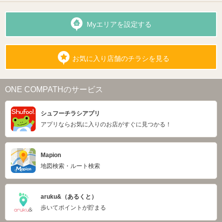
Myエリアを設定する
お気に入り店舗のチラシを見る
ONE COMPATHのサービス
シュフーチラシアプリ
アプリならお気に入りのお店がすぐに見つかる！
Mapion
地図検索・ルート検索
aruku&（あるくと）
歩いてポイントが貯まる