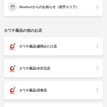
Shufoo!からのお知らせ（岩手エリア）
カワチ薬品の他のお店
カワチ薬品/盛岡みたけ店
カワチ薬品/水沢北店
カワチ薬品/花巻店