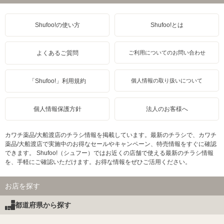
Shufoo!の使い方
Shufoo!とは
よくあるご質問
ご利用についてのお問い合わせ
「Shufoo!」利用規約
個人情報の取り扱いについて
個人情報保護方針
法人のお客様へ
カワチ薬品/大船渡店のチラシ情報を掲載しています。最新のチラシで、カワチ
薬品/大船渡店で実施中のお得なセールやキャンペーン、特売情報をすぐに確認
できます。 Shufoo!（シュフー）ではお近くの店舗で使える最新のチラシ情報
を、手軽にご確認いただけます。お得な情報をぜひご活用ください。
お店を探す
都道府県から探す