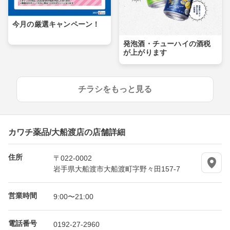
今月の厳選キャンペーン！
発泡酒・チューハイの酒税
が上がります
チラシをもっと見る
カワチ薬品/大船渡店の店舗詳細
住所
〒022-0002
岩手県大船渡市大船渡町字野々田157-7
営業時間
9:00〜21:00
電話番号
0192-27-2960