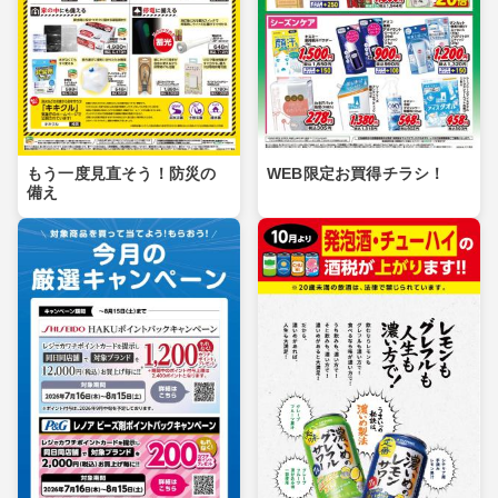
もう一度見直そう！防災の
WEB限定お買得チラシ！
備え