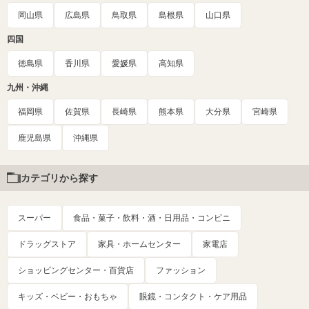
岡山県
広島県
鳥取県
島根県
山口県
四国
徳島県
香川県
愛媛県
高知県
九州・沖縄
福岡県
佐賀県
長崎県
熊本県
大分県
宮崎県
鹿児島県
沖縄県
カテゴリから探す
スーパー
食品・菓子・飲料・酒・日用品・コンビニ
ドラッグストア
家具・ホームセンター
家電店
ショッピングセンター・百貨店
ファッション
キッズ・ベビー・おもちゃ
眼鏡・コンタクト・ケア用品