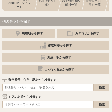
都道府県から
岩手県の市区
大船渡市のチ
Shufoo!（シュフ
探す
町村一覧
ラシ一覧
ー）
他のチラシを探す
現在地から探す
カテゴリから探す
都道府県から探す
路線・駅から探す
よく行くお店から探す
郵便番号・住所・駅名から検索する
お店の名前から検索する