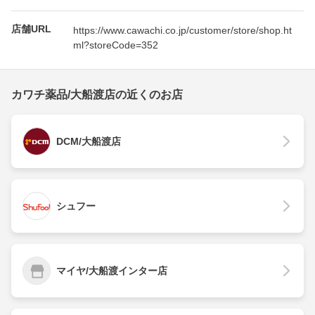
店舗URL
https://www.cawachi.co.jp/customer/store/shop.ht
ml?storeCode=352
カワチ薬品/大船渡店の近くのお店
DCM/大船渡店
シュフー
マイヤ/大船渡インター店