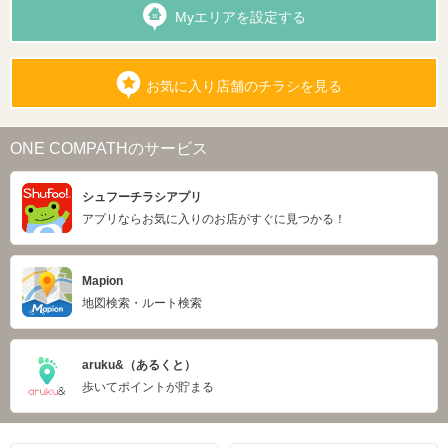
Myエリアを設定する
お気に入り店舗のチラシを見る
ONE COMPATHのサービス
シュフーチラシアプリ
アプリならお気に入りのお店がすぐに見つかる！
Mapion
地図検索・ルート検索
aruku&（あるくと）
歩いてポイントが貯まる