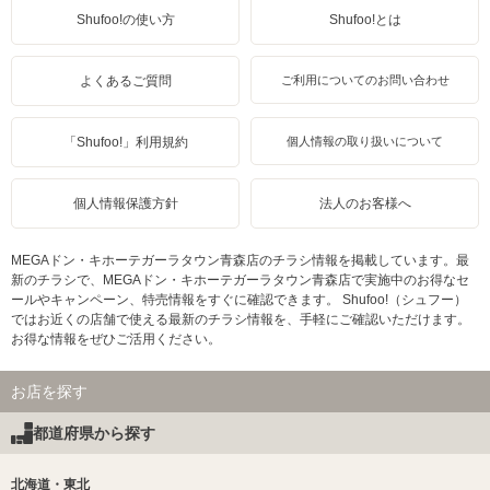
Shufoo!の使い方
Shufoo!とは
よくあるご質問
ご利用についてのお問い合わせ
「Shufoo!」利用規約
個人情報の取り扱いについて
個人情報保護方針
法人のお客様へ
MEGAドン・キホーテガーラタウン青森店のチラシ情報を掲載しています。最
新のチラシで、MEGAドン・キホーテガーラタウン青森店で実施中のお得なセ
ールやキャンペーン、特売情報をすぐに確認できます。 Shufoo!（シュフー）
ではお近くの店舗で使える最新のチラシ情報を、手軽にご確認いただけます。
お得な情報をぜひご活用ください。
お店を探す
都道府県から探す
北海道・東北