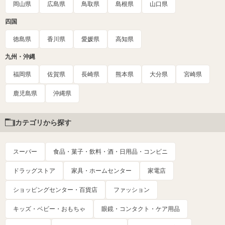
岡山県
広島県
鳥取県
島根県
山口県
四国
徳島県
香川県
愛媛県
高知県
九州・沖縄
福岡県
佐賀県
長崎県
熊本県
大分県
宮崎県
鹿児島県
沖縄県
カテゴリから探す
スーパー
食品・菓子・飲料・酒・日用品・コンビニ
ドラッグストア
家具・ホームセンター
家電店
ショッピングセンター・百貨店
ファッション
キッズ・ベビー・おもちゃ
眼鏡・コンタクト・ケア用品