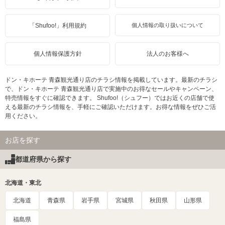
「Shufoo!」利用規約
個人情報の取り扱いについて
個人情報保護方針
法人のお客様へ
ドン・キホーテ 青森観光通り店のチラシ情報を掲載しています。最新のチラシ
で、ドン・キホーテ 青森観光通り店で実施中のお得なセールやキャンペーン、
特売情報をすぐに確認できます。 Shufoo!（シュフー）ではお近くの店舗で使
える最新のチラシ情報を、手軽にご確認いただけます。お得な情報をぜひご活
用ください。
お店を探す
都道府県から探す
北海道・東北
北海道
青森県
岩手県
宮城県
秋田県
山形県
福島県