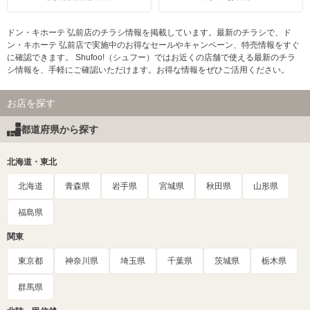
ドン・キホーテ 弘前店のチラシ情報を掲載しています。最新のチラシで、ド
ン・キホーテ 弘前店で実施中のお得なセールやキャンペーン、特売情報をすぐ
に確認できます。 Shufoo!（シュフー）ではお近くの店舗で使える最新のチラ
シ情報を、手軽にご確認いただけます。お得な情報をぜひご活用ください。
お店を探す
都道府県から探す
北海道・東北
北海道
青森県
岩手県
宮城県
秋田県
山形県
福島県
関東
東京都
神奈川県
埼玉県
千葉県
茨城県
栃木県
群馬県