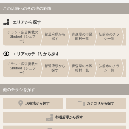
この店舗へのその他の経路
エリアから探す
チラシ・広告掲載の
都道府県から
青森県の市区
弘前市のチラ
Shufoo!（シュフ
探す
町村一覧
シ一覧
ー）
エリア×カテゴリから探す
チラシ・広告掲載の
都道府県から
青森県の市区
弘前市のチラ
Shufoo!（シュフ
探す
町村一覧
シ一覧
ー）
他のチラシを探す
現在地から探す
カテゴリから探す
都道府県から探す