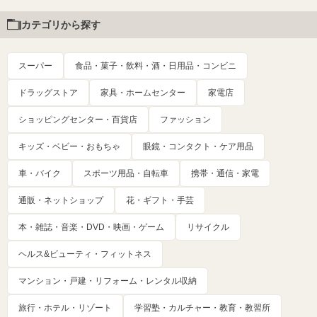
カテゴリから探す
スーパー
食品・菓子・飲料・酒・日用品・コンビニ
ドラッグストア
家具・ホームセンター
家電店
ショッピングセンター・百貨店
ファッション
キッズ・ベビー・おもちゃ
眼鏡・コンタクト・ケア用品
車・バイク
スポーツ用品・自転車
携帯・通信・家電
通販・ネットショップ
花・ギフト・手芸
本・雑誌・音楽・DVD・映画・ゲーム
リサイクル
ヘルス&ビューティ・フィットネス
マンション・戸建・リフォーム・レンタル収納
旅行・ホテル・リゾート
学習塾・カルチャー・教育・教習所