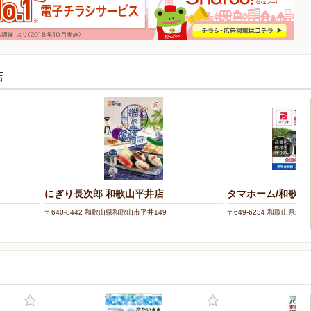
店
にぎり長次郎 和歌山平井店
タマホーム/和歌山
〒640-8442 和歌山県和歌山市平井149
〒649-6234 和歌山県岩