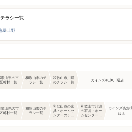
ーチラシ一覧
施屋
上野
和歌山県の市
和歌山市のチ
和歌山市川辺
カインズ/紀伊川辺店
区町村一覧
ラシ一覧
のチラシ一覧
和歌山市の家
和歌山市川辺
カインズ/紀伊
和歌山県の市
和歌山市のチ
具・ホームセ
の家具・ホー
区町村一覧
ラシ一覧
辺店
ンターのチラ
ムセンターの
シ一覧
チラシ一覧