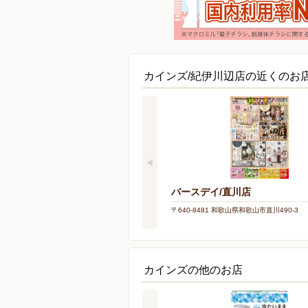
カインズ/紀伊川辺店の近くのお
バースデイ/直川店
〒640-8481 和歌山県和歌山市直川490-3
カインズの他のお店