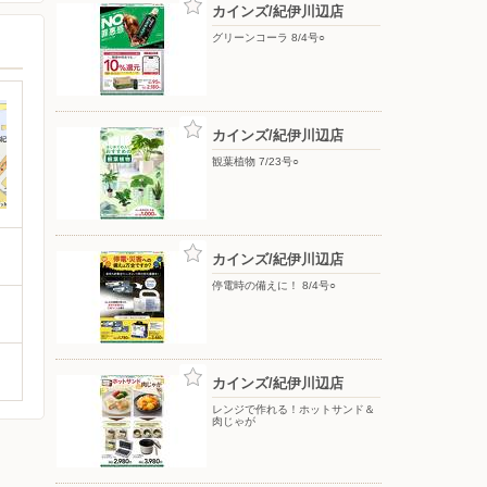
カインズ/紀伊川辺店
グリーンコーラ 8/4号○
カインズ/紀伊川辺店
観葉植物 7/23号○
カインズ/紀伊川辺店
停電時の備えに！ 8/4号○
カインズ/紀伊川辺店
レンジで作れる！ホットサンド＆
肉じゃが