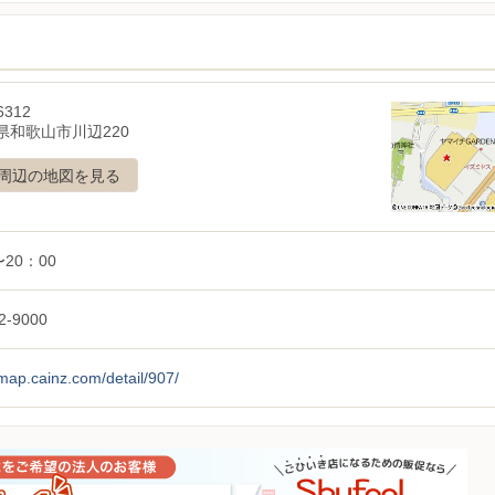
6312
県和歌山市川辺220
周辺の地図を見る
〜20：00
2-9000
/map.cainz.com/detail/907/