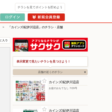
チラシを見てポイントを貯めよう
>
「カインズ/紀伊川辺店」のチラシ・店舗
表示変更で見たいチラシを見つけよう！
店舗の近くのチラシ
カインズ/紀伊川辺店
お盆のおもてなし 7/29号
カインズ/紀伊川辺店