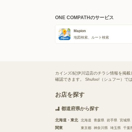
ONE COMPATHのサービス
Mapion
地図検索、ルート検索
カインズ/紀伊川辺店のチラシ情報を掲載
確認できます。 Shufoo!（シュフ
お店を探す
都道府県から探す
北海道・東北
北海道
青森県
岩手県
宮城県
関東
東京都
神奈川県
埼玉県
千葉