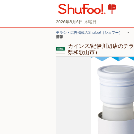
2026年8月6日 木曜日
チラシ・広告掲載のShufoo!（シュフー）
>
情報
カインズ/紀伊川辺店のチ
県和歌山市）