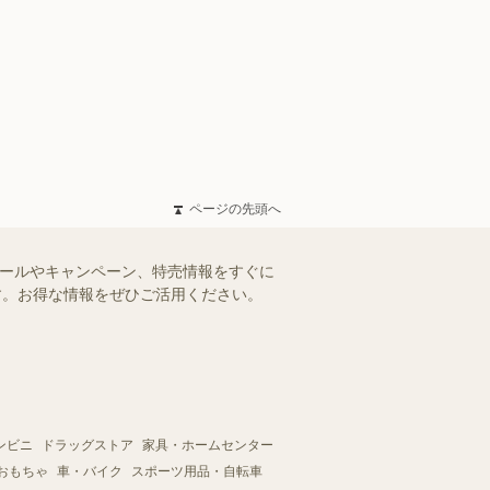
ページの先頭へ
セールやキャンペーン、特売情報をすぐに
ます。お得な情報をぜひご活用ください。
ンビニ
ドラッグストア
家具・ホームセンター
おもちゃ
車・バイク
スポーツ用品・自転車