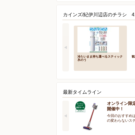
カインズ/紀伊川辺店のチラシ 4
冷たいまま持ち運べるスティック
観
氷のう
最新タイムライン
オンライン限
開催中！
今回のおすすめは
の変わらないス