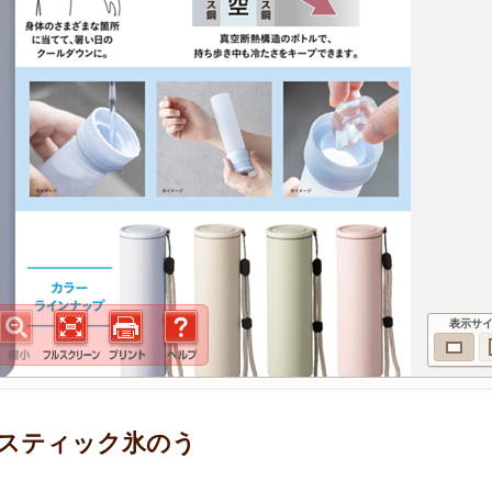
表示サ
スティック氷のう