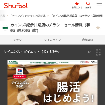
お気に入り
さがす
結果
「カインズ」のチラシ検索結果
「カインズ/紀伊川辺店」のチラシ・店舗情報
カインズ/紀伊川辺店のチラシ・セール情報（和
歌山県和歌山市）
チラシ
タイム
ライン
店舗詳細
サイエンス・ダイエット（犬）8/8号○
1/1
拡大