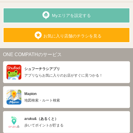
Myエリアを設定する
お気に入り店舗のチラシを見る
ONE COMPATHのサービス
シュフーチラシアプリ
アプリならお気に入りのお店がすぐに見つかる！
Mapion
地図検索・ルート検索
aruku&（あるくと）
歩いてポイントが貯まる