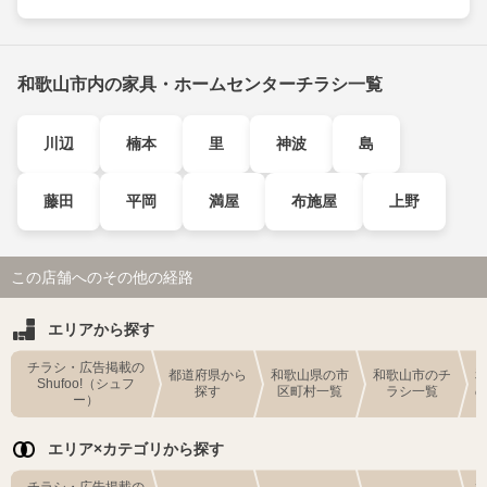
和歌山市内の家具・ホームセンターチラシ一覧
川辺
楠本
里
神波
島
藤田
平岡
満屋
布施屋
上野
この店舗へのその他の経路
エリアから探す
チラシ・広告掲載の
都道府県から
和歌山県の市
和歌山市のチ
Shufoo!（シュフ
探す
区町村一覧
ラシ一覧
ー）
エリア×カテゴリから探す
チラシ・広告掲載の