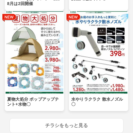
8月は2回開催
夏物大処分 ポップアップテ
水やりラクラク 散水ノズル
ント+水物〇
〇
チラシをもっと見る