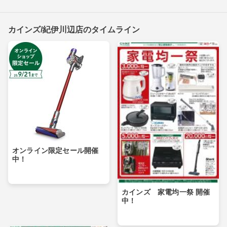
カインズ/紀伊川辺店のタイムライン
オンライン限定セール開催
中！
カインズ 家電均一祭 開催
中！