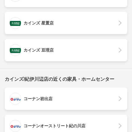
カインズ 星置店
カインズ 亘理店
カインズ/紀伊川辺店の近くの家具・ホームセンター
コーナン岩出店
コーナンオーストリート紀の川店