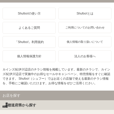
Shufoo!の使い方
Shufoo!とは
よくあるご質問
ご利用についてのお問い合わせ
「Shufoo!」利用規約
個人情報の取り扱いについて
個人情報保護方針
法人のお客様へ
カインズ/紀伊川辺店のチラシ情報を掲載しています。最新のチラシで、カイン
ズ/紀伊川辺店で実施中のお得なセールやキャンペーン、特売情報をすぐに確認
できます。 Shufoo!（シュフー）ではお近くの店舗で使える最新のチラシ情報
を、手軽にご確認いただけます。お得な情報をぜひご活用ください。
お店を探す
都道府県から探す