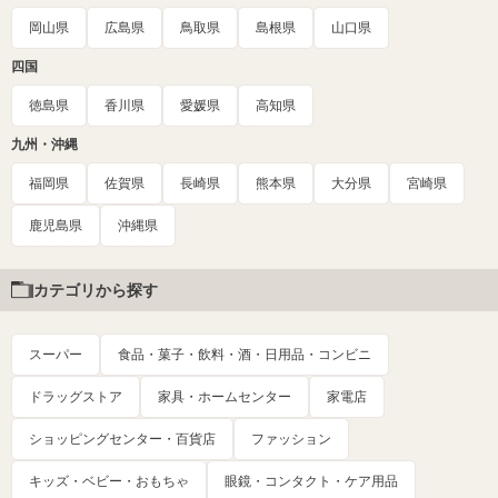
岡山県
広島県
鳥取県
島根県
山口県
四国
徳島県
香川県
愛媛県
高知県
九州・沖縄
福岡県
佐賀県
長崎県
熊本県
大分県
宮崎県
鹿児島県
沖縄県
カテゴリから探す
スーパー
食品・菓子・飲料・酒・日用品・コンビニ
ドラッグストア
家具・ホームセンター
家電店
ショッピングセンター・百貨店
ファッション
キッズ・ベビー・おもちゃ
眼鏡・コンタクト・ケア用品