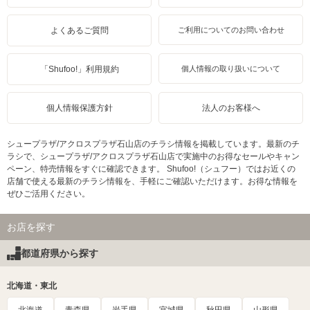
よくあるご質問
ご利用についてのお問い合わせ
「Shufoo!」利用規約
個人情報の取り扱いについて
個人情報保護方針
法人のお客様へ
シュープラザ/アクロスプラザ石山店のチラシ情報を掲載しています。最新のチ
ラシで、シュープラザ/アクロスプラザ石山店で実施中のお得なセールやキャン
ペーン、特売情報をすぐに確認できます。 Shufoo!（シュフー）ではお近くの
店舗で使える最新のチラシ情報を、手軽にご確認いただけます。お得な情報を
ぜひご活用ください。
お店を探す
都道府県から探す
北海道・東北
北海道
青森県
岩手県
宮城県
秋田県
山形県