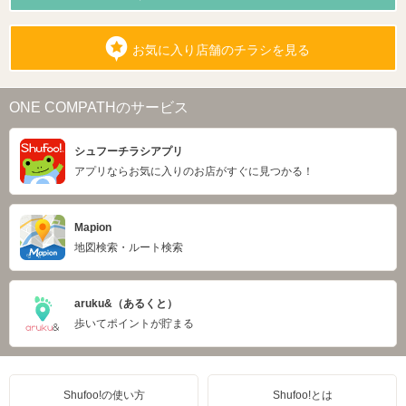
お気に入り店舗のチラシを見る
ONE COMPATHのサービス
シュフーチラシアプリ
アプリならお気に入りのお店がすぐに見つかる！
Mapion
地図検索・ルート検索
aruku&（あるくと）
歩いてポイントが貯まる
Shufoo!の使い方
Shufoo!とは