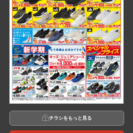
チラシをもっと見る