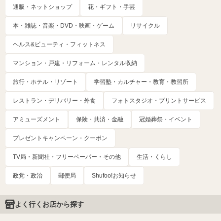
通販・ネットショップ
花・ギフト・手芸
本・雑誌・音楽・DVD・映画・ゲーム
リサイクル
ヘルス&ビューティ・フィットネス
マンション・戸建・リフォーム・レンタル収納
旅行・ホテル・リゾート
学習塾・カルチャー・教育・教習所
レストラン・デリバリー・外食
フォトスタジオ・プリントサービス
アミューズメント
保険・共済・金融
冠婚葬祭・イベント
プレゼントキャンペーン・クーポン
TV局・新聞社・フリーペーパー・その他
生活・くらし
政党・政治
郵便局
Shufoo!お知らせ
よく行くお店から探す