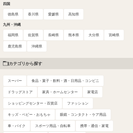
四国
徳島県
香川県
愛媛県
高知県
九州・沖縄
福岡県
佐賀県
長崎県
熊本県
大分県
宮崎県
鹿児島県
沖縄県
カテゴリから探す
スーパー
食品・菓子・飲料・酒・日用品・コンビニ
ドラッグストア
家具・ホームセンター
家電店
ショッピングセンター・百貨店
ファッション
キッズ・ベビー・おもちゃ
眼鏡・コンタクト・ケア用品
車・バイク
スポーツ用品・自転車
携帯・通信・家電