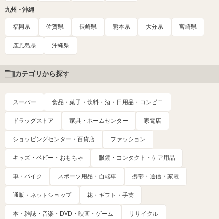
九州・沖縄
福岡県
佐賀県
長崎県
熊本県
大分県
宮崎県
鹿児島県
沖縄県
カテゴリから探す
スーパー
食品・菓子・飲料・酒・日用品・コンビニ
ドラッグストア
家具・ホームセンター
家電店
ショッピングセンター・百貨店
ファッション
キッズ・ベビー・おもちゃ
眼鏡・コンタクト・ケア用品
車・バイク
スポーツ用品・自転車
携帯・通信・家電
通販・ネットショップ
花・ギフト・手芸
本・雑誌・音楽・DVD・映画・ゲーム
リサイクル