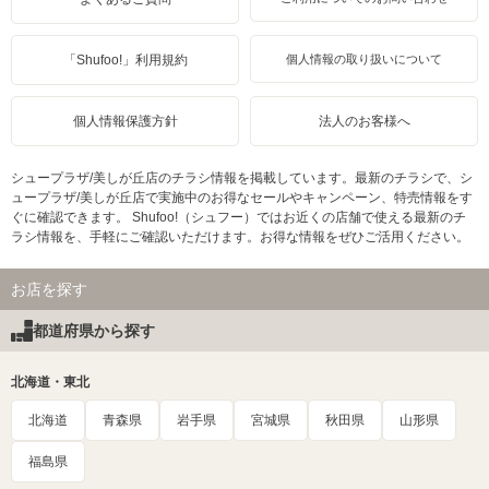
「Shufoo!」利用規約
個人情報の取り扱いについて
個人情報保護方針
法人のお客様へ
シュープラザ/美しが丘店のチラシ情報を掲載しています。最新のチラシで、シ
ュープラザ/美しが丘店で実施中のお得なセールやキャンペーン、特売情報をす
ぐに確認できます。 Shufoo!（シュフー）ではお近くの店舗で使える最新のチ
ラシ情報を、手軽にご確認いただけます。お得な情報をぜひご活用ください。
お店を探す
都道府県から探す
北海道・東北
北海道
青森県
岩手県
宮城県
秋田県
山形県
福島県