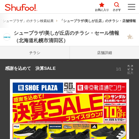
お気に入り
さがす
「シュープラザ」のチラシ検索結果
「シュープラザ/美しが丘店」のチラシ・店舗情報
シュープラザ/美しが丘店のチラシ・セール情報
（北海道札幌市清田区）
チラシ
店舗詳細
感謝を込めて 決算SALE
1/1
拡大