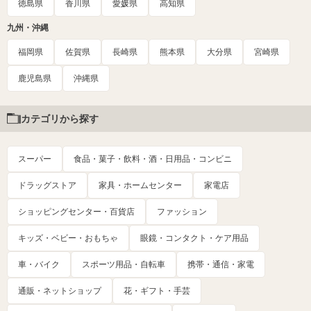
徳島県
香川県
愛媛県
高知県
九州・沖縄
福岡県
佐賀県
長崎県
熊本県
大分県
宮崎県
鹿児島県
沖縄県
カテゴリから探す
スーパー
食品・菓子・飲料・酒・日用品・コンビニ
ドラッグストア
家具・ホームセンター
家電店
ショッピングセンター・百貨店
ファッション
キッズ・ベビー・おもちゃ
眼鏡・コンタクト・ケア用品
車・バイク
スポーツ用品・自転車
携帯・通信・家電
通販・ネットショップ
花・ギフト・手芸