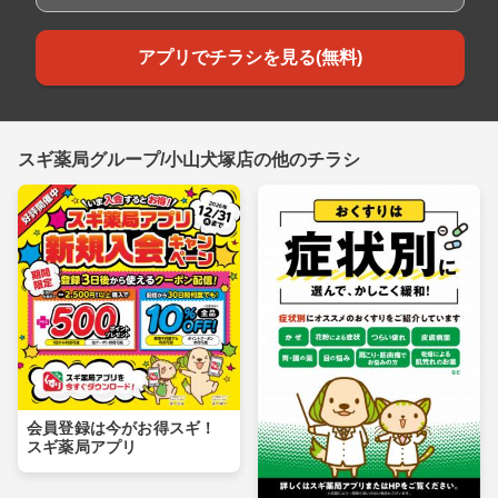
アプリでチラシを見る(無料)
スギ薬局グループ/小山犬塚店の他のチラシ
会員登録は今がお得スギ！
スギ薬局アプリ