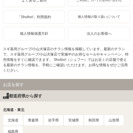
よくあるご質問
ご利用についてのお問い合わせ
「Shufoo!」利用規約
個人情報の取り扱いについて
個人情報保護方針
法人のお客様へ
スギ薬局グループ/小山犬塚店のチラシ情報を掲載しています。最新のチラシ
で、スギ薬局グループ/小山犬塚店で実施中のお得なセールやキャンペーン、特
売情報をすぐに確認できます。 Shufoo!（シュフー）ではお近くの店舗で使え
る最新のチラシ情報を、手軽にご確認いただけます。お得な情報をぜひご活用
ください。
お店を探す
都道府県から探す
北海道・東北
北海道
青森県
岩手県
宮城県
秋田県
山形県
福島県