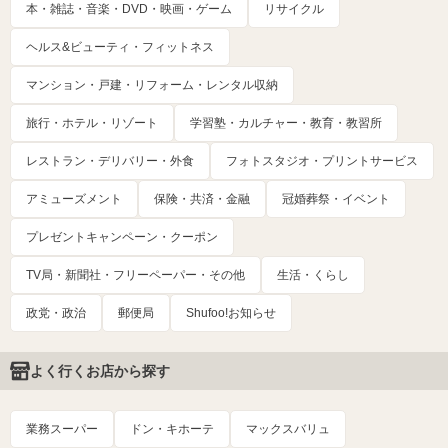
本・雑誌・音楽・DVD・映画・ゲーム
リサイクル
ヘルス&ビューティ・フィットネス
マンション・戸建・リフォーム・レンタル収納
旅行・ホテル・リゾート
学習塾・カルチャー・教育・教習所
レストラン・デリバリー・外食
フォトスタジオ・プリントサービス
アミューズメント
保険・共済・金融
冠婚葬祭・イベント
プレゼントキャンペーン・クーポン
TV局・新聞社・フリーペーパー・その他
生活・くらし
政党・政治
郵便局
Shufoo!お知らせ
よく行くお店から探す
業務スーパー
ドン・キホーテ
マックスバリュ