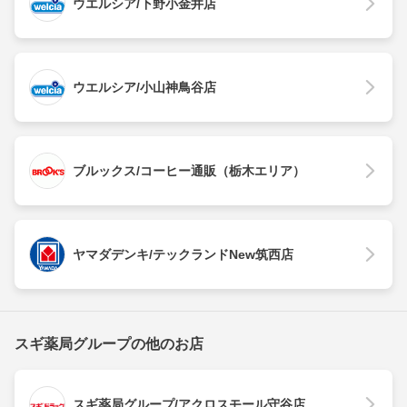
ウエルシア/下野小金井店
ウエルシア/小山神鳥谷店
ブルックス/コーヒー通販（栃木エリア）
ヤマダデンキ/テックランドNew筑西店
スギ薬局グループの他のお店
スギ薬局グループ/アクロスモール守谷店