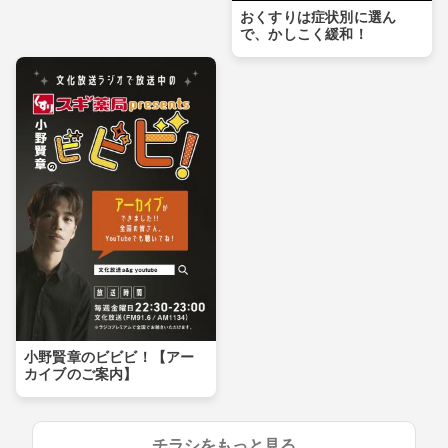
おくすりは症状別に選ん
で、かしこく緩和！
小野賢章のビビビ！【アー
カイブのご案内】
チラシをもっと見る