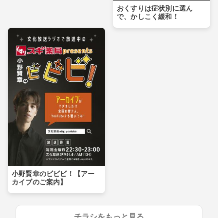
おくすりは症状別に選ん
で、かしこく緩和！
小野賢章のビビビ！【アー
カイブのご案内】
チラシをもっと見る