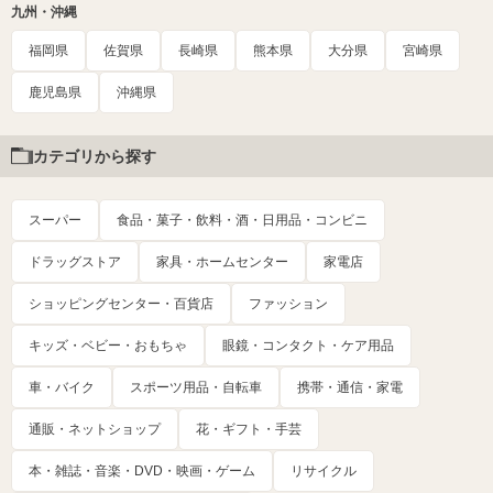
九州・沖縄
福岡県
佐賀県
長崎県
熊本県
大分県
宮崎県
鹿児島県
沖縄県
カテゴリから探す
スーパー
食品・菓子・飲料・酒・日用品・コンビニ
ドラッグストア
家具・ホームセンター
家電店
ショッピングセンター・百貨店
ファッション
キッズ・ベビー・おもちゃ
眼鏡・コンタクト・ケア用品
車・バイク
スポーツ用品・自転車
携帯・通信・家電
通販・ネットショップ
花・ギフト・手芸
本・雑誌・音楽・DVD・映画・ゲーム
リサイクル