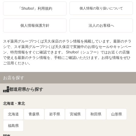
「Shufoo!」利用規約
個人情報の取り扱いについて
個人情報保護方針
法人のお客様へ
スギ薬局グループ/つくば天久保店のチラシ情報を掲載しています。最新のチラ
シで、スギ薬局グループ/つくば天久保店で実施中のお得なセールやキャンペー
ン、特売情報をすぐに確認できます。 Shufoo!（シュフー）ではお近くの店舗
で使える最新のチラシ情報を、手軽にご確認いただけます。お得な情報をぜひ
ご活用ください。
お店を探す
都道府県から探す
北海道・東北
北海道
青森県
岩手県
宮城県
秋田県
山形県
福島県