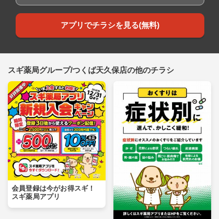
アプリでチラシを見る(無料)
スギ薬局グループ/つくば天久保店の他のチラシ
会員登録は今がお得スギ！
スギ薬局アプリ