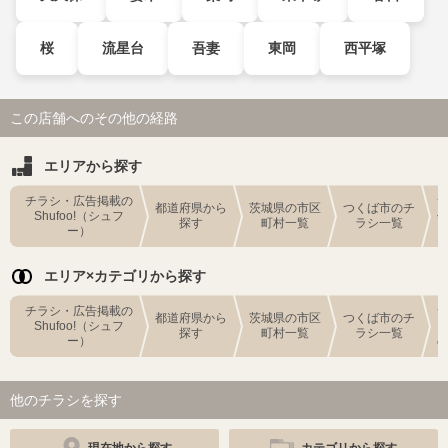
桜
流星台
吾妻
東岡
西平塚
この店舗へのその他の経路
エリアから探す
チラシ・広告掲載の
都道府県から
茨城県の市区
つくば市のチ
Shufoo!（シュフ
探す
町村一覧
ラシ一覧
ー）
エリア×カテゴリから探す
チラシ・広告掲載の
都道府県から
茨城県の市区
つくば市のチ
Shufoo!（シュフ
探す
町村一覧
ラシ一覧
ー）
他のチラシを探す