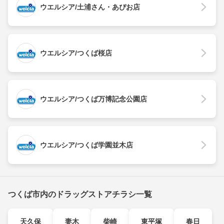
ウエルシア/土浦さん・あぴお店
ウエルシア/つくば桜店
ウエルシア/つくば万博記念公園店
ウエルシア/つくば学園並木店
つくば市内のドラッグストアチラシ一覧
天久保
妻木
柴崎
東平塚
春日