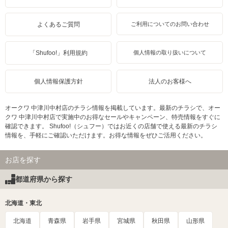
よくあるご質問
ご利用についてのお問い合わせ
「Shufoo!」利用規約
個人情報の取り扱いについて
個人情報保護方針
法人のお客様へ
オークワ 中津川中村店のチラシ情報を掲載しています。最新のチラシで、オー
クワ 中津川中村店で実施中のお得なセールやキャンペーン、特売情報をすぐに
確認できます。 Shufoo!（シュフー）ではお近くの店舗で使える最新のチラシ
情報を、手軽にご確認いただけます。お得な情報をぜひご活用ください。
お店を探す
都道府県から探す
北海道・東北
北海道
青森県
岩手県
宮城県
秋田県
山形県