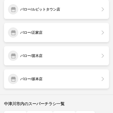
バロー/ルビットタウン店
バロー/正家店
バロー/苗木店
バロー/坂本店
中津川市内のスーパーチラシ一覧