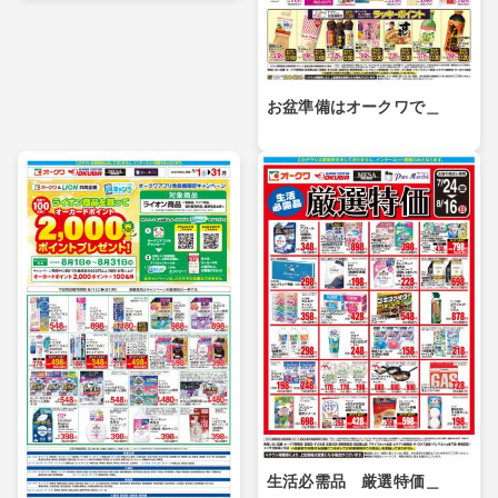
お盆準備はオークワで＿
生活必需品 厳選特価＿