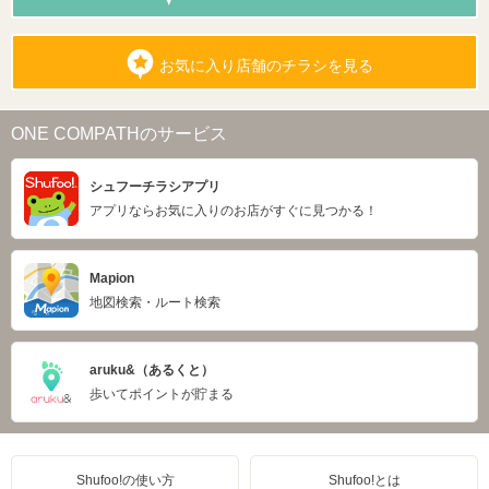
お気に入り店舗のチラシを見る
ONE COMPATHのサービス
シュフーチラシアプリ
アプリならお気に入りのお店がすぐに見つかる！
Mapion
地図検索・ルート検索
aruku&（あるくと）
歩いてポイントが貯まる
Shufoo!の使い方
Shufoo!とは