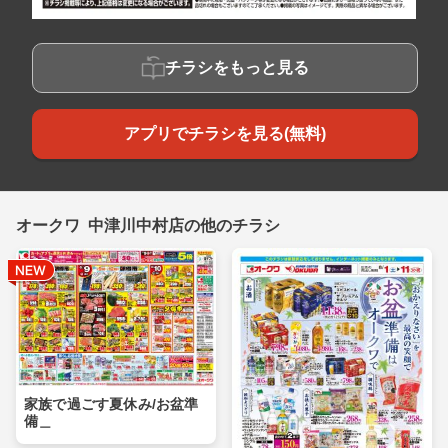
チラシをもっと見る
アプリでチラシを見る(無料)
オークワ 中津川中村店の他のチラシ
家族で過ごす夏休み/お盆準
備＿