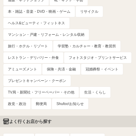
通販・ネットショップ
花・ギフト・手芸
本・雑誌・音楽・DVD・映画・ゲーム
リサイクル
ヘルス&ビューティ・フィットネス
マンション・戸建・リフォーム・レンタル収納
旅行・ホテル・リゾート
学習塾・カルチャー・教育・教習所
レストラン・デリバリー・外食
フォトスタジオ・プリントサービス
アミューズメント
保険・共済・金融
冠婚葬祭・イベント
プレゼントキャンペーン・クーポン
TV局・新聞社・フリーペーパー・その他
生活・くらし
政党・政治
郵便局
Shufoo!お知らせ
よく行くお店から探す