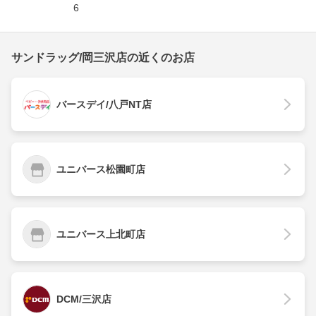
6
サンドラッグ/岡三沢店の近くのお店
バースデイ/八戸NT店
ユニバース松園町店
ユニバース上北町店
DCM/三沢店