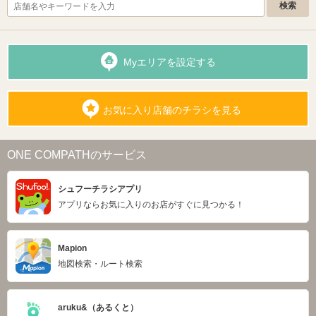
Myエリアを設定する
お気に入り店舗のチラシを見る
ONE COMPATHのサービス
シュフーチラシアプリ
アプリならお気に入りのお店がすぐに見つかる！
Mapion
地図検索・ルート検索
aruku&（あるくと）