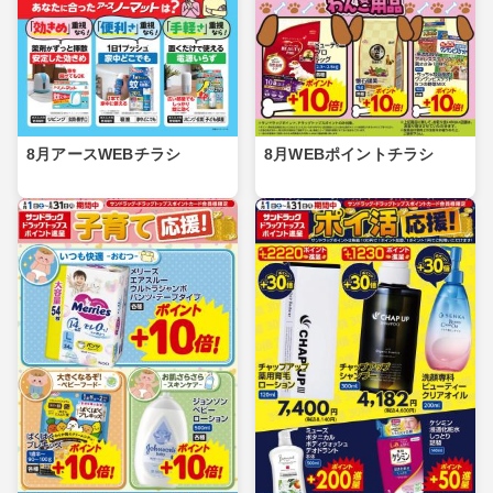
8月アースWEBチラシ
8月WEBポイントチラシ