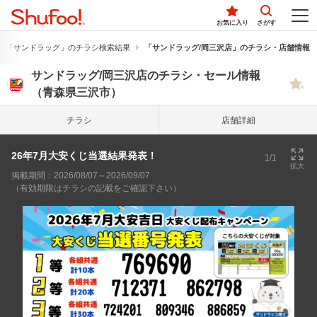
お気に入り
さがす
「サンドラッグ」のチラシ検索結果
「サンドラッグ/岡三沢店」のチラシ・店舗情報
サンドラッグ/岡三沢店のチラシ・セール情報
（青森県三沢市）
チラシ
店舗詳細
26年7月大安くじ当選結果発表！
1/1
拡大
掲載期間：2026/08/07～2026/09/07
（有効期限はチラシの記載をご確認下さい）