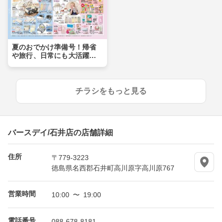
夏のおでかけ準備号！帰省
や旅行、日常にも大活躍ア
イテムが盛りだくさん！！
チラシをもっと見る
バースデイ/石井店の店舗詳細
住所
〒779-3223
徳島県名西郡石井町高川原字高川原767
営業時間
10:00 〜 19:00
電話番号
088-678-8181