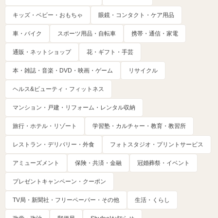
キッズ・ベビー・おもちゃ
眼鏡・コンタクト・ケア用品
車・バイク
スポーツ用品・自転車
携帯・通信・家電
通販・ネットショップ
花・ギフト・手芸
本・雑誌・音楽・DVD・映画・ゲーム
リサイクル
ヘルス&ビューティ・フィットネス
マンション・戸建・リフォーム・レンタル収納
旅行・ホテル・リゾート
学習塾・カルチャー・教育・教習所
レストラン・デリバリー・外食
フォトスタジオ・プリントサービス
アミューズメント
保険・共済・金融
冠婚葬祭・イベント
プレゼントキャンペーン・クーポン
TV局・新聞社・フリーペーパー・その他
生活・くらし