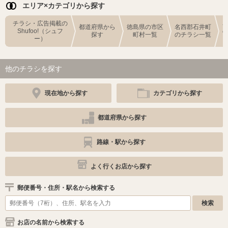
エリア×カテゴリから探す
チラシ・広告掲載の
都道府県から
徳島県の市区
名西郡石井町
Shufoo!（シュフ
探す
町村一覧
のチラシ一覧
ー）
他のチラシを探す
現在地から探す
カテゴリから探す
都道府県から探す
路線・駅から探す
よく行くお店から探す
郵便番号・住所・駅名から検索する
お店の名前から検索する