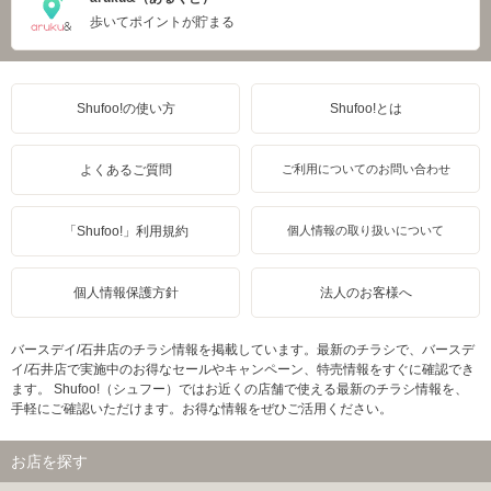
歩いてポイントが貯まる
Shufoo!の使い方
Shufoo!とは
よくあるご質問
ご利用についてのお問い合わせ
「Shufoo!」利用規約
個人情報の取り扱いについて
個人情報保護方針
法人のお客様へ
バースデイ/石井店のチラシ情報を掲載しています。最新のチラシで、バースデ
イ/石井店で実施中のお得なセールやキャンペーン、特売情報をすぐに確認でき
ます。 Shufoo!（シュフー）ではお近くの店舗で使える最新のチラシ情報を、
手軽にご確認いただけます。お得な情報をぜひご活用ください。
お店を探す