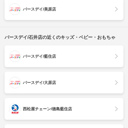
バースデイ/美原店
バースデイ/石井店の近くのキッズ・ベビー・おもちゃ
バースデイ/藍住店
バースデイ/大原店
西松屋チェーン/徳島藍住店