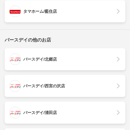
タマホーム/藍住店
バースデイの他のお店
バースデイ/北郷店
バースデイ/西宮の沢店
バースデイ/清田店