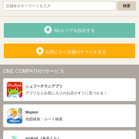
Myエリアを設定する
お気に入り店舗のチラシを見る
ONE COMPATHのサービス
シュフーチラシアプリ
アプリならお気に入りのお店がすぐに見つかる！
Mapion
地図検索・ルート検索
aruku&（あるくと）