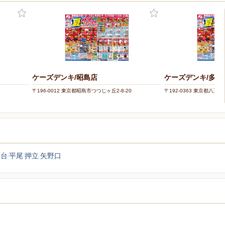
ケーズデンキ/昭島店
ケーズデンキ/多摩
〒196-0012 東京都昭島市つつじヶ丘2-8-20
〒192-0363 東京都八王子
葉台
平尾
押立
矢野口