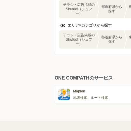
チラシ・広告掲載の
都道府県から
Shufoo!（シュフ
探す
ー）
エリア×カテゴリから探す
チラシ・広告掲載の
都道府県から
Shufoo!（シュフ
探す
ー）
ONE COMPATHのサービス
Mapion
地図検索、ルート検索