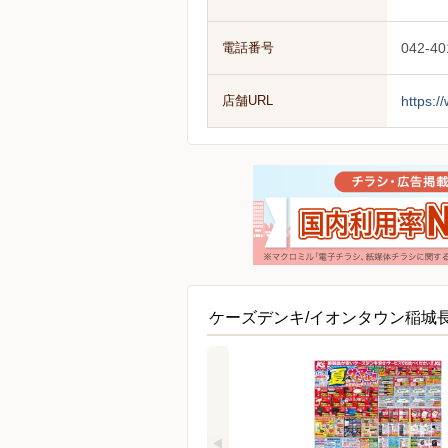
電話番号
042-40
店舗URL
https:/
ケーズデンキ/イオンタウン稲城