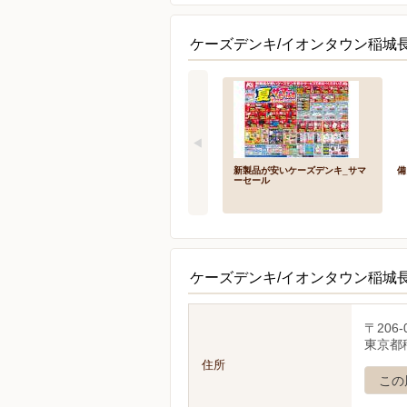
ケーズデンキ/イオンタウン稲城
新製品が安いケーズデンキ_サマ
備
ーセール
ケーズデンキ/イオンタウン稲城
〒206-
東京都稲
住所
この