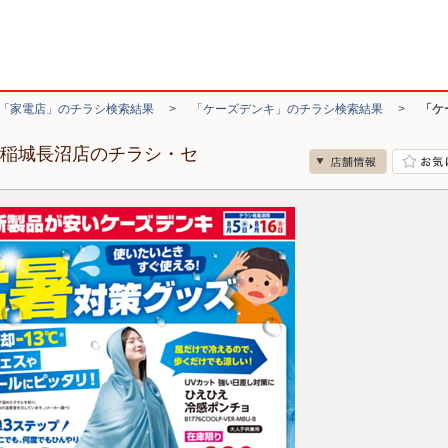
「家電店」のチラシ検索結果
>
「ケーズデンキ」のチラシ検索結果
>
「ケ
ン稲城長沼店のチラシ・セ