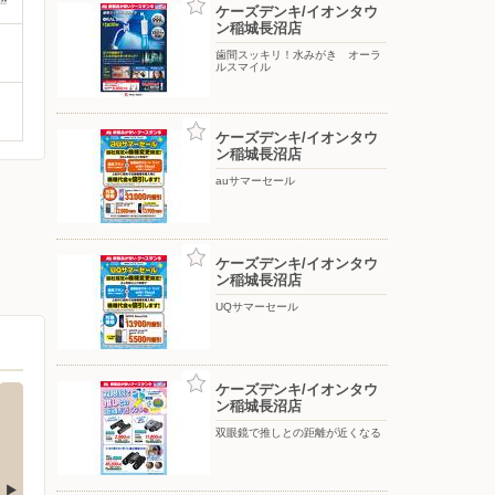
ケーズデンキ/イオンタウ
ン稲城長沼店
歯間スッキリ！水みがき オーラ
ルスマイル
ケーズデンキ/イオンタウ
ン稲城長沼店
auサマーセール
ケーズデンキ/イオンタウ
ン稲城長沼店
UQサマーセール
ケーズデンキ/イオンタウ
ン稲城長沼店
双眼鏡で推しとの距離が近くなる