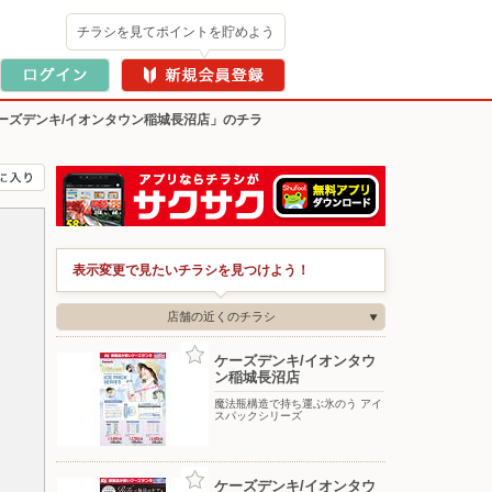
チラシを見てポイントを貯めよう
ーズデンキ/イオンタウン稲城長沼店」のチラ
表示変更で見たいチラシを見つけよう！
店舗の近くのチラシ
ケーズデンキ/イオンタウ
ン稲城長沼店
魔法瓶構造で持ち運ぶ氷のう アイ
スパックシリーズ
ケーズデンキ/イオンタウ