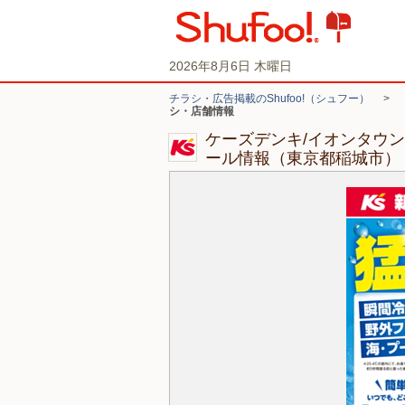
2026年8月6日 木曜日
チラシ・広告掲載のShufoo!（シュフー）
>
シ・店舗情報
ケーズデンキ/イオンタウ
ール情報（東京都稲城市）