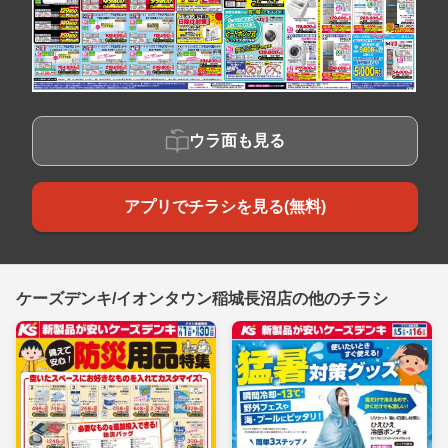
ウラ面も見る
アプリでチラシを見る(無料)
ケーズデンキ/イオンタウン稲城長沼店の他のチラシ