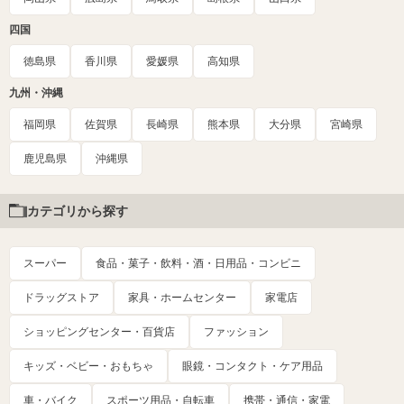
四国
徳島県
香川県
愛媛県
高知県
九州・沖縄
福岡県
佐賀県
長崎県
熊本県
大分県
宮崎県
鹿児島県
沖縄県
カテゴリから探す
スーパー
食品・菓子・飲料・酒・日用品・コンビニ
ドラッグストア
家具・ホームセンター
家電店
ショッピングセンター・百貨店
ファッション
キッズ・ベビー・おもちゃ
眼鏡・コンタクト・ケア用品
車・バイク
スポーツ用品・自転車
携帯・通信・家電