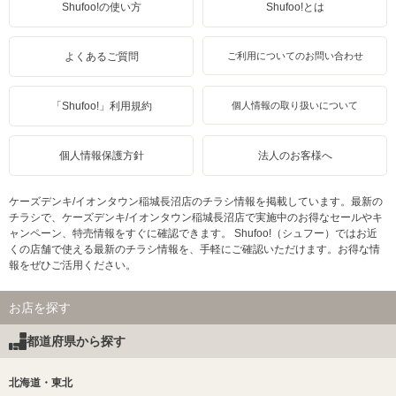
Shufoo!の使い方
Shufoo!とは
よくあるご質問
ご利用についてのお問い合わせ
「Shufoo!」利用規約
個人情報の取り扱いについて
個人情報保護方針
法人のお客様へ
ケーズデンキ/イオンタウン稲城長沼店のチラシ情報を掲載しています。最新の
チラシで、ケーズデンキ/イオンタウン稲城長沼店で実施中のお得なセールやキ
ャンペーン、特売情報をすぐに確認できます。 Shufoo!（シュフー）ではお近
くの店舗で使える最新のチラシ情報を、手軽にご確認いただけます。お得な情
報をぜひご活用ください。
お店を探す
都道府県から探す
北海道・東北