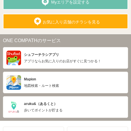
Myエリアを設定する
お気に入り店舗のチラシを見る
ONE COMPATHのサービス
シュフーチラシアプリ
アプリならお気に入りのお店がすぐに見つかる！
Mapion
地図検索・ルート検索
aruku&（あるくと）
歩いてポイントが貯まる