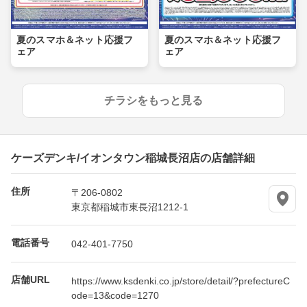
夏のスマホ＆ネット応援フ
夏のスマホ＆ネット応援フ
ェア
ェア
チラシをもっと見る
ケーズデンキ/イオンタウン稲城長沼店の店舗詳細
住所
〒206-0802
東京都稲城市東長沼1212-1
電話番号
042-401-7750
店舗URL
https://www.ksdenki.co.jp/store/detail/?prefectureC
ode=13&code=1270