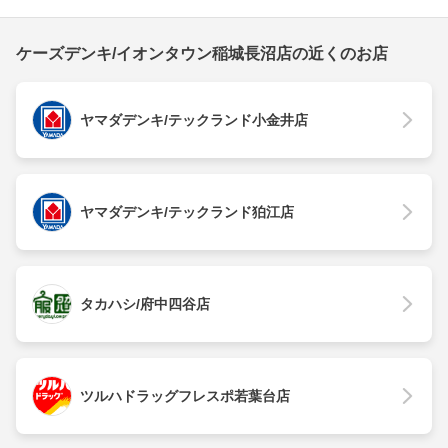
ケーズデンキ/イオンタウン稲城長沼店の近くのお店
ヤマダデンキ/テックランド小金井店
ヤマダデンキ/テックランド狛江店
タカハシ/府中四谷店
ツルハドラッグフレスポ若葉台店