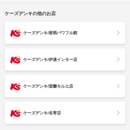
ケーズデンキの他のお店
ケーズデンキ/留萌パワフル館
ケーズデンキ/伊達インター店
ケーズデンキ/室蘭モルエ店
ケーズデンキ/名寄店