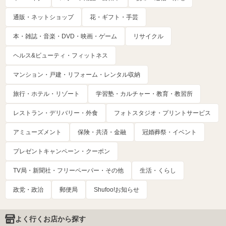
通販・ネットショップ
花・ギフト・手芸
本・雑誌・音楽・DVD・映画・ゲーム
リサイクル
ヘルス&ビューティ・フィットネス
マンション・戸建・リフォーム・レンタル収納
旅行・ホテル・リゾート
学習塾・カルチャー・教育・教習所
レストラン・デリバリー・外食
フォトスタジオ・プリントサービス
アミューズメント
保険・共済・金融
冠婚葬祭・イベント
プレゼントキャンペーン・クーポン
TV局・新聞社・フリーペーパー・その他
生活・くらし
政党・政治
郵便局
Shufoo!お知らせ
よく行くお店から探す