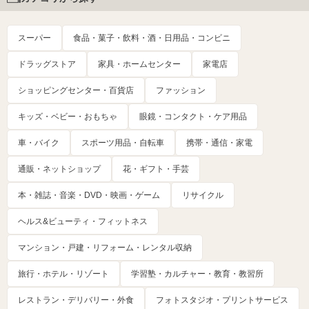
スーパー
食品・菓子・飲料・酒・日用品・コンビニ
ドラッグストア
家具・ホームセンター
家電店
ショッピングセンター・百貨店
ファッション
キッズ・ベビー・おもちゃ
眼鏡・コンタクト・ケア用品
車・バイク
スポーツ用品・自転車
携帯・通信・家電
通販・ネットショップ
花・ギフト・手芸
本・雑誌・音楽・DVD・映画・ゲーム
リサイクル
ヘルス&ビューティ・フィットネス
マンション・戸建・リフォーム・レンタル収納
旅行・ホテル・リゾート
学習塾・カルチャー・教育・教習所
レストラン・デリバリー・外食
フォトスタジオ・プリントサービス