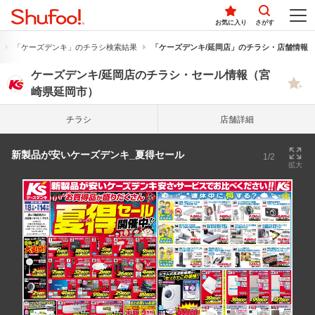
お気に入り
さがす
「ケーズデンキ」のチラシ検索結果
「ケーズデンキ/延岡店」のチラシ・店舗情報
ケーズデンキ/延岡店のチラシ・セール情報（宮
崎県延岡市）
チラシ
店舗詳細
新製品が安いケーズデンキ_夏得セール
1/2
拡大