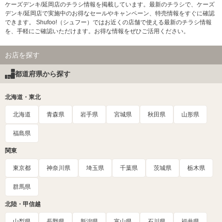
ケーズデンキ/延岡店のチラシ情報を掲載しています。最新のチラシで、ケーズ
デンキ/延岡店で実施中のお得なセールやキャンペーン、特売情報をすぐに確認
できます。 Shufoo!（シュフー）ではお近くの店舗で使える最新のチラシ情報
を、手軽にご確認いただけます。お得な情報をぜひご活用ください。
お店を探す
都道府県から探す
北海道・東北
北海道
青森県
岩手県
宮城県
秋田県
山形県
福島県
関東
東京都
神奈川県
埼玉県
千葉県
茨城県
栃木県
群馬県
北陸・甲信越
山梨県
長野県
新潟県
富山県
石川県
福井県