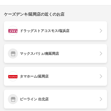
ケーズデンキ/延岡店の近くのお店
ドラッグストアコスモス/塩浜店
マックスバリュ/南延岡店
タマホーム/延岡店
ビーライン 出北店