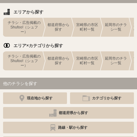
エリアから探す
チラシ・広告掲載の
都道府県から
宮崎県の市区
延岡市のチラ
Shufoo!（シュフ
探す
町村一覧
シ一覧
ー）
エリア×カテゴリから探す
チラシ・広告掲載の
都道府県から
宮崎県の市区
延岡市のチラ
Shufoo!（シュフ
探す
町村一覧
シ一覧
ー）
他のチラシを探す
現在地から探す
カテゴリから探す
都道府県から探す
路線・駅から探す