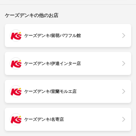
ケーズデンキの他のお店
ケーズデンキ/留萌パワフル館
ケーズデンキ/伊達インター店
ケーズデンキ/室蘭モルエ店
ケーズデンキ/名寄店