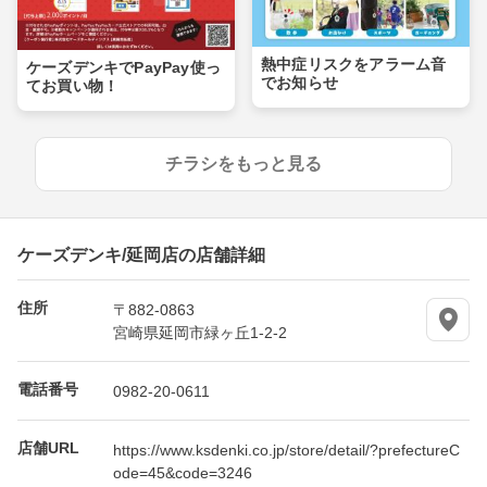
熱中症リスクをアラーム音
ケーズデンキでPayPay使っ
でお知らせ
てお買い物！
チラシをもっと見る
ケーズデンキ/延岡店の店舗詳細
住所
〒882-0863
宮崎県延岡市緑ヶ丘1-2-2
電話番号
0982-20-0611
店舗URL
https://www.ksdenki.co.jp/store/detail/?prefectureC
ode=45&code=3246