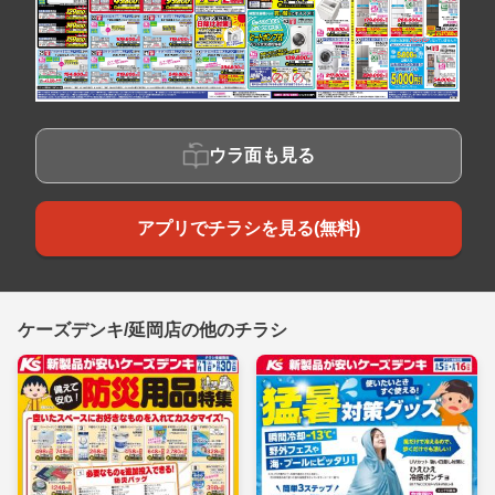
ウラ面も見る
アプリでチラシを見る(無料)
ケーズデンキ/延岡店の他のチラシ