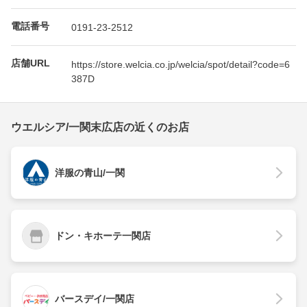
電話番号
0191-23-2512
店舗URL
https://store.welcia.co.jp/welcia/spot/detail?code=6
387D
ウエルシア/一関末広店の近くのお店
洋服の青山/一関
ドン・キホーテ一関店
バースデイ/一関店