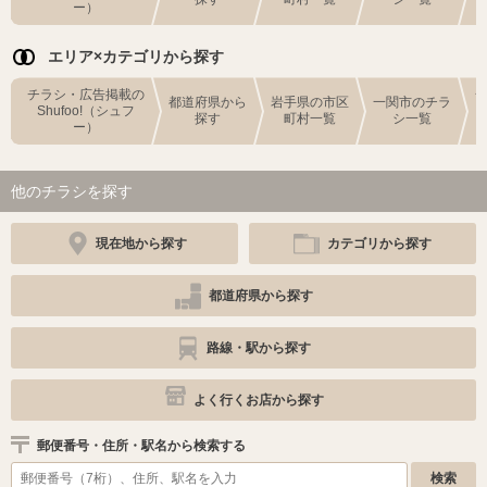
ー）
エリア×カテゴリから探す
チラシ・広告掲載の
都道府県から
岩手県の市区
一関市のチラ
Shufoo!（シュフ
探す
町村一覧
シ一覧
ー）
他のチラシを探す
現在地から探す
カテゴリから探す
都道府県から探す
路線・駅から探す
よく行くお店から探す
郵便番号・住所・駅名から検索する