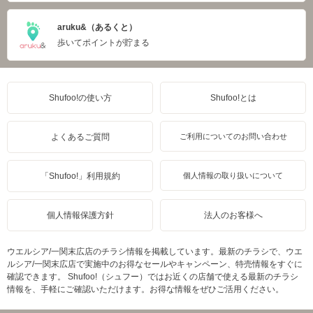
aruku&（あるくと）
歩いてポイントが貯まる
Shufoo!の使い方
Shufoo!とは
よくあるご質問
ご利用についてのお問い合わせ
「Shufoo!」利用規約
個人情報の取り扱いについて
個人情報保護方針
法人のお客様へ
ウエルシア/一関末広店のチラシ情報を掲載しています。最新のチラシで、ウエ
ルシア/一関末広店で実施中のお得なセールやキャンペーン、特売情報をすぐに
確認できます。 Shufoo!（シュフー）ではお近くの店舗で使える最新のチラシ
情報を、手軽にご確認いただけます。お得な情報をぜひご活用ください。