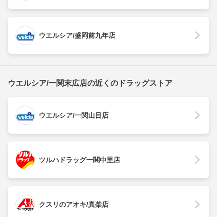
ウエルシア/盛岡前九年店
ウエルシア/一関末広店の近くのドラッグストア
ウエルシア/一関山目店
ツルハドラッグ一関中里店
クスリのアオキ/真柴店