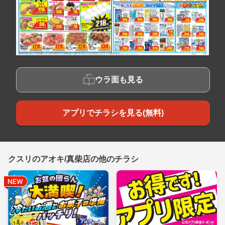
ウラ面も見る
アプリでチラシを見る(無料)
クスリのアオキ/真柴店の他のチラシ