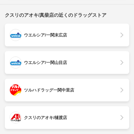
クスリのアオキ/真柴店の近くのドラッグストア
ウエルシア/一関末広店
ウエルシア/一関山目店
ツルハドラッグ一関中里店
クスリのアオキ/樋渡店