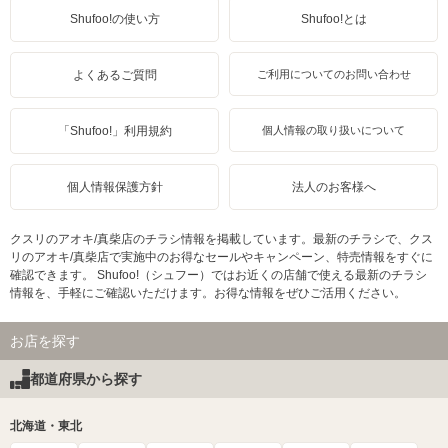
Shufoo!の使い方
Shufoo!とは
よくあるご質問
ご利用についてのお問い合わせ
「Shufoo!」利用規約
個人情報の取り扱いについて
個人情報保護方針
法人のお客様へ
クスリのアオキ/真柴店のチラシ情報を掲載しています。最新のチラシで、クス
リのアオキ/真柴店で実施中のお得なセールやキャンペーン、特売情報をすぐに
確認できます。 Shufoo!（シュフー）ではお近くの店舗で使える最新のチラシ
情報を、手軽にご確認いただけます。お得な情報をぜひご活用ください。
お店を探す
都道府県から探す
北海道・東北