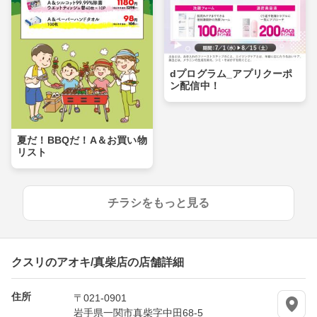
dプログラム_アプリクーポ
ン配信中！
夏だ！BBQだ！A＆お買い物
リスト
チラシをもっと見る
クスリのアオキ/真柴店の店舗詳細
住所
〒021-0901
岩手県一関市真柴字中田68-5