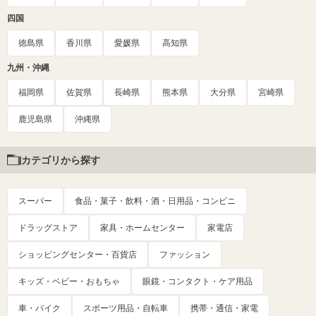
四国
徳島県
香川県
愛媛県
高知県
九州・沖縄
福岡県
佐賀県
長崎県
熊本県
大分県
宮崎県
鹿児島県
沖縄県
カテゴリから探す
スーパー
食品・菓子・飲料・酒・日用品・コンビニ
ドラッグストア
家具・ホームセンター
家電店
ショッピングセンター・百貨店
ファッション
キッズ・ベビー・おもちゃ
眼鏡・コンタクト・ケア用品
車・バイク
スポーツ用品・自転車
携帯・通信・家電