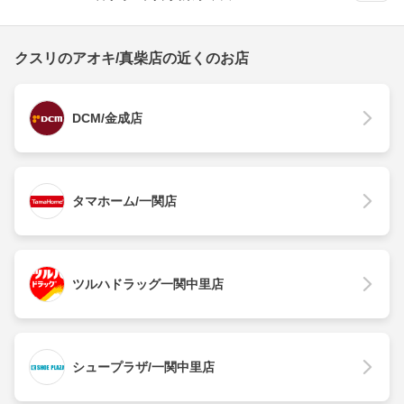
クスリのアオキ/真柴店の近くのお店
DCM/金成店
タマホーム/一関店
ツルハドラッグ一関中里店
シュープラザ/一関中里店