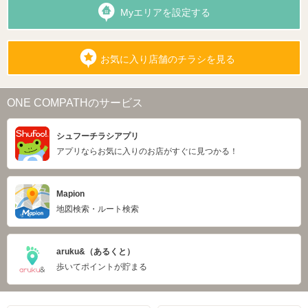
Myエリアを設定する
お気に入り店舗のチラシを見る
ONE COMPATHのサービス
シュフーチラシアプリ
アプリならお気に入りのお店がすぐに見つかる！
Mapion
地図検索・ルート検索
aruku&（あるくと）
歩いてポイントが貯まる