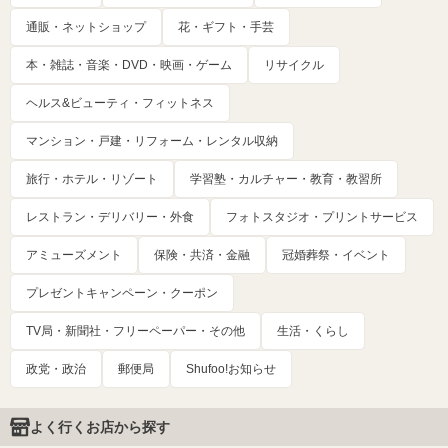
通販・ネットショップ
花・ギフト・手芸
本・雑誌・音楽・DVD・映画・ゲーム
リサイクル
ヘルス&ビューティ・フィットネス
マンション・戸建・リフォーム・レンタル収納
旅行・ホテル・リゾート
学習塾・カルチャー・教育・教習所
レストラン・デリバリー・外食
フォトスタジオ・プリントサービス
アミューズメント
保険・共済・金融
冠婚葬祭・イベント
プレゼントキャンペーン・クーポン
TV局・新聞社・フリーペーパー・その他
生活・くらし
政党・政治
郵便局
Shufoo!お知らせ
よく行くお店から探す