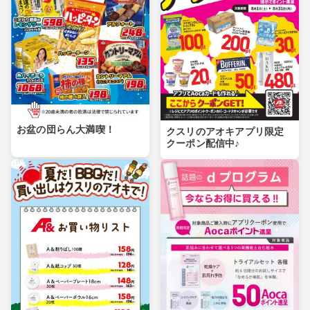
お盆の団らん大満喫！
クスリのアオキアプリ限定
クーポン配信中♪