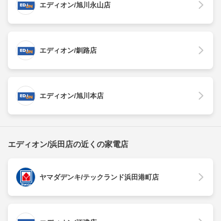
エディオン/旭川永山店
エディオン/釧路店
エディオン/旭川本店
エディオン/浜田店の近くの家電店
ヤマダデンキ/テックランド浜田港町店