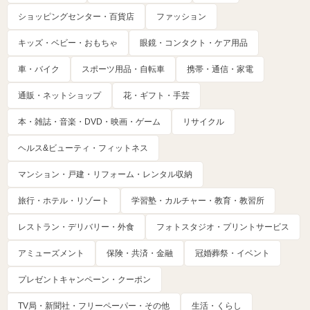
ショッピングセンター・百貨店
ファッション
キッズ・ベビー・おもちゃ
眼鏡・コンタクト・ケア用品
車・バイク
スポーツ用品・自転車
携帯・通信・家電
通販・ネットショップ
花・ギフト・手芸
本・雑誌・音楽・DVD・映画・ゲーム
リサイクル
ヘルス&ビューティ・フィットネス
マンション・戸建・リフォーム・レンタル収納
旅行・ホテル・リゾート
学習塾・カルチャー・教育・教習所
レストラン・デリバリー・外食
フォトスタジオ・プリントサービス
アミューズメント
保険・共済・金融
冠婚葬祭・イベント
プレゼントキャンペーン・クーポン
TV局・新聞社・フリーペーパー・その他
生活・くらし