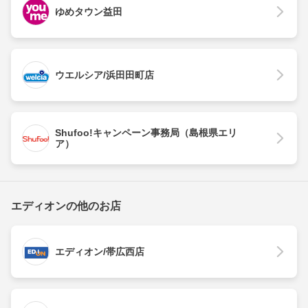
ゆめタウン益田
ウエルシア/浜田田町店
Shufoo!キャンペーン事務局（島根県エリ
ア）
エディオンの他のお店
エディオン/帯広西店