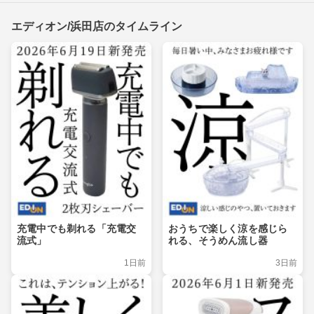
エディオン/浜田店のタイムライン
充電中でも剃れる「充電交
おうちで楽しく涼を感じら
流式」
れる、そうめん流し器
1日前
3日前