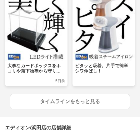
大事なカードボックスをホ
ピタッと吸着。片手で簡単
コリや落下物等から守りつ
シワ伸ばし！
つ、ライトアップでおしゃ
5日前
れに飾るショーケース
タイムラインをもっと見る
エディオン/浜田店の店舗詳細