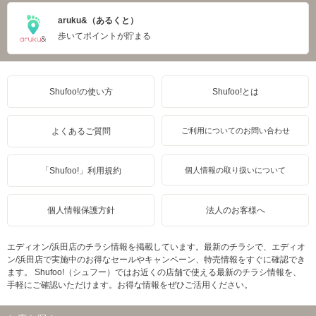
aruku&（あるくと）
歩いてポイントが貯まる
Shufoo!の使い方
Shufoo!とは
よくあるご質問
ご利用についてのお問い合わせ
「Shufoo!」利用規約
個人情報の取り扱いについて
個人情報保護方針
法人のお客様へ
エディオン/浜田店のチラシ情報を掲載しています。最新のチラシで、エディオ
ン/浜田店で実施中のお得なセールやキャンペーン、特売情報をすぐに確認でき
ます。 Shufoo!（シュフー）ではお近くの店舗で使える最新のチラシ情報を、
手軽にご確認いただけます。お得な情報をぜひご活用ください。