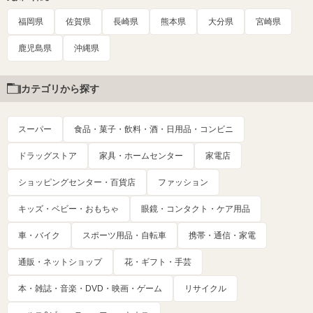
福岡県
佐賀県
長崎県
熊本県
大分県
宮崎県
鹿児島県
沖縄県
カテゴリから探す
スーパー
食品・菓子・飲料・酒・日用品・コンビニ
ドラッグストア
家具・ホームセンター
家電店
ショッピングセンター・百貨店
ファッション
キッズ・ベビー・おもちゃ
眼鏡・コンタクト・ケア用品
車・バイク
スポーツ用品・自転車
携帯・通信・家電
通販・ネットショップ
花・ギフト・手芸
本・雑誌・音楽・DVD・映画・ゲーム
リサイクル