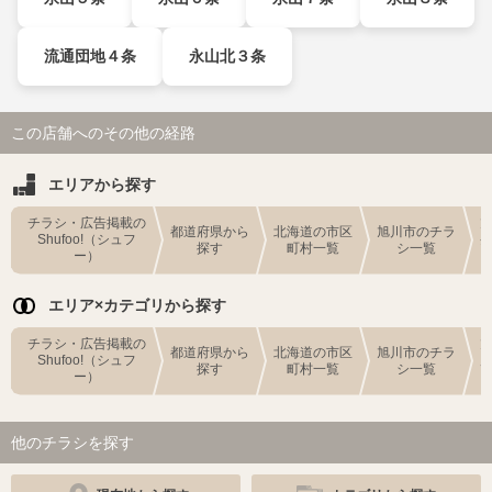
流通団地４条
永山北３条
この店舗へのその他の経路
エリアから探す
チラシ・広告掲載の
都道府県から
北海道の市区
旭川市のチラ
Shufoo!（シュフ
探す
町村一覧
シ一覧
ー）
エリア×カテゴリから探す
チラシ・広告掲載の
都道府県から
北海道の市区
旭川市のチラ
Shufoo!（シュフ
探す
町村一覧
シ一覧
ー）
他のチラシを探す