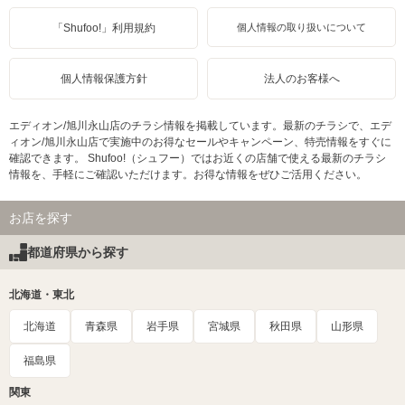
「Shufoo!」利用規約
個人情報の取り扱いについて
個人情報保護方針
法人のお客様へ
エディオン/旭川永山店のチラシ情報を掲載しています。最新のチラシで、エデ
ィオン/旭川永山店で実施中のお得なセールやキャンペーン、特売情報をすぐに
確認できます。 Shufoo!（シュフー）ではお近くの店舗で使える最新のチラシ
情報を、手軽にご確認いただけます。お得な情報をぜひご活用ください。
お店を探す
都道府県から探す
北海道・東北
北海道
青森県
岩手県
宮城県
秋田県
山形県
福島県
関東