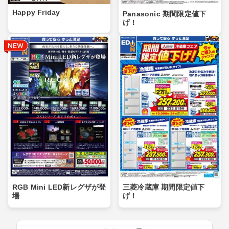
Happy Friday
Panasonic 期間限定値下
げ！
RGB Mini LED新レグザが登
三菱冷蔵庫 期間限定値下
場
げ！