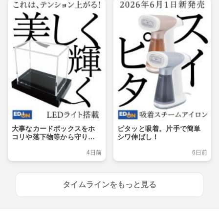
大事なカードボックスをホ
ピタッと吸着。片手で簡単
コリや落下物等から守りつ
シワ伸ばし！
つ、ライトアップでおしゃ
4日前
6日前
れに飾るショーケース
タイムラインをもっと見る