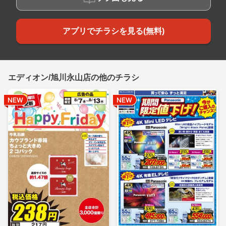
アプリでチラシを見る(無料)
エディオン/旭川永山店の他のチラシ