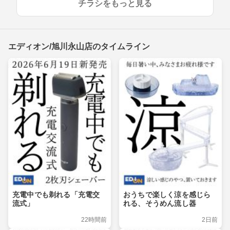
チラシをもっと見る
エディオン/旭川永山店のタイムライン
充電中でも剃れる「充電交
おうちで楽しく涼を感じら
流式」
れる、そうめん流し器
22時間前
2日前