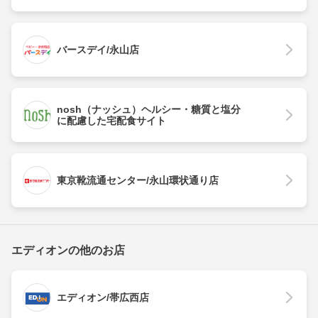
バースデイ/永山店
nosh（ナッシュ）ヘルシー・糖質と塩分
に配慮した宅配食サイト
東京靴流通センター/永山環状通り店
エディオンの他のお店
エディオン/帯広西店