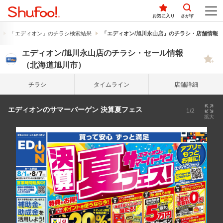
お気に入り
さがす
「エディオン」のチラシ検索結果
「エディオン/旭川永山店」のチラシ・店舗情報
エディオン/旭川永山店のチラシ・セール情報
（北海道旭川市）
チラシ
タイム
ライン
店舗詳細
エディオンのサマーバーゲン 決算夏フェス
1/2
拡大