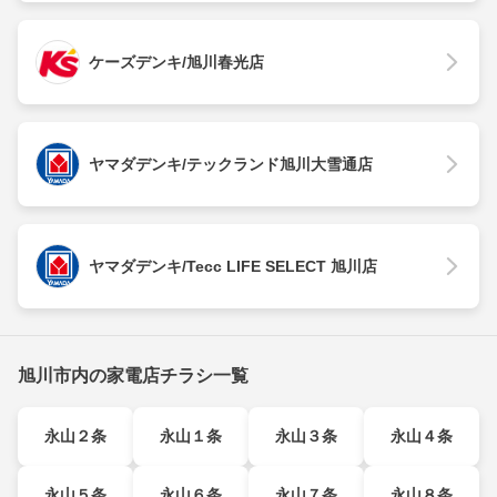
ケーズデンキ/旭川春光店
ヤマダデンキ/テックランド旭川大雪通店
ヤマダデンキ/Tecc LIFE SELECT 旭川店
旭川市内の家電店チラシ一覧
永山２条
永山１条
永山３条
永山４条
永山５条
永山６条
永山７条
永山８条