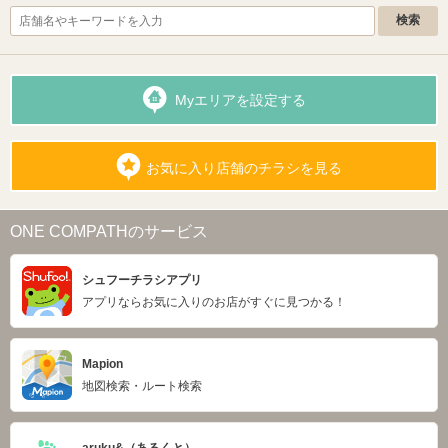
Myエリアを設定する
お気に入り店舗のチラシを見る
ONE COMPATHのサービス
シュフーチラシアプリ
アプリならお気に入りのお店がすぐに見つかる！
Mapion
地図検索・ルート検索
aruku&（あるくと）