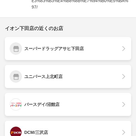
E3%83%B3%E4%B8%8B%E7%94%B0%E5%BA%
97/
イオン下田店の近くのお店
スーパードラッグアサヒ下田店
ユニバース上北町店
バースデイ/沼館店
DCM/三沢店