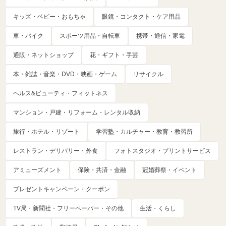
キッズ・ベビー・おもちゃ
眼鏡・コンタクト・ケア用品
車・バイク
スポーツ用品・自転車
携帯・通信・家電
通販・ネットショップ
花・ギフト・手芸
本・雑誌・音楽・DVD・映画・ゲーム
リサイクル
ヘルス&ビューティ・フィットネス
マンション・戸建・リフォーム・レンタル収納
旅行・ホテル・リゾート
学習塾・カルチャー・教育・教習所
レストラン・デリバリー・外食
フォトスタジオ・プリントサービス
アミューズメント
保険・共済・金融
冠婚葬祭・イベント
プレゼントキャンペーン・クーポン
TV局・新聞社・フリーペーパー・その他
生活・くらし