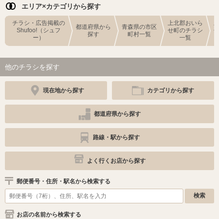
エリア×カテゴリから探す
チラシ・広告掲載の
上北郡おいら
都道府県から
青森県の市区
Shufoo!（シュフ
せ町のチラシ
探す
町村一覧
ー）
一覧
他のチラシを探す
現在地から探す
カテゴリから探す
都道府県から探す
路線・駅から探す
よく行くお店から探す
郵便番号・住所・駅名から検索する
お店の名前から検索する