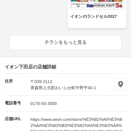
イオンのランドセル2027
チラシをもっと見る
イオン下田店の店舗詳細
住所
〒039-2112
青森県上北郡おいらせ町中野平40-1
電話番号
0178-50-3000
店舗URL
https://www.aeon.com/store/%E3%82%A4%E3%8
2%AA%E3%83%B3/%E3%82%A4%E3%82%AA%