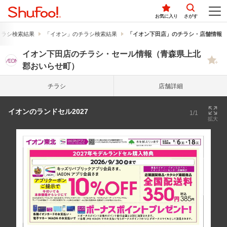
お気に入り
さがす
チラシ検索結果
「イオン」のチラシ検索結果
「イオン下田店」のチラシ・店舗情報
イオン下田店のチラシ・セール情報（青森県上北
郡おいらせ町）
チラシ
店舗詳細
イオンのランドセル2027
1/1
拡大