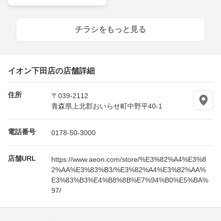
チラシをもっと見る
イオン下田店の店舗詳細
住所
〒039-2112
青森県上北郡おいらせ町中野平40-1
電話番号
0178-50-3000
店舗URL
https://www.aeon.com/store/%E3%82%A4%E3%8
2%AA%E3%83%B3/%E3%82%A4%E3%82%AA%
E3%83%B3%E4%B8%8B%E7%94%B0%E5%BA%
97/