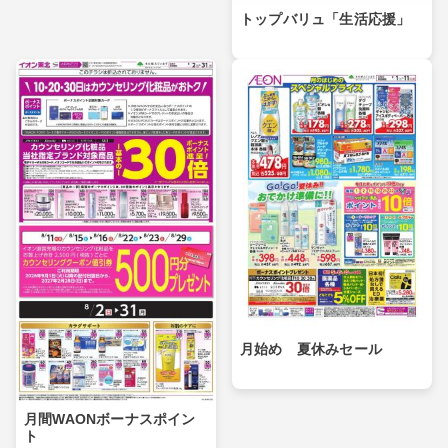
トップバリュ「生活応援」
月始め 夏休みセール
月間WAONボーナスポイン
ト