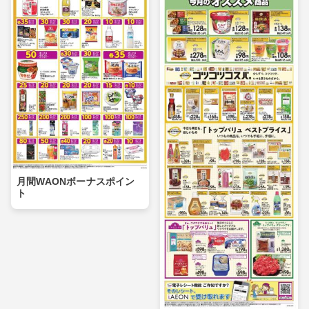
月間WAONボーナスポイン
ト