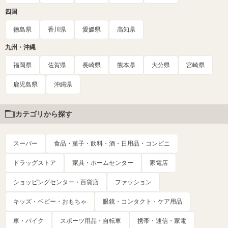
四国
徳島県
香川県
愛媛県
高知県
九州・沖縄
福岡県
佐賀県
長崎県
熊本県
大分県
宮崎県
鹿児島県
沖縄県
カテゴリから探す
スーパー
食品・菓子・飲料・酒・日用品・コンビニ
ドラッグストア
家具・ホームセンター
家電店
ショッピングセンター・百貨店
ファッション
キッズ・ベビー・おもちゃ
眼鏡・コンタクト・ケア用品
車・バイク
スポーツ用品・自転車
携帯・通信・家電