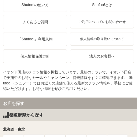
Shufoo!の使い方
Shufoo!とは
よくあるご質問
ご利用についてのお問い合わせ
「Shufoo!」利用規約
個人情報の取り扱いについて
個人情報保護方針
法人のお客様へ
イオン下田店のチラシ情報を掲載しています。最新のチラシで、イオン下田店
で実施中のお得なセールやキャンペーン、特売情報をすぐに確認できます。 Sh
ufoo!（シュフー）ではお近くの店舗で使える最新のチラシ情報を、手軽にご確
認いただけます。お得な情報をぜひご活用ください。
お店を探す
都道府県から探す
北海道・東北