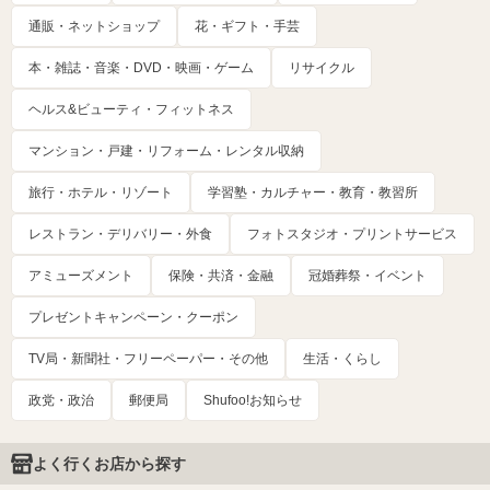
通販・ネットショップ
花・ギフト・手芸
本・雑誌・音楽・DVD・映画・ゲーム
リサイクル
ヘルス&ビューティ・フィットネス
マンション・戸建・リフォーム・レンタル収納
旅行・ホテル・リゾート
学習塾・カルチャー・教育・教習所
レストラン・デリバリー・外食
フォトスタジオ・プリントサービス
アミューズメント
保険・共済・金融
冠婚葬祭・イベント
プレゼントキャンペーン・クーポン
TV局・新聞社・フリーペーパー・その他
生活・くらし
政党・政治
郵便局
Shufoo!お知らせ
よく行くお店から探す