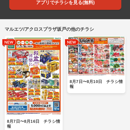
アプリでチラシを見る(無料)
マルエツ/アクロスプラザ坂戸の他のチラシ
8月7日〜8月10日 チラシ情
報
8月7日〜8月16日 チラシ情
報