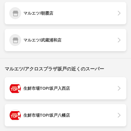
マルエツ/朝霞店
マルエツ/武蔵浦和店
マルエツ/アクロスプラザ坂戸の近くのスーパー
生鮮市場TOP/坂戸入西店
生鮮市場TOP/坂戸八幡店