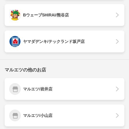
BウェーブSHIRAI/熊谷店
ヤマダデンキ/テックランド坂戸店
マルエツの他のお店
マルエツ/岩井店
マルエツ/小山店