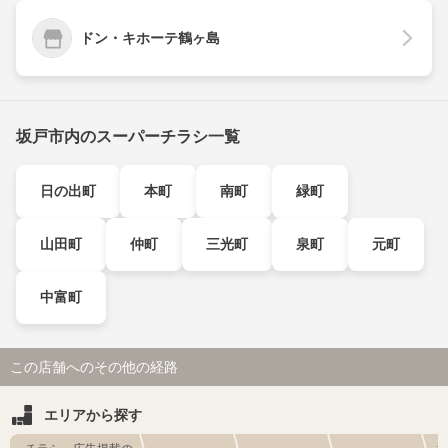
ドン・キホーテ鶴ヶ島
坂戸市内のスーパーチラシ一覧
日の出町
本町
南町
緑町
山田町
仲町
三光町
泉町
元町
中富町
この店舗へのその他の経路
エリアから探す