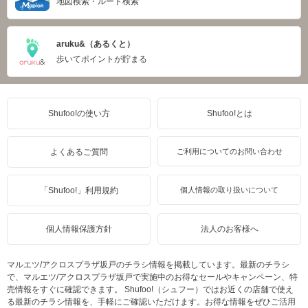
地図検索・ルート検索
aruku&（あるくと）
歩いてポイントが貯まる
Shufoo!の使い方
Shufoo!とは
よくあるご質問
ご利用についてのお問い合わせ
「Shufoo!」利用規約
個人情報の取り扱いについて
個人情報保護方針
法人のお客様へ
マルエツ/アクロスプラザ坂戸のチラシ情報を掲載しています。最新のチラシ
で、マルエツ/アクロスプラザ坂戸で実施中のお得なセールやキャンペーン、特
売情報をすぐに確認できます。 Shufoo!（シュフー）ではお近くの店舗で使え
る最新のチラシ情報を、手軽にご確認いただけます。お得な情報をぜひご活用