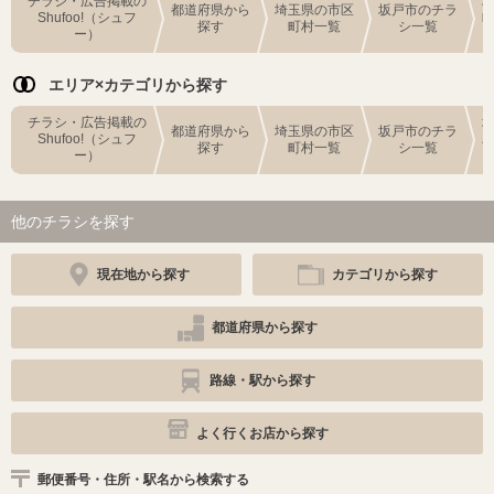
チラシ・広告掲載の
都道府県から
埼玉県の市区
坂戸市のチラ
Shufoo!（シュフ
探す
町村一覧
シ一覧
ー）
エリア×カテゴリから探す
チラシ・広告掲載の
都道府県から
埼玉県の市区
坂戸市のチラ
Shufoo!（シュフ
探す
町村一覧
シ一覧
ー）
他のチラシを探す
現在地から探す
カテゴリから探す
都道府県から探す
路線・駅から探す
よく行くお店から探す
郵便番号・住所・駅名から検索する