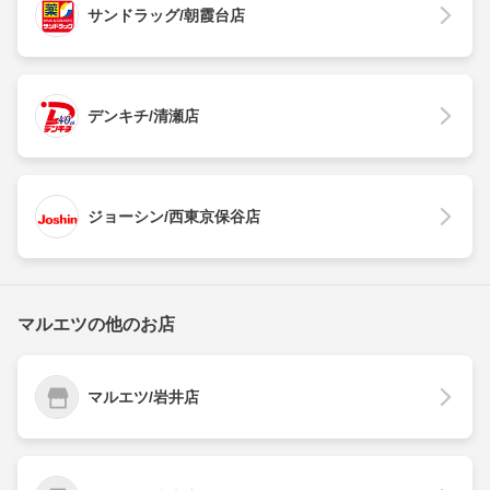
サンドラッグ/朝霞台店
デンキチ/清瀬店
ジョーシン/西東京保谷店
マルエツの他のお店
マルエツ/岩井店