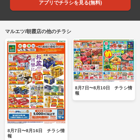
アプリでチラシを見る(無料)
マルエツ/朝霞店の他のチラシ
8月7日〜8月10日 チラシ情
報
8月7日〜8月16日 チラシ情
報