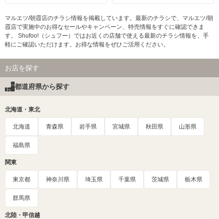
マルエツ/朝霞店のチラシ情報を掲載しています。最新のチラシで、マルエツ/朝
霞店で実施中のお得なセールやキャンペーン、特売情報をすぐに確認できま
す。 Shufoo!（シュフー）ではお近くの店舗で使える最新のチラシ情報を、手
軽にご確認いただけます。お得な情報をぜひご活用ください。
お店を探す
都道府県から探す
北海道・東北
北海道
青森県
岩手県
宮城県
秋田県
山形県
福島県
関東
東京都
神奈川県
埼玉県
千葉県
茨城県
栃木県
群馬県
北陸・甲信越