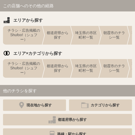
この店舗へのその他の経路
エリアから探す
チラシ・広告掲載の
都道府県から
埼玉県の市区
朝霞市のチラ
Shufoo!（シュフ
探す
町村一覧
シ一覧
ー）
エリア×カテゴリから探す
チラシ・広告掲載の
都道府県から
埼玉県の市区
朝霞市のチラ
Shufoo!（シュフ
探す
町村一覧
シ一覧
ー）
他のチラシを探す
現在地から探す
カテゴリから探す
都道府県から探す
路線・駅から探す