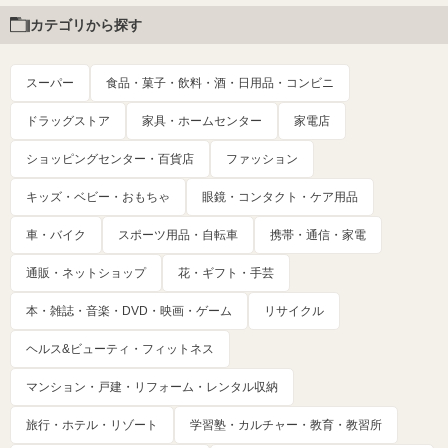
カテゴリから探す
スーパー
食品・菓子・飲料・酒・日用品・コンビニ
ドラッグストア
家具・ホームセンター
家電店
ショッピングセンター・百貨店
ファッション
キッズ・ベビー・おもちゃ
眼鏡・コンタクト・ケア用品
車・バイク
スポーツ用品・自転車
携帯・通信・家電
通販・ネットショップ
花・ギフト・手芸
本・雑誌・音楽・DVD・映画・ゲーム
リサイクル
ヘルス&ビューティ・フィットネス
マンション・戸建・リフォーム・レンタル収納
旅行・ホテル・リゾート
学習塾・カルチャー・教育・教習所