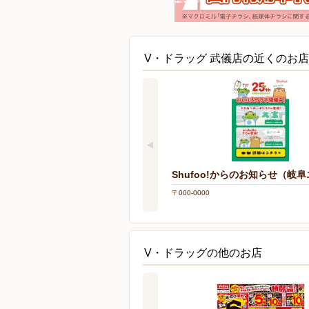
V・ドラッグ 武儀店の近くのお店
Shufoo!からのお知らせ（岐
〒000-0000
V・ドラッグの他のお店