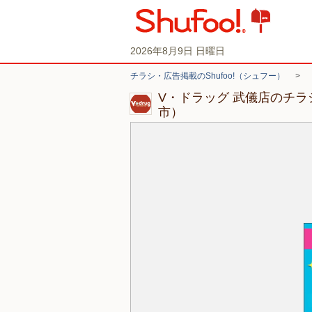
2026年8月9日 日曜日
チラシ・広告掲載のShufoo!（シュフー）
>
V・ドラッグ 武儀店のチ
市）