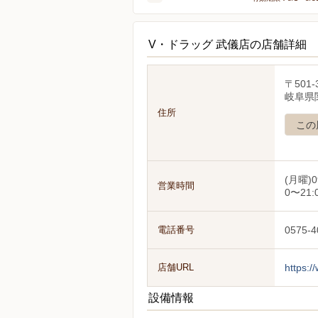
V・ドラッグ 武儀店の店舗詳細
〒501-
岐阜県
住所
この
(月曜)0
営業時間
0〜21:
電話番号
0575-4
店舗URL
https:/
設備情報