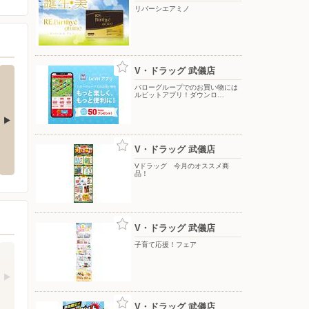
リバーシエアミノ
V・ドラッグ 武儀店
バローグループでのお買い物には
ルビットアプリ！ダウンロ…
売！
リバーシエアミノ
バローグループでのお買い物には
V・ドラッグ 武儀店
ルビットアプリ！ダウンロードで
50pt進呈中！
Vドラッグ 今月のオススメ商
品！
V・ドラッグ 武儀店
子育て応援！フェア
V・ドラッグ 武儀店