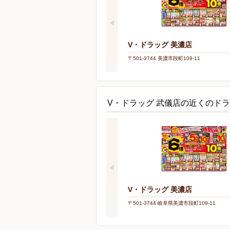
V・ドラッグ 美濃店
〒501-3744 美濃市段町109-11
V・ドラッグ 武儀店の近くのド
V・ドラッグ 美濃店
〒501-3744 岐阜県美濃市段町109-11