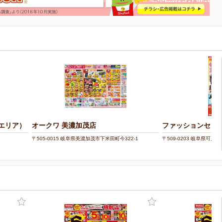
阜エリア）
オークワ 美濃加茂店
ファッションセンタ
〒505-0015 岐阜県美濃加茂市下米田町今322-1
〒509-0203 岐阜県可児市