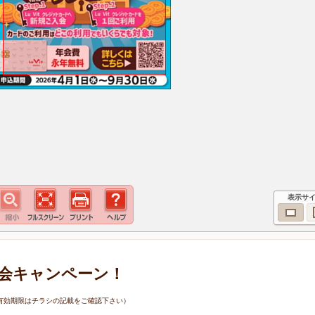
表示サ
会キャンペーン！
0日（有効期限はチラシの記載をご確認下さい）