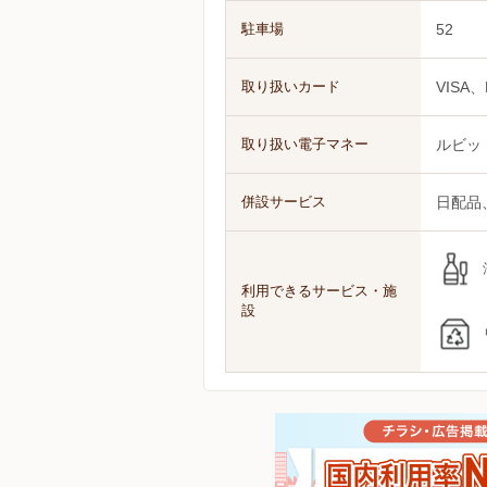
駐車場
52
取り扱いカード
VISA、
取り扱い電子マネー
ルビッ
併設サービス
日配品
利用できるサービス・施
設