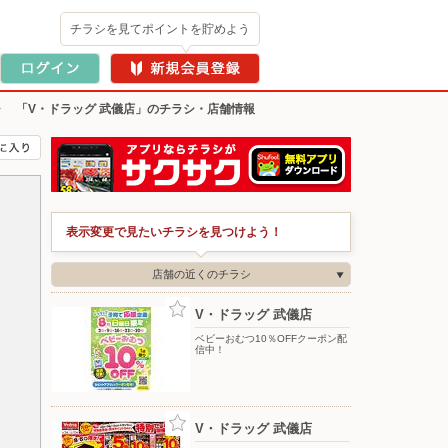
チラシを見てポイントを貯めよう
>
「V・ドラッグ 武儀店」のチラシ・店舗情報
表示変更で見たいチラシを見つけよう！
店舗の近くのチラシ
V・ドラッグ 武儀店
ベビーおむつ10％OFFクーポン配
信中！
V・ドラッグ 武儀店