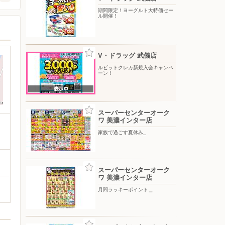
期間限定！ヨーグルト大特価セー
ル開催！
V・ドラッグ 武儀店
ルビットクレカ新規入会キャンペ
ーン！
スーパーセンターオーク
ワ 美濃インター店
家族で過ごす夏休み_
スーパーセンターオーク
ワ 美濃インター店
月間ラッキーポイント＿