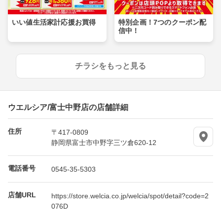
いい値生活家計応援お買得
特別企画！7つのクーポン配
信中！
チラシをもっと見る
ウエルシア/富士中野店の店舗詳細
住所
〒417-0809
静岡県富士市中野字三ツ倉620-12
電話番号
0545-35-5303
店舗URL
https://store.welcia.co.jp/welcia/spot/detail?code=2
076D