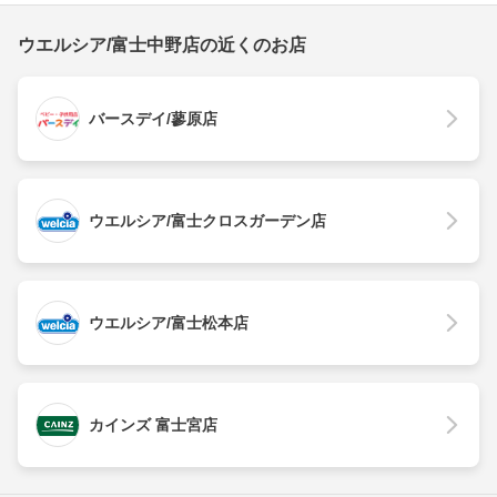
ウエルシア/富士中野店の近くのお店
バースデイ/蓼原店
ウエルシア/富士クロスガーデン店
ウエルシア/富士松本店
カインズ 富士宮店