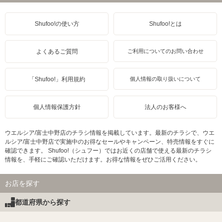
Shufoo!の使い方
Shufoo!とは
よくあるご質問
ご利用についてのお問い合わせ
「Shufoo!」利用規約
個人情報の取り扱いについて
個人情報保護方針
法人のお客様へ
ウエルシア/富士中野店のチラシ情報を掲載しています。最新のチラシで、ウエ
ルシア/富士中野店で実施中のお得なセールやキャンペーン、特売情報をすぐに
確認できます。 Shufoo!（シュフー）ではお近くの店舗で使える最新のチラシ
情報を、手軽にご確認いただけます。お得な情報をぜひご活用ください。
お店を探す
都道府県から探す