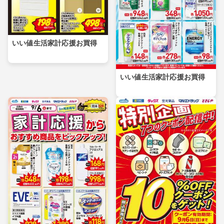
いい値生活家計応援お買得
いい値生活家計応援お買得