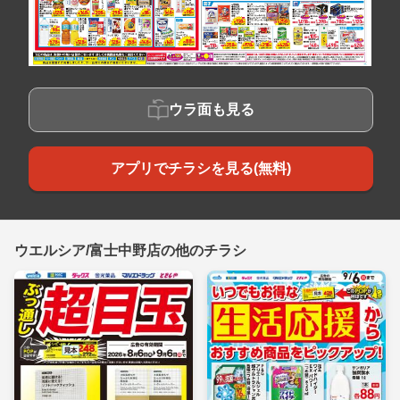
ウラ面も見る
アプリでチラシを見る(無料)
ウエルシア/富士中野店の他のチラシ