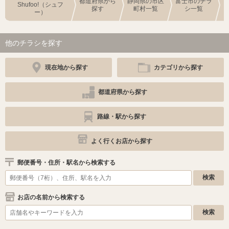
都道府県から
静岡県の市区
富士市のチラ
Shufoo!（シュフ
探す
町村一覧
シ一覧
ー）
他のチラシを探す
現在地から探す
カテゴリから探す
都道府県から探す
路線・駅から探す
よく行くお店から探す
郵便番号・住所・駅名から検索する
お店の名前から検索する