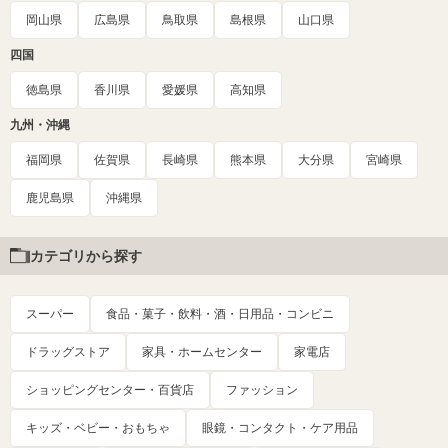
岡山県
広島県
鳥取県
島根県
山口県
四国
徳島県
香川県
愛媛県
高知県
九州・沖縄
福岡県
佐賀県
長崎県
熊本県
大分県
宮崎県
鹿児島県
沖縄県
カテゴリから探す
スーパー
食品・菓子・飲料・酒・日用品・コンビニ
ドラッグストア
家具・ホームセンター
家電店
ショッピングセンター・百貨店
ファッション
キッズ・ベビー・おもちゃ
眼鏡・コンタクト・ケア用品