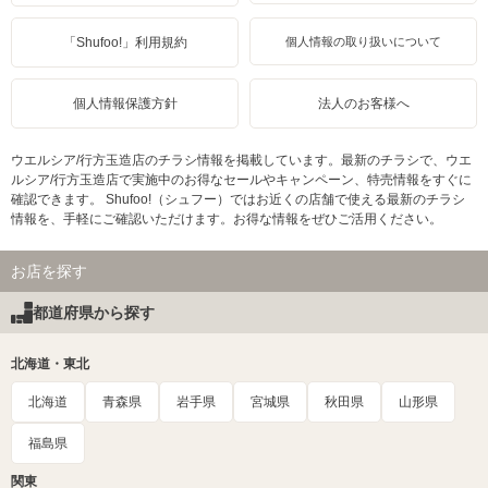
「Shufoo!」利用規約
個人情報の取り扱いについて
個人情報保護方針
法人のお客様へ
ウエルシア/行方玉造店のチラシ情報を掲載しています。最新のチラシで、ウエ
ルシア/行方玉造店で実施中のお得なセールやキャンペーン、特売情報をすぐに
確認できます。 Shufoo!（シュフー）ではお近くの店舗で使える最新のチラシ
情報を、手軽にご確認いただけます。お得な情報をぜひご活用ください。
お店を探す
都道府県から探す
北海道・東北
北海道
青森県
岩手県
宮城県
秋田県
山形県
福島県
関東