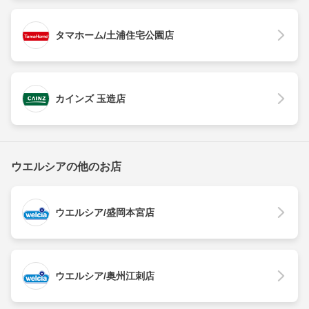
タマホーム/土浦住宅公園店
カインズ 玉造店
ウエルシアの他のお店
ウエルシア/盛岡本宮店
ウエルシア/奥州江刺店