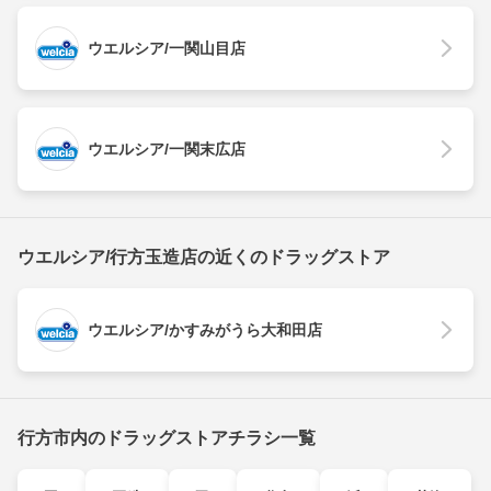
ウエルシア/一関山目店
ウエルシア/一関末広店
ウエルシア/行方玉造店の近くのドラッグストア
ウエルシア/かすみがうら大和田店
行方市内のドラッグストアチラシ一覧