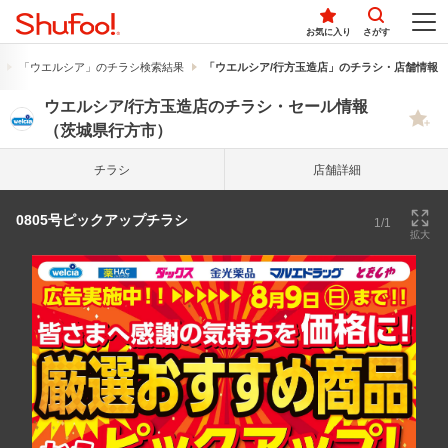
お気に入り
さがす
「ウエルシア」のチラシ検索結果
「ウエルシア/行方玉造店」のチラシ・店舗情報
ウエルシア/行方玉造店のチラシ・セール情報
（茨城県行方市）
チラシ
店舗詳細
0805号ピックアップチラシ
1/1
拡大