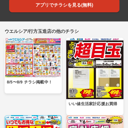
アプリでチラシを見る(無料)
ウエルシア/行方玉造店の他のチラシ
8/5〜8/9 チラシ掲載中！
いい値生活家計応援お買得