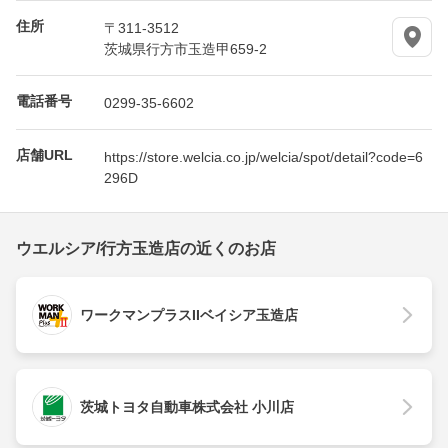
住所
〒311-3512
茨城県行方市玉造甲659-2
電話番号
0299-35-6602
店舗URL
https://store.welcia.co.jp/welcia/spot/detail?code=6
296D
ウエルシア/行方玉造店の近くのお店
ワークマンプラスIIベイシア玉造店
茨城トヨタ自動車株式会社 小川店