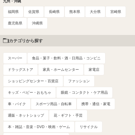
九州・沖縄
福岡県
佐賀県
長崎県
熊本県
大分県
宮崎県
鹿児島県
沖縄県
カテゴリから探す
スーパー
食品・菓子・飲料・酒・日用品・コンビニ
ドラッグストア
家具・ホームセンター
家電店
ショッピングセンター・百貨店
ファッション
キッズ・ベビー・おもちゃ
眼鏡・コンタクト・ケア用品
車・バイク
スポーツ用品・自転車
携帯・通信・家電
通販・ネットショップ
花・ギフト・手芸
本・雑誌・音楽・DVD・映画・ゲーム
リサイクル