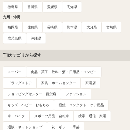
徳島県
香川県
愛媛県
高知県
九州・沖縄
福岡県
佐賀県
長崎県
熊本県
大分県
宮崎県
鹿児島県
沖縄県
カテゴリから探す
スーパー
食品・菓子・飲料・酒・日用品・コンビニ
ドラッグストア
家具・ホームセンター
家電店
ショッピングセンター・百貨店
ファッション
キッズ・ベビー・おもちゃ
眼鏡・コンタクト・ケア用品
車・バイク
スポーツ用品・自転車
携帯・通信・家電
通販・ネットショップ
花・ギフト・手芸