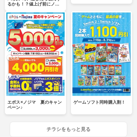
るかも！？値上げ前にノジ
マへ！
エポス×ノジマ 夏のキャン
ゲームソフト同時購入割！
ペーン♪
チラシをもっと見る