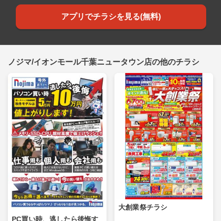
アプリでチラシを見る(無料)
ノジマ/イオンモール千葉ニュータウン店の他のチラシ
大創業祭チラシ
PC買い時、逃したら後悔す