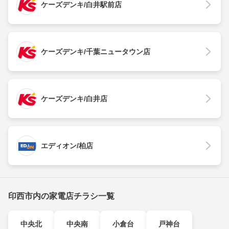
ケーズデンキ/白井駅前店
ケーズデンキ/千葉ニュータウン店
ケーズデンキ/白井店
エディオン/柏店
印西市内の家電店チラシ一覧
中央北
中央南
小倉台
戸神台