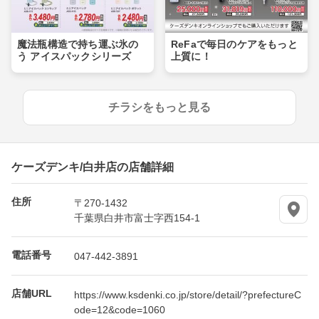
魔法瓶構造で持ち運ぶ氷の
ReFaで毎日のケアをもっと
う アイスパックシリーズ
上質に！
チラシをもっと見る
ケーズデンキ/白井店の店舗詳細
住所
〒270-1432
千葉県白井市富士字西154-1
電話番号
047-442-3891
店舗URL
https://www.ksdenki.co.jp/store/detail/?prefectureC
ode=12&code=1060