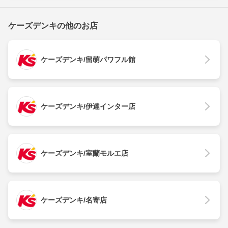
ケーズデンキの他のお店
ケーズデンキ/留萌パワフル館
ケーズデンキ/伊達インター店
ケーズデンキ/室蘭モルエ店
ケーズデンキ/名寄店