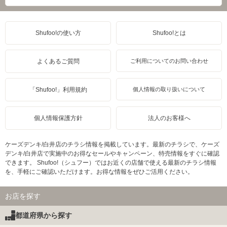
Shufoo!の使い方
Shufoo!とは
よくあるご質問
ご利用についてのお問い合わせ
「Shufoo!」利用規約
個人情報の取り扱いについて
個人情報保護方針
法人のお客様へ
ケーズデンキ/白井店のチラシ情報を掲載しています。最新のチラシで、ケーズ
デンキ/白井店で実施中のお得なセールやキャンペーン、特売情報をすぐに確認
できます。 Shufoo!（シュフー）ではお近くの店舗で使える最新のチラシ情報
を、手軽にご確認いただけます。お得な情報をぜひご活用ください。
お店を探す
都道府県から探す