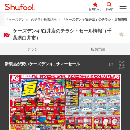
お気に入り
さがす
「ケーズデンキ」のチラシ検索結果
「ケーズデンキ/白井店」のチラシ・店舗情報
ケーズデンキ/白井店のチラシ・セール情報（千
葉県白井市）
チラシ
店舗詳細
新製品が安いケーズデンキ_サマーセール
1/2
拡大