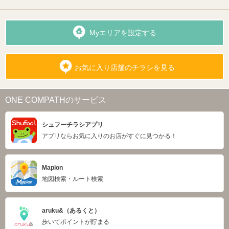
Myエリアを設定する
お気に入り店舗のチラシを見る
ONE COMPATHのサービス
シュフーチラシアプリ
アプリならお気に入りのお店がすぐに見つかる！
Mapion
地図検索・ルート検索
aruku&（あるくと）
歩いてポイントが貯まる