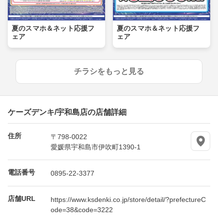
夏のスマホ＆ネット応援フ
夏のスマホ＆ネット応援フ
ェア
ェア
チラシをもっと見る
ケーズデンキ/宇和島店の店舗詳細
住所
〒798-0022
愛媛県宇和島市伊吹町1390-1
電話番号
0895-22-3377
店舗URL
https://www.ksdenki.co.jp/store/detail/?prefectureC
ode=38&code=3222