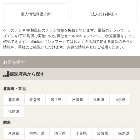
個人情報保護方針
法人のお客様へ
ケーズデンキ/宇和島店のチラシ情報を掲載しています。最新のチラシで、ケー
ズデンキ/宇和島店で実施中のお得なセールやキャンペーン、特売情報をすぐに
確認できます。 Shufoo!（シュフー）ではお近くの店舗で使える最新のチラシ
情報を、手軽にご確認いただけます。お得な情報をぜひご活用ください。
お店を探す
都道府県から探す
北海道・東北
北海道
青森県
岩手県
宮城県
秋田県
山形県
福島県
関東
東京都
神奈川県
埼玉県
千葉県
茨城県
栃木県