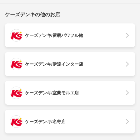
ケーズデンキの他のお店
ケーズデンキ/留萌パワフル館
ケーズデンキ/伊達インター店
ケーズデンキ/室蘭モルエ店
ケーズデンキ/名寄店