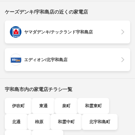
ケーズデンキ/宇和島店の近くの家電店
ヤマダデンキ/テックランド宇和島店
エディオン/北宇和島店
宇和島市内の家電店チラシ一覧
伊吹町
東通
泉町
和霊東町
北通
柿原
和霊中町
北宇和島町