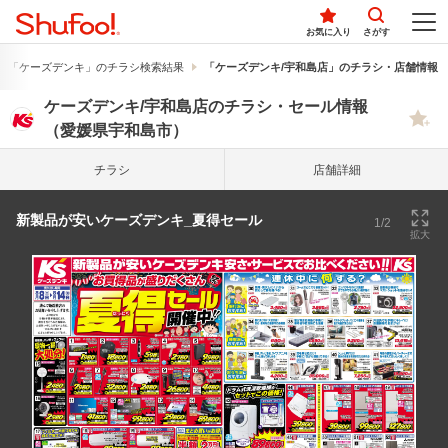
お気に入り
さがす
「ケーズデンキ」のチラシ検索結果
「ケーズデンキ/宇和島店」のチラシ・店舗情報
ケーズデンキ/宇和島店のチラシ・セール情報
（愛媛県宇和島市）
チラシ
店舗詳細
新製品が安いケーズデンキ_夏得セール
1/2
拡大