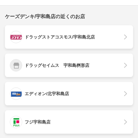
ケーズデンキ/宇和島店の近くのお店
ドラッグストアコスモス/宇和島北店
ドラッグセイムス 宇和島桝形店
エディオン/北宇和島店
フジ宇和島店