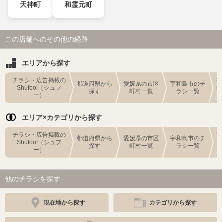
天神町
和霊元町
この店舗へのその他の経路
エリアから探す
チラシ・広告掲載の
都道府県から
愛媛県の市区
宇和島市のチ
Shufoo!（シュフ
探す
町村一覧
ラシ一覧
ー）
エリア×カテゴリから探す
チラシ・広告掲載の
都道府県から
愛媛県の市区
宇和島市のチ
Shufoo!（シュフ
探す
町村一覧
ラシ一覧
ー）
他のチラシを探す
現在地から探す
カテゴリから探す