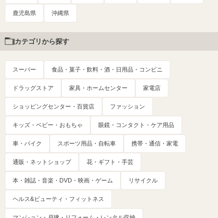
鹿児島県
沖縄県
カテゴリから探す
スーパー
食品・菓子・飲料・酒・日用品・コンビニ
ドラッグストア
家具・ホームセンター
家電店
ショッピングセンター・百貨店
ファッション
キッズ・ベビー・おもちゃ
眼鏡・コンタクト・ケア用品
車・バイク
スポーツ用品・自転車
携帯・通信・家電
通販・ネットショップ
花・ギフト・手芸
本・雑誌・音楽・DVD・映画・ゲーム
リサイクル
ヘルス&ビューティ・フィットネス
マンション・戸建・リフォーム・レンタル収納