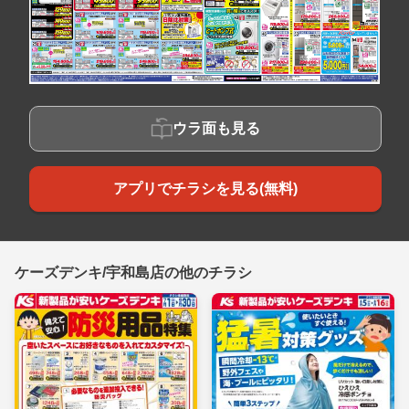
ウラ面も見る
アプリでチラシを見る(無料)
ケーズデンキ/宇和島店の他のチラシ