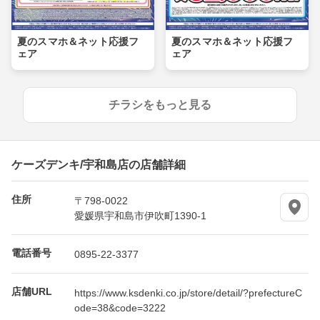
夏のスマホ＆ネット応援フ
夏のスマホ＆ネット応援フ
ェア
ェア
チラシをもっと見る
ケーズデンキ/宇和島店の店舗詳細
住所
〒798-0022
愛媛県宇和島市伊吹町1390-1
電話番号
0895-22-3377
店舗URL
https://www.ksdenki.co.jp/store/detail/?prefectureC
ode=38&code=3222