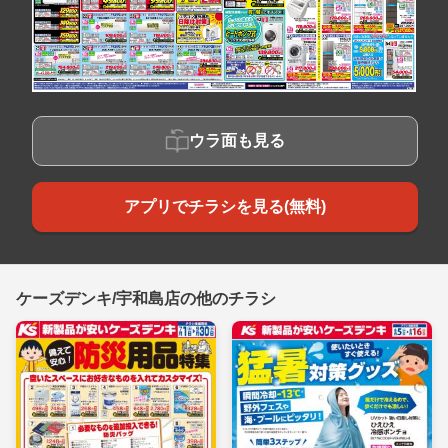
ウラ面も見る
アプリでチラシを見る(無料)
ケーズデンキ/宇和島店の他のチラシ