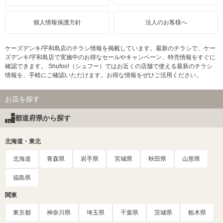
個人情報保護方針
法人のお客様へ
ケーズデンキ/宇和島店のチラシ情報を掲載しています。最新のチラシで、ケー
ズデンキ/宇和島店で実施中のお得なセールやキャンペーン、特売情報をすぐに
確認できます。 Shufoo!（シュフー）ではお近くの店舗で使える最新のチラシ
情報を、手軽にご確認いただけます。お得な情報をぜひご活用ください。
お店を探す
都道府県から探す
北海道・東北
北海道
青森県
岩手県
宮城県
秋田県
山形県
福島県
関東
東京都
神奈川県
埼玉県
千葉県
茨城県
栃木県