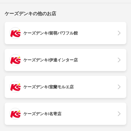
ケーズデンキの他のお店
ケーズデンキ/留萌パワフル館
ケーズデンキ/伊達インター店
ケーズデンキ/室蘭モルエ店
ケーズデンキ/名寄店