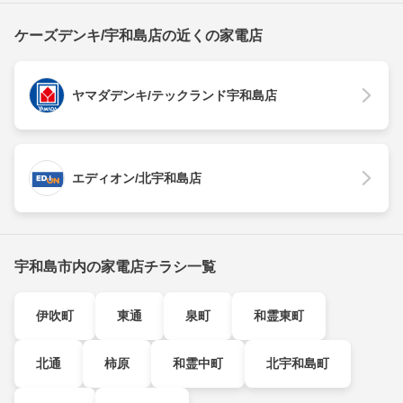
ケーズデンキ/宇和島店の近くの家電店
ヤマダデンキ/テックランド宇和島店
エディオン/北宇和島店
宇和島市内の家電店チラシ一覧
伊吹町
東通
泉町
和霊東町
北通
柿原
和霊中町
北宇和島町