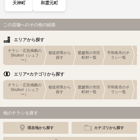
天神町
和霊元町
この店舗へのその他の経路
エリアから探す
チラシ・広告掲載の
都道府県から
愛媛県の市区
宇和島市のチ
Shufoo!（シュフ
探す
町村一覧
ラシ一覧
ー）
エリア×カテゴリから探す
チラシ・広告掲載の
都道府県から
愛媛県の市区
宇和島市のチ
Shufoo!（シュフ
探す
町村一覧
ラシ一覧
ー）
他のチラシを探す
現在地から探す
カテゴリから探す