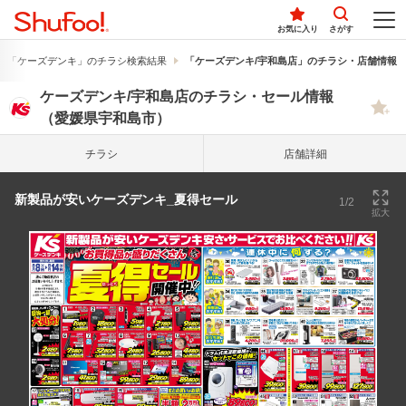
お気に入り
さがす
「ケーズデンキ」のチラシ検索結果
「ケーズデンキ/宇和島店」のチラシ・店舗情報
ケーズデンキ/宇和島店のチラシ・セール情報
（愛媛県宇和島市）
チラシ
店舗詳細
新製品が安いケーズデンキ_夏得セール
1/2
拡大