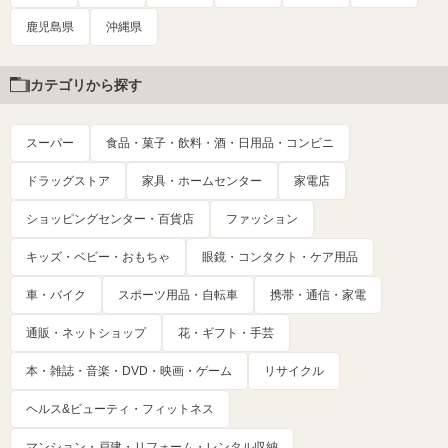
鹿児島県
沖縄県
カテゴリから探す
スーパー
食品・菓子・飲料・酒・日用品・コンビニ
ドラッグストア
家具・ホームセンター
家電店
ショッピングセンター・百貨店
ファッション
キッズ・ベビー・おもちゃ
眼鏡・コンタクト・ケア用品
車・バイク
スポーツ用品・自転車
携帯・通信・家電
通販・ネットショップ
花・ギフト・手芸
本・雑誌・音楽・DVD・映画・ゲーム
リサイクル
ヘルス&ビューティ・フィットネス
マンション・戸建・リフォーム・レンタル収納