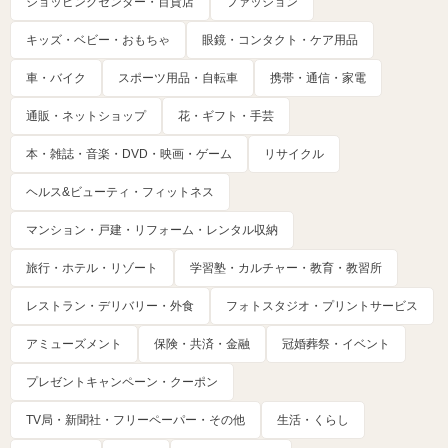
ショッピングセンター・百貨店
ファッション
キッズ・ベビー・おもちゃ
眼鏡・コンタクト・ケア用品
車・バイク
スポーツ用品・自転車
携帯・通信・家電
通販・ネットショップ
花・ギフト・手芸
本・雑誌・音楽・DVD・映画・ゲーム
リサイクル
ヘルス&ビューティ・フィットネス
マンション・戸建・リフォーム・レンタル収納
旅行・ホテル・リゾート
学習塾・カルチャー・教育・教習所
レストラン・デリバリー・外食
フォトスタジオ・プリントサービス
アミューズメント
保険・共済・金融
冠婚葬祭・イベント
プレゼントキャンペーン・クーポン
TV局・新聞社・フリーペーパー・その他
生活・くらし