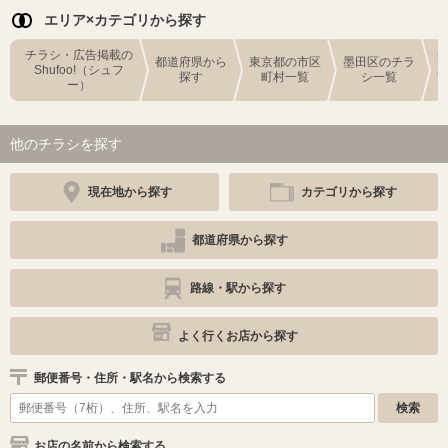
エリア×カテゴリから探す
チラシ・広告掲載の
都道府県から
東京都の市区
墨田区のチラ
Shufoo!（シュフ
探す
町村一覧
シ一覧
ー）
他のチラシを探す
現在地から探す
カテゴリから探す
都道府県から探す
路線・駅から探す
よく行くお店から探す
郵便番号・住所・駅名から検索する
お店の名前から検索する