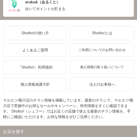
aruku&（あるくと）
歩いてポイントが貯まる
Shufoo!の使い方
Shufoo!とは
よくあるご質問
ご利用についてのお問い合わせ
「Shufoo!」利用規約
個人情報の取り扱いについて
個人情報保護方針
法人のお客様へ
マルエツ/菊川店のチラシ情報を掲載しています。最新のチラシで、マルエツ/菊
川店で実施中のお得なセールやキャンペーン、特売情報をすぐに確認できま
す。 Shufoo!（シュフー）ではお近くの店舗で使える最新のチラシ情報を、手
軽にご確認いただけます。お得な情報をぜひご活用ください。
お店を探す