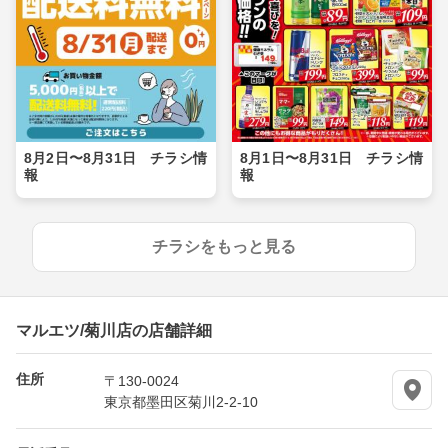
8月2日〜8月31日 チラシ情
8月1日〜8月31日 チラシ情
報
報
チラシをもっと見る
マルエツ/菊川店の店舗詳細
住所
〒130-0024
東京都墨田区菊川2-2-10