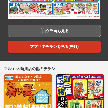
ウラ面も見る
アプリでチラシを見る(無料)
マルエツ/菊川店の他のチラシ