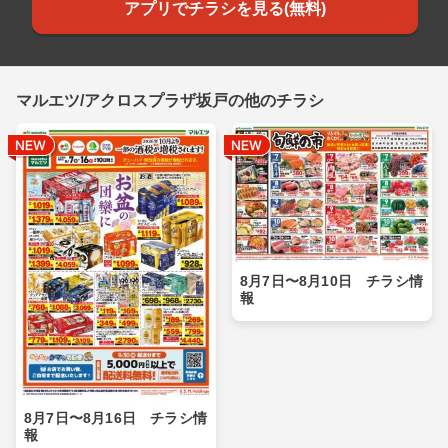
アプリでチラシを見る(無料)
マルエツ/アクロスプラザ坂戸の他のチラシ
8月7日〜8月10日 チラシ情
報
8月7日〜8月16日 チラシ情
報