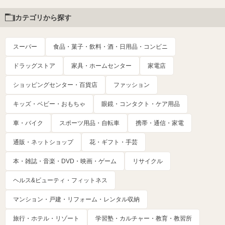
カテゴリから探す
スーパー
食品・菓子・飲料・酒・日用品・コンビニ
ドラッグストア
家具・ホームセンター
家電店
ショッピングセンター・百貨店
ファッション
キッズ・ベビー・おもちゃ
眼鏡・コンタクト・ケア用品
車・バイク
スポーツ用品・自転車
携帯・通信・家電
通販・ネットショップ
花・ギフト・手芸
本・雑誌・音楽・DVD・映画・ゲーム
リサイクル
ヘルス&ビューティ・フィットネス
マンション・戸建・リフォーム・レンタル収納
旅行・ホテル・リゾート
学習塾・カルチャー・教育・教習所