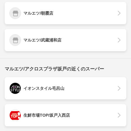
マルエツ/朝霞店
マルエツ/武蔵浦和店
マルエツ/アクロスプラザ坂戸の近くのスーパー
イオンスタイル毛呂山
生鮮市場TOP/坂戸入西店