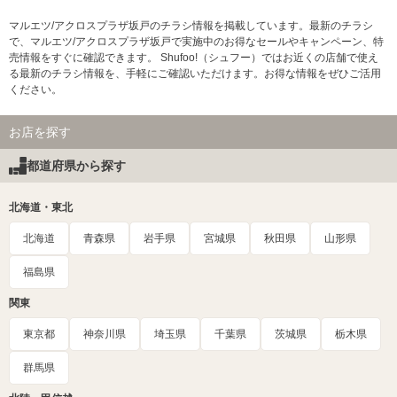
マルエツ/アクロスプラザ坂戸のチラシ情報を掲載しています。最新のチラシ
で、マルエツ/アクロスプラザ坂戸で実施中のお得なセールやキャンペーン、特
売情報をすぐに確認できます。 Shufoo!（シュフー）ではお近くの店舗で使え
る最新のチラシ情報を、手軽にご確認いただけます。お得な情報をぜひご活用
ください。
お店を探す
都道府県から探す
北海道・東北
北海道
青森県
岩手県
宮城県
秋田県
山形県
福島県
関東
東京都
神奈川県
埼玉県
千葉県
茨城県
栃木県
群馬県