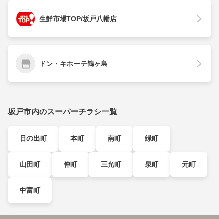
生鮮市場TOP/坂戸八幡店
ドン・キホーテ鶴ヶ島
坂戸市内のスーパーチラシ一覧
日の出町
本町
南町
緑町
山田町
仲町
三光町
泉町
元町
中富町