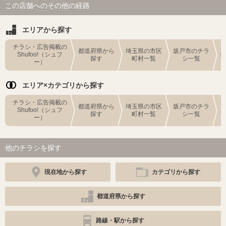
この店舗へのその他の経路
エリアから探す
チラシ・広告掲載の
都道府県から
埼玉県の市区
坂戸市のチラ
Shufoo!（シュフ
探す
町村一覧
シ一覧
ー）
エリア×カテゴリから探す
チラシ・広告掲載の
都道府県から
埼玉県の市区
坂戸市のチラ
Shufoo!（シュフ
探す
町村一覧
シ一覧
ー）
他のチラシを探す
現在地から探す
カテゴリから探す
都道府県から探す
路線・駅から探す