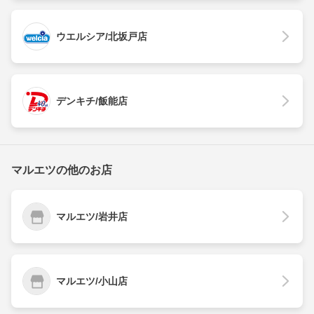
ウエルシア/北坂戸店
デンキチ/飯能店
マルエツの他のお店
マルエツ/岩井店
マルエツ/小山店